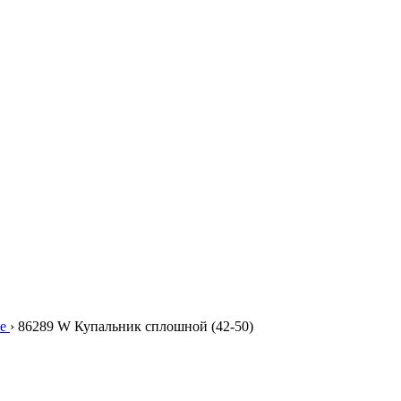
е
›
86289 W Купальник сплошной (42-50)