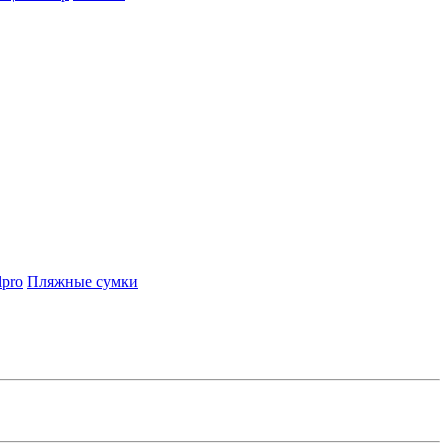
lpro
Пляжные сумки