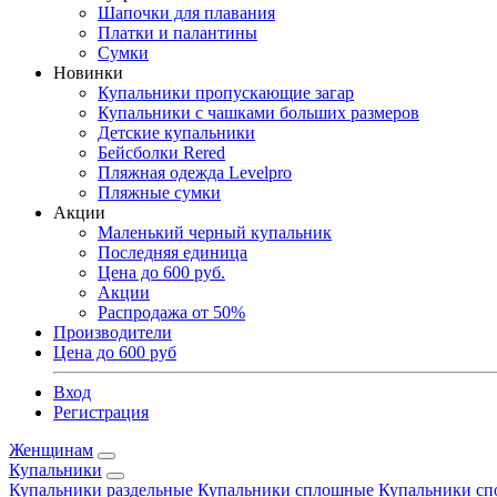
Шапочки для плавания
Платки и палантины
Сумки
Новинки
Купальники пропускающие загар
Купальники с чашками больших размеров
Детские купальники
Бейсболки Rered
Пляжная одежда Levelpro
Пляжные сумки
Акции
Маленький черный купальник
Последняя единица
Цена до 600 руб.
Акции
Распродажа от 50%
Производители
Цена до 600 руб
Вход
Регистрация
Женщинам
Купальники
Купальники раздельные
Купальники сплошные
Купальники сп