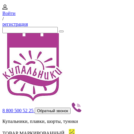
Войти
/
регистрация
8 800 500 52 25
Обратный звонок
Купальники, плавки, шорты, туники
ТОВАР МАРКИРОВАННЫЙ