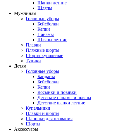
Шапки летние
Шляпы
Мужчинам
Головные уборы
Бейсболки
Кепки
Панамы
Шляпы летние
Плавки
Пляжные шорты
Шорты купальные
Туники
Детям
Головные уборы
Банданы
Бейсболки
Кепки
Косынки и повязки
Детсткие панамы и шляпы
Детсткие шапки летние
Купальники
Плавки и шорты
Шапочки для плавания
Шорты
Аксессуары