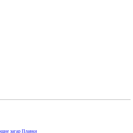
щие загар
Плавки