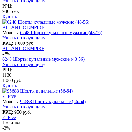
Узнать оптовую цену
РРЦ:
930 руб.
Купить
ATLANTIC EMPIRE
Модель:
6248 Шорты купальные мужские (48-56)
Узнать оптовую цену
РРЦ:
1 000 руб.
ATLANTIC EMPIRE
-2%
6248 Шорты купальные мужские (48-56)
Узнать оптовую цену
РРЦ:
1130
1 000 руб.
Купить
Z. Five
Модель:
95688 Шорты купальные (56-64)
Узнать оптовую цену
РРЦ:
950 руб.
Z. Five
Новинка
-3%