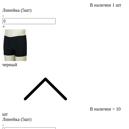
В наличии
1 шт
Линейка (5шт)
-
+
черный
В наличии
> 10
шт
Линейка (5шт)
-