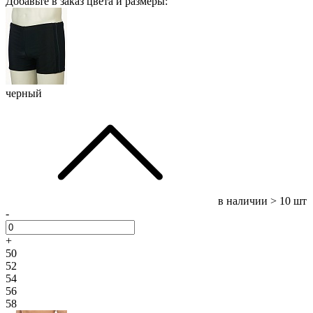
Добавьте в заказ цвета и размеры:
черный
в наличии
> 10 шт
-
+
50
52
54
56
58