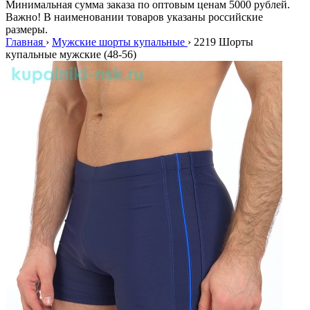
Минимальная сумма заказа по оптовым ценам 5000 рублей.
Важно! В наименовании товаров указаны российские
размеры.
Главная
›
Мужские шорты купальные
›
2219 Шорты
купальные мужские (48-56)