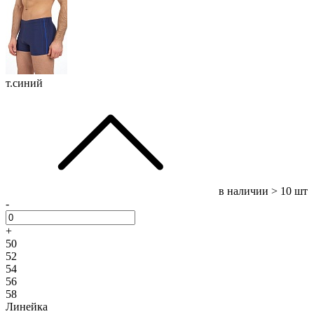
т.синий
в наличии
> 10 шт
-
+
50
52
54
56
58
Линейка