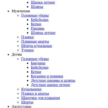
Шапки летние
Шляпы
Мужчинам
Головные уборы
Бейсболки
Кепки
Панамы
Шляпы летние
Плавки
Пляжные шорты
Шорты купальные
Туники
Детям
Головные уборы
Банданы
Бейсболки
Кепки
Косынки и повязки
Детсткие панамы и шляпы
Детсткие шапки летние
Купальники
Плавки и шорты
Шапочки для плавания
Шорты
Аксессуары