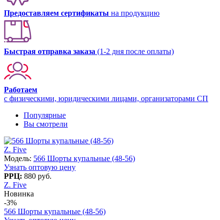
Предоставляем сертификаты
на продукцию
Быстрая отправка заказа
(1-2 дня после оплаты)
Работаем
с физическими, юридическими лицами, организаторами СП
Популярные
Вы смотрели
Z. Five
Модель:
566 Шорты купальные (48-56)
Узнать оптовую цену
РРЦ:
880 руб.
Z. Five
Новинка
-3%
566 Шорты купальные (48-56)