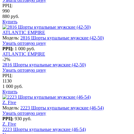
Узнать оптовую цену
РРЦ:
990
880 руб.
Купить
ATLANTIC EMPIRE
Модель:
2816 Шорты купальные мужские (42-50)
Узнать оптовую цену
РРЦ:
1 000 руб.
ATLANTIC EMPIRE
-2%
2816 Шорты купальные мужские (42-50)
Узнать оптовую цену
РРЦ:
1130
1 000 руб.
Купить
Z. Five
Модель:
2223 Шорты купальные мужские (46-54)
Узнать оптовую цену
РРЦ:
930 руб.
Z. Five
2223 Шорты купальные мужские (46-54)