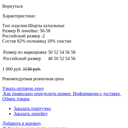
Вернуться
Характеристики:
Тип изделия
Шорты купальные
Размер
В линейке: 50-58
Российский размер
-2
Состав
82% полиамид 18% эластан
Размер по маркировке
50
52
54
56
58
Российский размер
48
50
52
54
56
1 000 руб.
1130 руб.
Рекомендуемая розничная цена
Узнать оптовую цену
Как правильно определить размер
Информация о доставке
Обмен товара
Заказать поштучно
Заказать линейку
Добавить в корзину