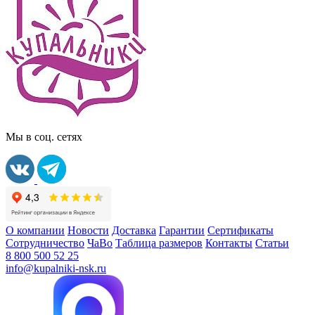
Мы в соц. сетях
О компании
Новости
Доставка
Гарантии
Сертификаты
Сотрудничество
ЧаВо
Таблица размеров
Контакты
Статьи
8 800 500 52 25
info@kupalniki-nsk.ru