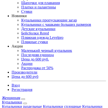
Шапочки для плавания
Платки и палантины
Сумки
Новинки
Купальники пропускающие загар
Купальники с чашками больших размеров
Детские купальники
Бейсболки Rered
Пляжная одежда Levelpro
Пляжные сумки
Акции
Маленький черный купальник
Последняя единица
Цена до 600 руб.
Акции
Распродажа от 50%
Производители
Цена до 600 руб
Вход
Регистрация
Женщинам
Купальники
Купальники раздельные
Купальники сплошные
Купальники