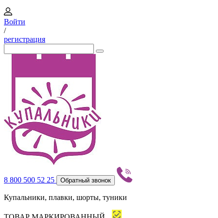
Войти
/
регистрация
8 800 500 52 25
Обратный звонок
Купальники, плавки, шорты, туники
ТОВАР МАРКИРОВАННЫЙ