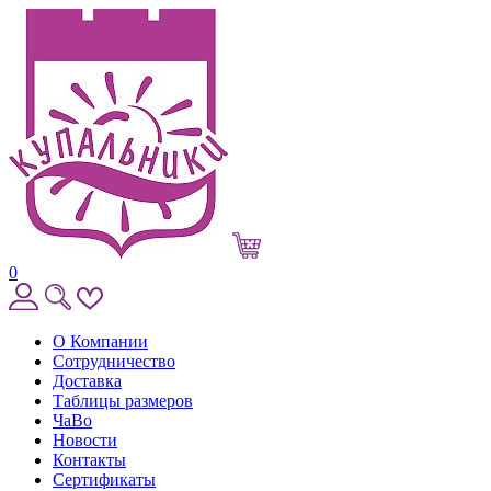
0
О Компании
Сотрудничество
Доставка
Таблицы размеров
ЧаВо
Новости
Контакты
Сертификаты