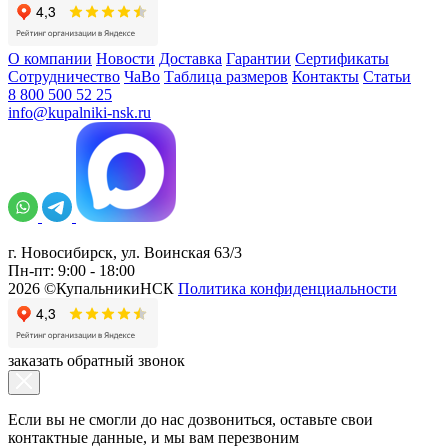
О компании
Новости
Доставка
Гарантии
Сертификаты
Сотрудничество
ЧаВо
Таблица размеров
Контакты
Статьи
8 800 500 52 25
info@kupalniki-nsk.ru
г. Новосибирск, ул. Воинская 63/3
Пн-пт: 9:00 - 18:00
2026 ©КупальникиНСК
Политика конфиденциальности
заказать обратный звонок
Если вы не смогли до нас дозвониться, оставьте свои
контактные данные, и мы вам перезвоним