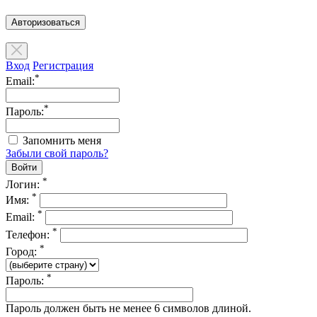
Авторизоваться
Вход
Регистрация
*
Email:
*
Пароль:
Запомнить меня
Забыли свой пароль?
*
Логин:
*
Имя:
*
Email:
*
Телефон:
*
Город:
*
Пароль:
Пароль должен быть не менее 6 символов длиной.