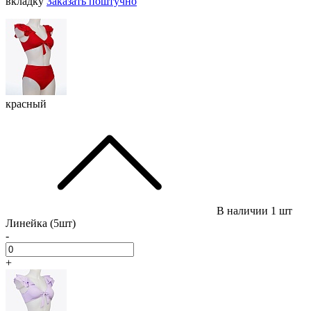
вкладку
Заказать поштучно
красный
В наличии
1 шт
Линейка (5шт)
-
+