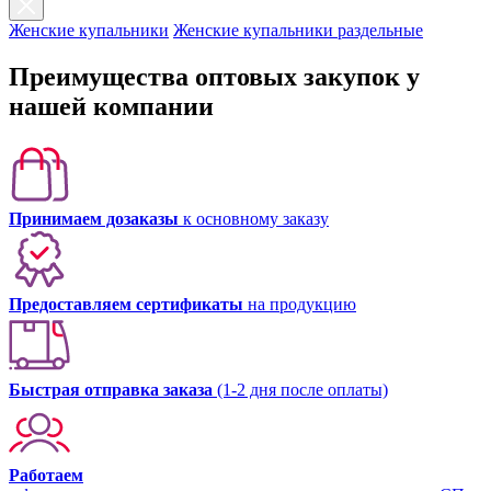
Женские купальники
Женские купальники раздельные
Преимущества оптовых закупок у
нашей компании
Принимаем дозаказы
к основному заказу
Предоставляем сертификаты
на продукцию
Быстрая отправка заказа
(1-2 дня после оплаты)
Работаем