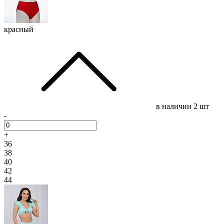
красный
в наличии
2 шт
-
+
36
38
40
42
44