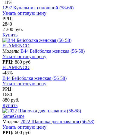
-11%
1297 Купальник сплошной (58-66)
Узнать оптовую цену
РРЦ:
2840
2 300 руб.
Купить
FLAMENCO
Модель:
B44 Бейсболка женская (56-58)
Узнать оптовую цену
РРЦ:
880 руб.
FLAMENCO
-48%
B44 Бейсболка женская (56-58)
Узнать оптовую цену
РРЦ:
1680
880 руб.
Купить
SameGame
Модель:
2022 Шапочка для плавания (56-58)
Узнать оптовую цену
РРЦ:
600 руб.