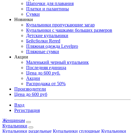
Шапочки для плавания
Платки и палантины
Сумки
Новинки
Купальники пропускающие загар
Купальники с чашками больших размеров
Детские купальники
Бейсболки Rered
Пляжная одежда Levelpro
Пляжные сумки
Акции
Маленький черный купальник
Последняя единица
Цена до 600 руб.
Акции
Распродажа от 50%
Производители
Цена до 600 руб
Вход
Регистрация
Женщинам
Купальники
Купальники раздельные
Купальники сплошные
Купальники