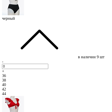
черный
в наличии
9 шт
-
+
36
38
40
42
44