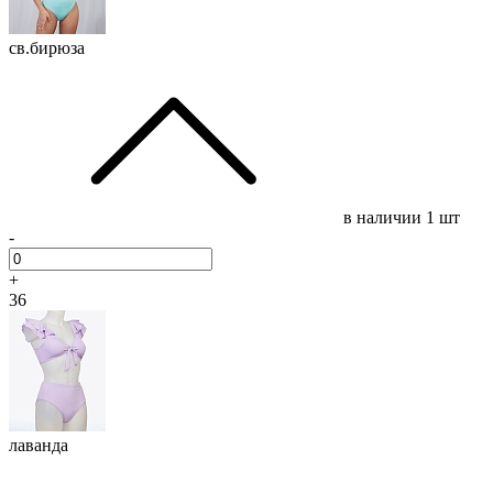
св.бирюза
в наличии
1 шт
-
+
36
лаванда