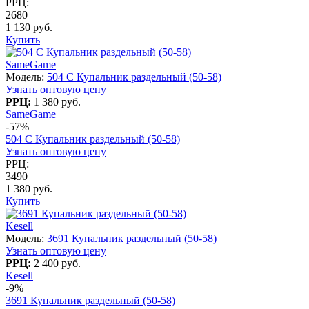
РРЦ:
2680
1 130 руб.
Купить
SameGame
Модель:
504 C Купальник раздельный (50-58)
Узнать оптовую цену
РРЦ:
1 380 руб.
SameGame
-57%
504 C Купальник раздельный (50-58)
Узнать оптовую цену
РРЦ:
3490
1 380 руб.
Купить
Kesell
Модель:
3691 Купальник раздельный (50-58)
Узнать оптовую цену
РРЦ:
2 400 руб.
Kesell
-9%
3691 Купальник раздельный (50-58)