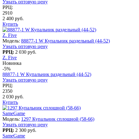
Узнать оптовую цену
РРЦ:
2910
2 400 руб.
Купить
Z. Five
Модель:
88877-1 W Купальник раздельный (44-52)
Узнать оптовую цену
РРЦ:
2 030 руб.
Z. Five
Новинка
-5%
88877-1 W Купальник раздельный (44-52)
Узнать оптовую цену
РРЦ:
2350
2 030 руб.
Купить
SameGame
Модель:
1297 Купальник сплошной (58-66)
Узнать оптовую цену
РРЦ:
2 300 руб.
SameGame