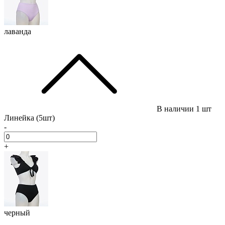
лаванда
В наличии
1 шт
Линейка (5шт)
-
+
черный