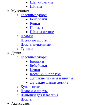
Шапки летние
Шляпы
Мужчинам
Головные уборы
Бейсболки
Кепки
Панамы
Шляпы летние
Плавки
Пляжные шорты
Шорты купальные
Туники
Детям
Головные уборы
Банданы
Бейсболки
Кепки
Косынки и повязки
Детсткие панамы и шляпы
Детсткие шапки летние
Купальники
Плавки и шорты
Шапочки для плавания
Шорты
Аксессуары