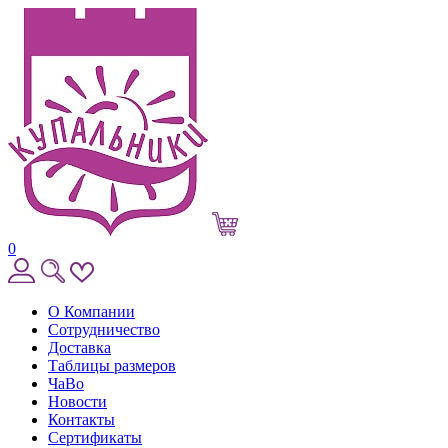
0
О Компании
Сотрудничество
Доставка
Таблицы размеров
ЧаВо
Новости
Контакты
Сертификаты