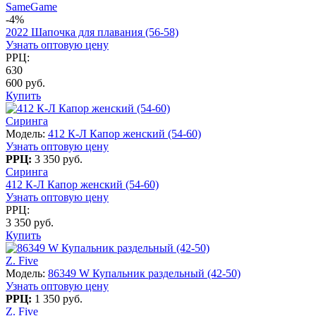
SameGame
-4%
2022 Шапочка для плавания (56-58)
Узнать оптовую цену
РРЦ:
630
600 руб.
Купить
Сиринга
Модель:
412 К-Л Капор женский (54-60)
Узнать оптовую цену
РРЦ:
3 350 руб.
Сиринга
412 К-Л Капор женский (54-60)
Узнать оптовую цену
РРЦ:
3 350 руб.
Купить
Z. Five
Модель:
86349 W Купальник раздельный (42-50)
Узнать оптовую цену
РРЦ:
1 350 руб.
Z. Five