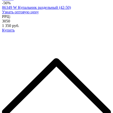
-56%
86349 W Купальник раздельный (42-50)
Узнать оптовую цену
РРЦ:
3050
1 350 руб.
Купить