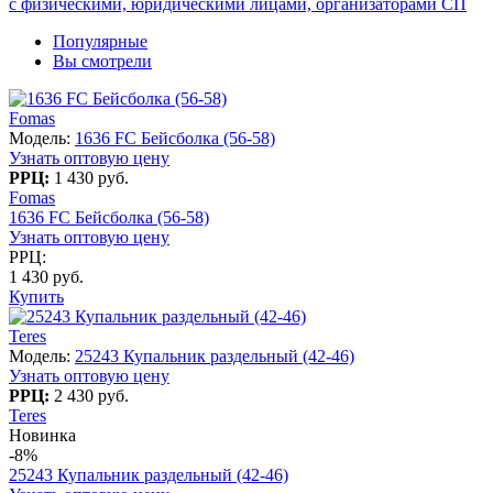
с физическими, юридическими лицами, организаторами СП
Популярные
Вы смотрели
Fomas
Модель:
1636 FC Бейсболка (56-58)
Узнать оптовую цену
РРЦ:
1 430 руб.
Fomas
1636 FC Бейсболка (56-58)
Узнать оптовую цену
РРЦ:
1 430 руб.
Купить
Teres
Модель:
25243 Купальник раздельный (42-46)
Узнать оптовую цену
РРЦ:
2 430 руб.
Teres
Новинка
-8%
25243 Купальник раздельный (42-46)