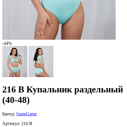
-44%
216 B Купальник раздельный
(40-48)
Бренд:
SameGame
Артикул:
216 B