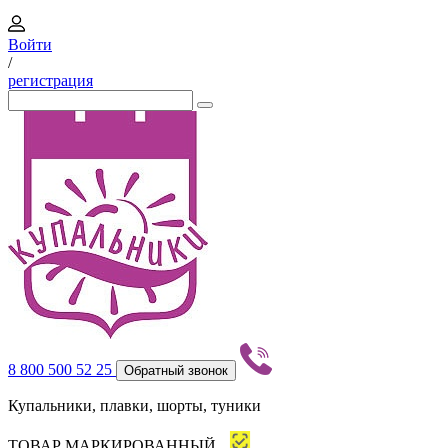
Войти
/
регистрация
8 800 500 52 25
Обратный звонок
Купальники, плавки, шорты, туники
ТОВАР МАРКИРОВАННЫЙ