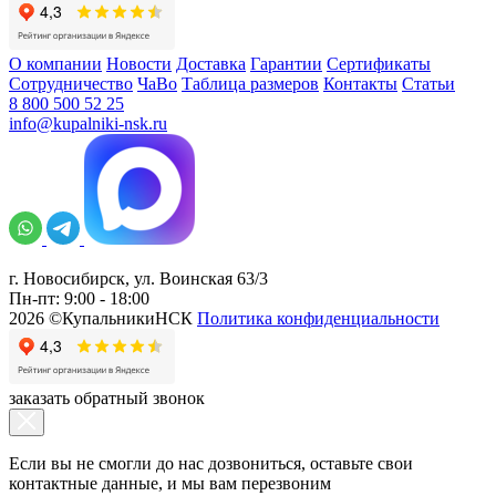
О компании
Новости
Доставка
Гарантии
Сертификаты
Сотрудничество
ЧаВо
Таблица размеров
Контакты
Статьи
8 800 500 52 25
info@kupalniki-nsk.ru
г. Новосибирск, ул. Воинская 63/3
Пн-пт: 9:00 - 18:00
2026 ©КупальникиНСК
Политика конфиденциальности
заказать обратный звонок
Если вы не смогли до нас дозвониться, оставьте свои
контактные данные, и мы вам перезвоним