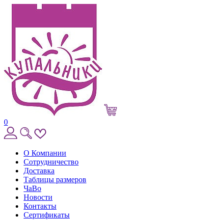
0
О Компании
Сотрудничество
Доставка
Таблицы размеров
ЧаВо
Новости
Контакты
Сертификаты