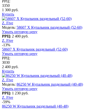
РРЦ:
3350
1 300 руб.
Купить
Z. Five
Модель:
58607 X Купальник раздельный (52-60)
Узнать оптовую цену
РРЦ:
2 400 руб.
Z. Five
-13%
58607 X Купальник раздельный (52-60)
Узнать оптовую цену
РРЦ:
3030
2 400 руб.
Купить
Z. Five
Модель:
86250 W Купальник раздельный (40-48)
Узнать оптовую цену
РРЦ:
1 230 руб.
Z. Five
-59%
86250 W Купальник раздельный (40-48)