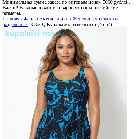
Минимальная сумма заказа по оптовым ценам 5000 рублей.
Важно! В наименовании товаров указаны российские
размеры.
Главная
›
Женские купальники
›
Женские купальники
раздельные
›
9263 Q Купальник раздельный (46-54)