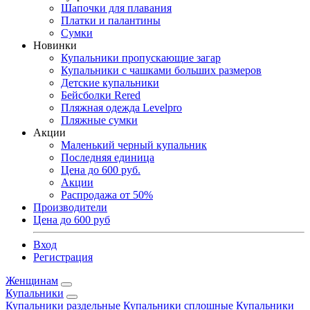
Шапочки для плавания
Платки и палантины
Сумки
Новинки
Купальники пропускающие загар
Купальники с чашками больших размеров
Детские купальники
Бейсболки Rered
Пляжная одежда Levelpro
Пляжные сумки
Акции
Маленький черный купальник
Последняя единица
Цена до 600 руб.
Акции
Распродажа от 50%
Производители
Цена до 600 руб
Вход
Регистрация
Женщинам
Купальники
Купальники раздельные
Купальники сплошные
Купальники