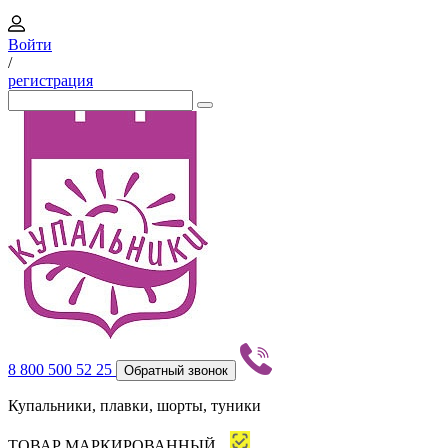
Войти
/
регистрация
8 800 500 52 25
Обратный звонок
Купальники, плавки, шорты, туники
ТОВАР МАРКИРОВАННЫЙ