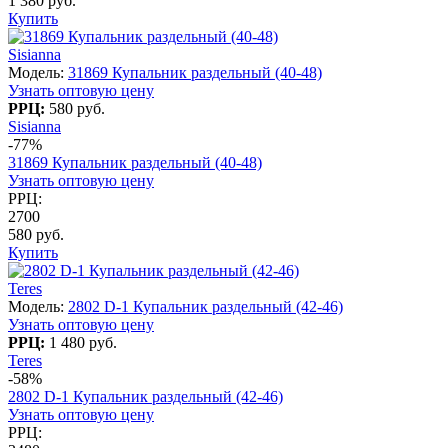
1 380 руб.
Купить
Sisianna
Модель:
31869 Купальник раздельный (40-48)
Узнать оптовую цену
РРЦ:
580 руб.
Sisianna
-77%
31869 Купальник раздельный (40-48)
Узнать оптовую цену
РРЦ:
2700
580 руб.
Купить
Teres
Модель:
2802 D-1 Купальник раздельный (42-46)
Узнать оптовую цену
РРЦ:
1 480 руб.
Teres
-58%
2802 D-1 Купальник раздельный (42-46)
Узнать оптовую цену
РРЦ: