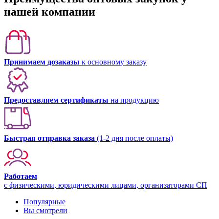
нашей компании
Принимаем дозаказы
к основному заказу
Предоставляем сертификаты
на продукцию
Быстрая отправка заказа
(1-2 дня после оплаты)
Работаем
с физическими, юридическими лицами, организаторами СП
Популярные
Вы смотрели