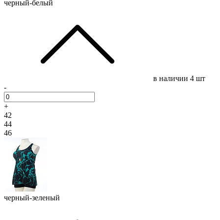
черный-белый
в наличии
4 шт
-
+
42
44
46
черный-зеленый