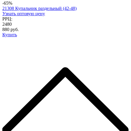
-65%
21308 Купальник раздельный (42-48)
Узнать оптовую цену
РРЦ:
2480
880 руб.
Купить