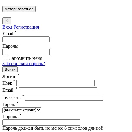
Авторизоваться
Вход
Регистрация
*
Email:
*
Пароль:
Запомнить меня
Забыли свой пароль?
*
Логин:
*
Имя:
*
Email:
*
Телефон:
*
Город:
*
Пароль:
Пароль должен быть не менее 6 символов длиной.