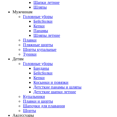
Шапки летние
Шляпы
Мужчинам
Головные уборы
Бейсболки
Кепки
Панамы
Шляпы летние
Плавки
Пляжные шорты
Шорты купальные
Туники
Детям
Головные уборы
Банданы
Бейсболки
Кепки
Косынки и повязки
Детсткие панамы и шляпы
Детсткие шапки летние
Купальники
Плавки и шорты
Шапочки для плавания
Шорты
Аксессуары