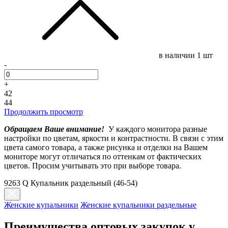
в наличии
1 шт
-
+
42
44
Продолжить просмотр
Обращаем Ваше внимание!
У каждого монитора разные
настройки по цветам, яркости и контрастности. В связи с этим
цвета самого товара, а также рисунка и отделки на Вашем
мониторе могут отличаться по оттенкам от фактических
цветов. Просим учитывать это при выборе товара.
9263 Q Купальник раздельный (46-54)
Женские купальники
Женские купальники раздельные
Преимущества оптовых закупок у