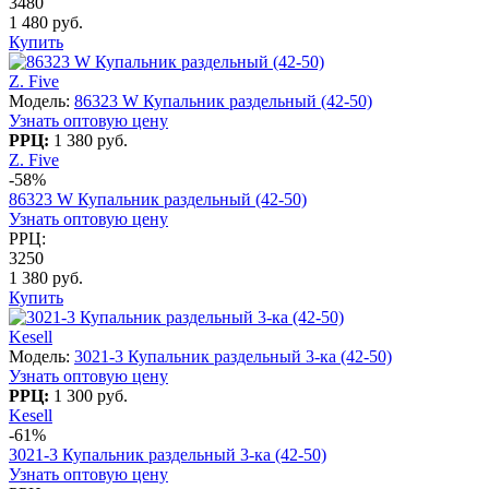
3480
1 480 руб.
Купить
Z. Five
Модель:
86323 W Купальник раздельный (42-50)
Узнать оптовую цену
РРЦ:
1 380 руб.
Z. Five
-58%
86323 W Купальник раздельный (42-50)
Узнать оптовую цену
РРЦ:
3250
1 380 руб.
Купить
Kesell
Модель:
3021-3 Купальник раздельный 3-ка (42-50)
Узнать оптовую цену
РРЦ:
1 300 руб.
Kesell
-61%
3021-3 Купальник раздельный 3-ка (42-50)
Узнать оптовую цену