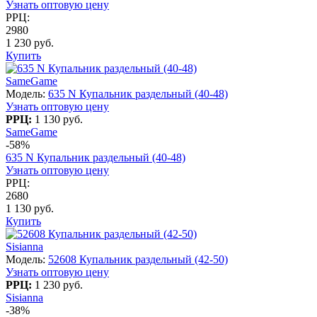
Узнать оптовую цену
РРЦ:
2980
1 230 руб.
Купить
SameGame
Модель:
635 N Купальник раздельный (40-48)
Узнать оптовую цену
РРЦ:
1 130 руб.
SameGame
-58%
635 N Купальник раздельный (40-48)
Узнать оптовую цену
РРЦ:
2680
1 130 руб.
Купить
Sisianna
Модель:
52608 Купальник раздельный (42-50)
Узнать оптовую цену
РРЦ:
1 230 руб.
Sisianna
-38%