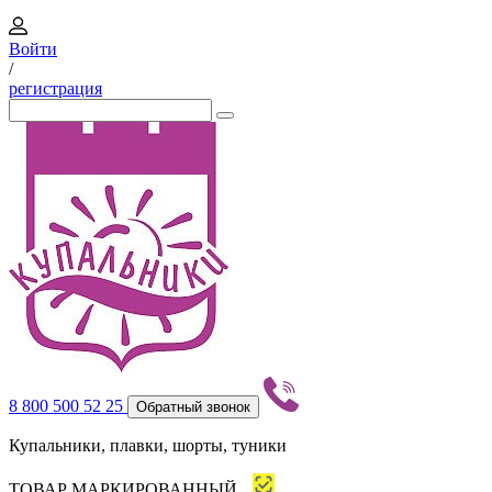
Войти
/
регистрация
8 800 500 52 25
Обратный звонок
Купальники, плавки, шорты, туники
ТОВАР МАРКИРОВАННЫЙ