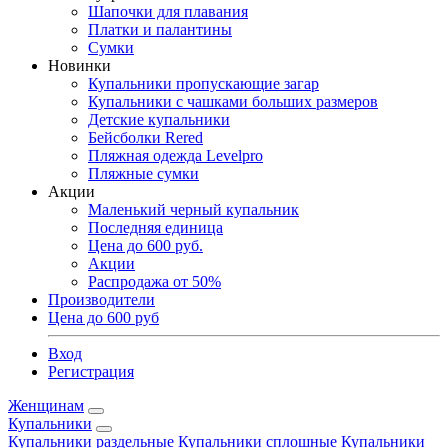
Шапочки для плавания
Платки и палантины
Сумки
Новинки
Купальники пропускающие загар
Купальники с чашками больших размеров
Детские купальники
Бейсболки Rered
Пляжная одежда Levelpro
Пляжные сумки
Акции
Маленький черный купальник
Последняя единица
Цена до 600 руб.
Акции
Распродажа от 50%
Производители
Цена до 600 руб
Вход
Регистрация
Женщинам
Купальники
Купальники раздельные
Купальники сплошные
Купальники