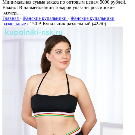
Минимальная сумма заказа по оптовым ценам 5000 рублей.
Важно! В наименовании товаров указаны российские
размеры.
Главная
›
Женские купальники
›
Женские купальники
раздельные
›
150 B Купальник раздельный (42-50)