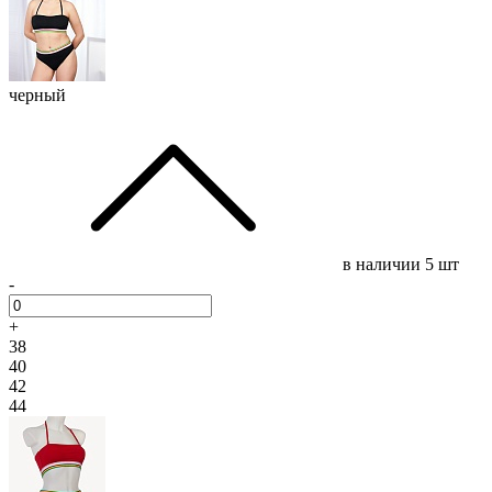
черный
в наличии
5 шт
-
+
38
40
42
44