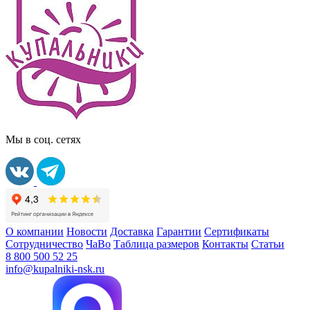
Мы в соц. сетях
О компании
Новости
Доставка
Гарантии
Сертификаты
Сотрудничество
ЧаВо
Таблица размеров
Контакты
Статьи
8 800 500 52 25
info@kupalniki-nsk.ru