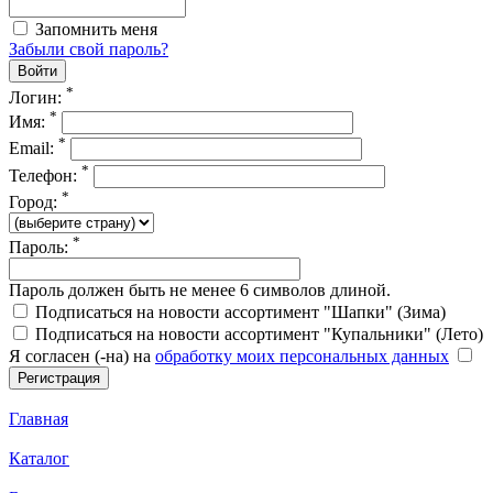
Запомнить меня
Забыли свой пароль?
*
Логин:
*
Имя:
*
Email:
*
Телефон:
*
Город:
*
Пароль:
Пароль должен быть не менее 6 символов длиной.
Подписаться на новости ассортимент "Шапки" (Зима)
Подписаться на новости ассортимент "Купальники" (Лето)
Я согласен (-на) на
обработку моих персональных данных
Главная
Каталог