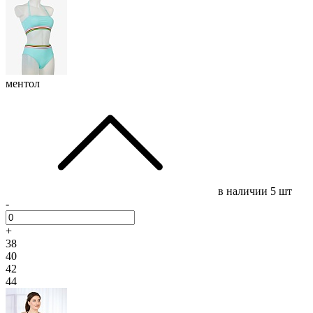
ментол
в наличии
5 шт
-
+
38
40
42
44