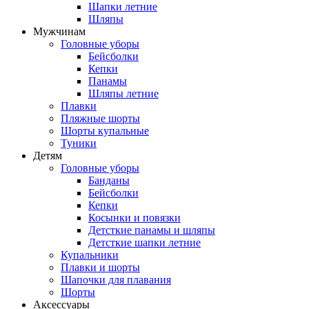
Шапки летние
Шляпы
Мужчинам
Головные уборы
Бейсболки
Кепки
Панамы
Шляпы летние
Плавки
Пляжные шорты
Шорты купальные
Туники
Детям
Головные уборы
Банданы
Бейсболки
Кепки
Косынки и повязки
Детсткие панамы и шляпы
Детсткие шапки летние
Купальники
Плавки и шорты
Шапочки для плавания
Шорты
Аксессуары