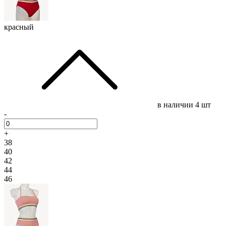
красный
в наличии
4 шт
-
+
38
40
42
44
46