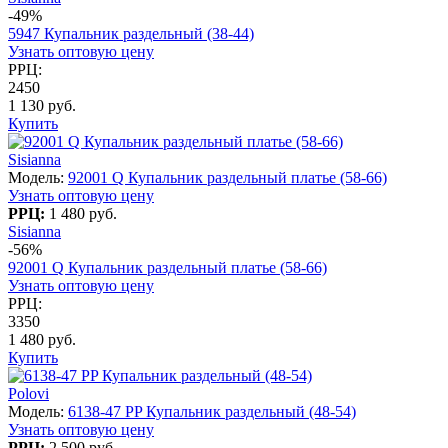
-49%
5947 Купальник раздельный (38-44)
Узнать оптовую цену
РРЦ:
2450
1 130 руб.
Купить
Sisianna
Модель:
92001 Q Купальник раздельный платье (58-66)
Узнать оптовую цену
РРЦ:
1 480 руб.
Sisianna
-56%
92001 Q Купальник раздельный платье (58-66)
Узнать оптовую цену
РРЦ:
3350
1 480 руб.
Купить
Polovi
Модель:
6138-47 PP Купальник раздельный (48-54)
Узнать оптовую цену
РРЦ:
2 500 руб.