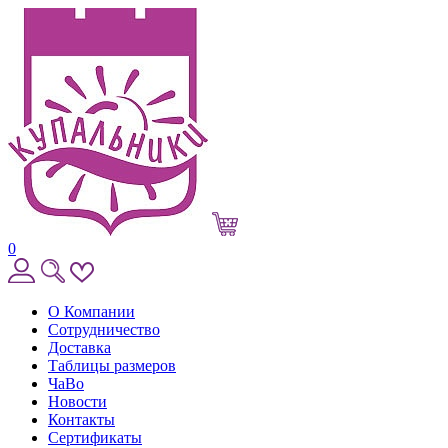
0
О Компании
Сотрудничество
Доставка
Таблицы размеров
ЧаВо
Новости
Контакты
Сертификаты