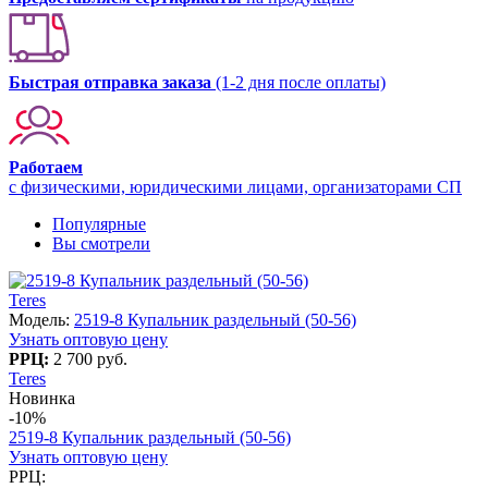
Быстрая отправка заказа
(1-2 дня после оплаты)
Работаем
с физическими, юридическими лицами, организаторами СП
Популярные
Вы смотрели
Teres
Модель:
2519-8 Купальник раздельный (50-56)
Узнать оптовую цену
РРЦ:
2 700 руб.
Teres
Новинка
-10%
2519-8 Купальник раздельный (50-56)
Узнать оптовую цену
РРЦ: