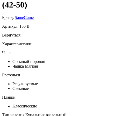
(42-50)
Бренд:
SameGame
Артикул:
150 B
Вернуться
Характеристики:
Чашка
Съемный поролон
Чашка Мягкая
Бретельки
Регулируемые
Съемные
Плавки
Классические
Тип изделия
Купальник раздельный