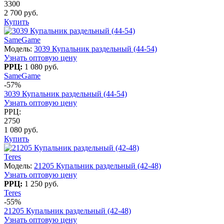
3300
2 700 руб.
Купить
SameGame
Модель:
3039 Купальник раздельный (44-54)
Узнать оптовую цену
РРЦ:
1 080 руб.
SameGame
-57%
3039 Купальник раздельный (44-54)
Узнать оптовую цену
РРЦ:
2750
1 080 руб.
Купить
Teres
Модель:
21205 Купальник раздельный (42-48)
Узнать оптовую цену
РРЦ:
1 250 руб.
Teres
-55%
21205 Купальник раздельный (42-48)
Узнать оптовую цену