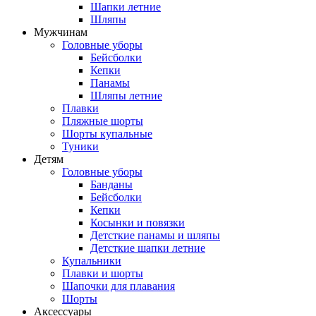
Шапки летние
Шляпы
Мужчинам
Головные уборы
Бейсболки
Кепки
Панамы
Шляпы летние
Плавки
Пляжные шорты
Шорты купальные
Туники
Детям
Головные уборы
Банданы
Бейсболки
Кепки
Косынки и повязки
Детсткие панамы и шляпы
Детсткие шапки летние
Купальники
Плавки и шорты
Шапочки для плавания
Шорты
Аксессуары