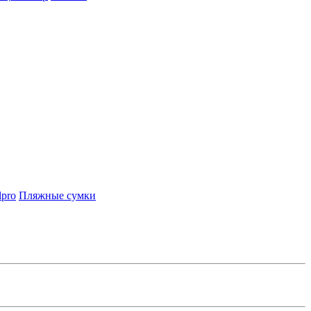
lpro
Пляжные сумки