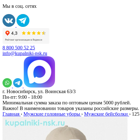
Мы в соц. сетях
8 800 500 52 25
info@kupalniki-nsk.ru
г. Новосибирск, ул. Воинская 63/3
Пн-пт: 9:00 - 18:00
Минимальная сумма заказа по оптовым ценам 5000 рублей.
Важно! В наименовании товаров указаны российские размеры.
Главная
›
Мужские головные уборы
›
Мужские бейсболки
›
125