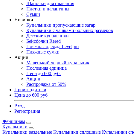
Шапочки для плавания
Платки и палантины
Сумки
Новинки
Купальники пропускающие загар
Купальники с чашками больших размеров
Детские купальники
Бейсболки Rered
Пляжная одежда Levelpro
Пляжные сумки
Акции
Маленький черный купальник
Последняя единица
Цена до 600 руб.
Акции
Распродажа от 50%
Производители
Цена до 600 руб
Вход
Регистрация
Женщинам
Купальники
Купальники раздельные
Купальники сплошные
Купальники сп