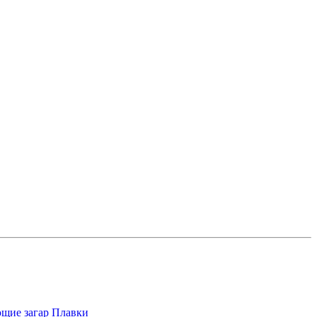
щие загар
Плавки