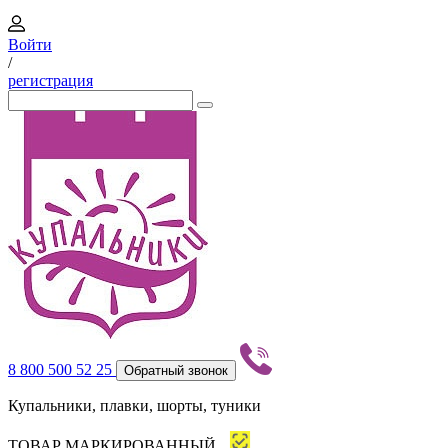
Войти
/
регистрация
8 800 500 52 25
Обратный звонок
Купальники, плавки, шорты, туники
ТОВАР МАРКИРОВАННЫЙ