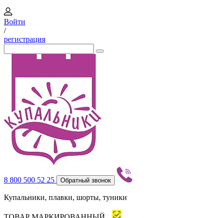
Войти
/
регистрация
8 800 500 52 25
Обратный звонок
Купальники, плавки, шорты, туники
ТОВАР МАРКИРОВАННЫЙ