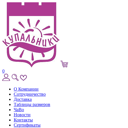
0
О Компании
Сотрудничество
Доставка
Таблицы размеров
ЧаВо
Новости
Контакты
Сертификаты