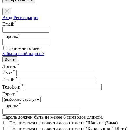
Вход
Регистрация
*
Email:
*
Пароль:
Запомнить меня
Забыли свой пароль?
*
Логин:
*
Имя:
*
Email:
*
Телефон:
*
Город:
*
Пароль:
Пароль должен быть не менее 6 символов длиной.
Подписаться на новости ассортимент "Шапки" (Зима)
Подписаться на новости ассортимент "Купальники" (Лето)