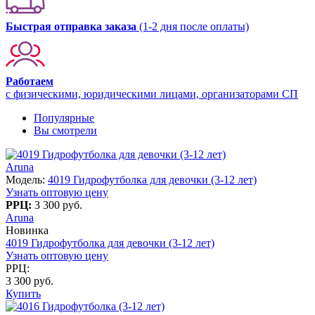
Быстрая отправка заказа
(1-2 дня после оплаты)
Работаем
с физическими, юридическими лицами, организаторами СП
Популярные
Вы смотрели
Aruna
Модель:
4019 Гидрофутболка для девочки (3-12 лет)
Узнать оптовую цену
РРЦ:
3 300 руб.
Aruna
Новинка
4019 Гидрофутболка для девочки (3-12 лет)
Узнать оптовую цену
РРЦ:
3 300 руб.
Купить