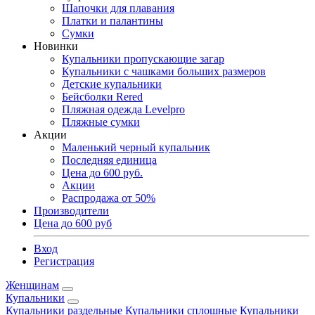
Шапочки для плавания
Платки и палантины
Сумки
Новинки
Купальники пропускающие загар
Купальники с чашками больших размеров
Детские купальники
Бейсболки Rered
Пляжная одежда Levelpro
Пляжные сумки
Акции
Маленький черный купальник
Последняя единица
Цена до 600 руб.
Акции
Распродажа от 50%
Производители
Цена до 600 руб
Вход
Регистрация
Женщинам
Купальники
Купальники раздельные
Купальники сплошные
Купальники