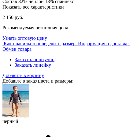
Состав
82% нейлон 18% спандекс
Показать все характеристики
2 150 руб.
Рекомендуемая розничная цена
Узнать оптовую цену
Как правильно определить размер
Информация о доставке
Обмен товара
Заказать поштучно
Заказать линейку
Добавить в корзину
Добавьте в заказ цвета и размеры:
черный