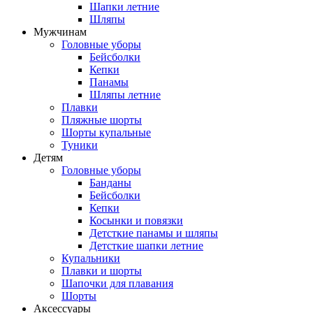
Шапки летние
Шляпы
Мужчинам
Головные уборы
Бейсболки
Кепки
Панамы
Шляпы летние
Плавки
Пляжные шорты
Шорты купальные
Туники
Детям
Головные уборы
Банданы
Бейсболки
Кепки
Косынки и повязки
Детсткие панамы и шляпы
Детсткие шапки летние
Купальники
Плавки и шорты
Шапочки для плавания
Шорты
Аксессуары