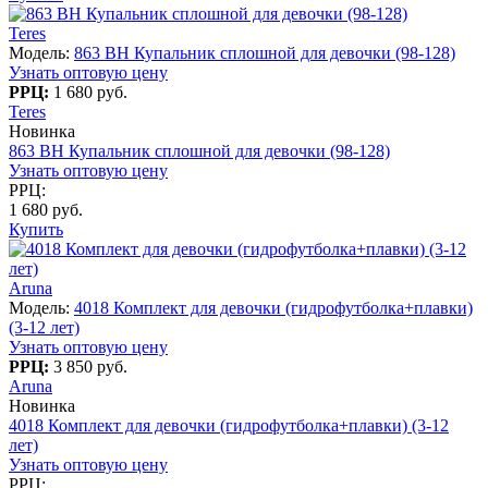
Teres
Модель:
863 BH Купальник сплошной для девочки (98-128)
Узнать оптовую цену
РРЦ:
1 680 руб.
Teres
Новинка
863 BH Купальник сплошной для девочки (98-128)
Узнать оптовую цену
РРЦ:
1 680 руб.
Купить
Aruna
Модель:
4018 Комплект для девочки (гидрофутболка+плавки)
(3-12 лет)
Узнать оптовую цену
РРЦ:
3 850 руб.
Aruna
Новинка
4018 Комплект для девочки (гидрофутболка+плавки) (3-12
лет)
Узнать оптовую цену
РРЦ: