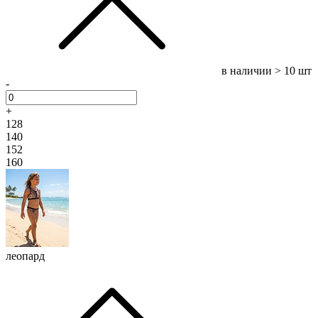
в наличии
> 10 шт
-
+
128
140
152
160
леопард