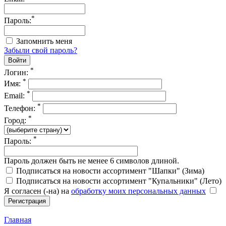
*
Пароль:
Запомнить меня
Забыли свой пароль?
*
Логин:
*
Имя:
*
Email:
*
Телефон:
*
Город:
*
Пароль:
Пароль должен быть не менее 6 символов длиной.
Подписаться на новости ассортимент "Шапки" (Зима)
Подписаться на новости ассортимент "Купальники" (Лето)
Я согласен (-на) на
обработку моих персональных данных
Главная