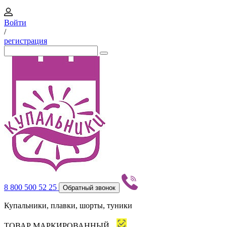
Войти
/
регистрация
8 800 500 52 25
Обратный звонок
Купальники, плавки, шорты, туники
ТОВАР МАРКИРОВАННЫЙ