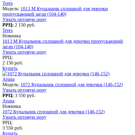
Teres
Модель:
1013 M Купальник сплошной для девочки
пропускающий загар (104-140)
Узнать оптовую цену
РРЦ:
2 150 руб.
Teres
Новинка
1013 M Купальник сплошной для девочки пропускающий
загар (104-140)
Узнать оптовую цену
РРЦ:
2 150 руб.
Купить
Aruna
Модель:
1072 Купальник сплошной для девочки (146-152)
Узнать оптовую цену
РРЦ:
3 550 руб.
Aruna
Новинка
1072 Купальник сплошной для девочки (146-152)
Узнать оптовую цену
РРЦ:
3 550 руб.
Купить