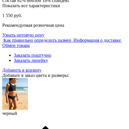
Состав
82% нейлон 18% спандекс
Показать все характеристики
1 550 руб.
Рекомендуемая розничная цена
Узнать оптовую цену
Как правильно определить размер
Информация о доставке
Обмен товара
Заказать поштучно
Заказать линейку
Добавить в корзину
Добавьте в заказ цвета и размеры:
черный