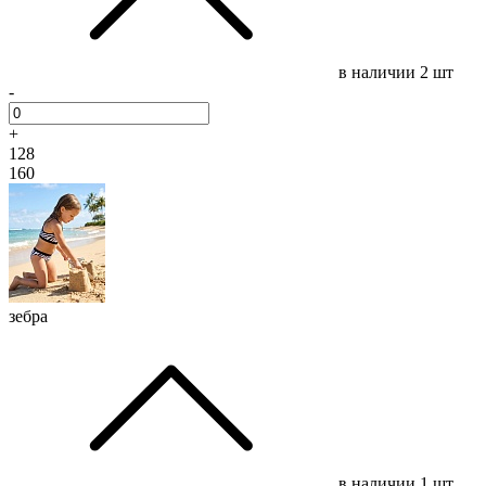
в наличии
2 шт
-
+
128
160
зебра
в наличии
1 шт