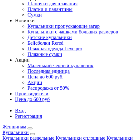
Шапочки для плавания
Платки и палантины
Сумки
Новинки
Купальники пропускающие загар
Купальники с чашками больших размеров
Детские купальники
Бейсболки Rered
Пляжная одежда Levelpro
Пляжные сумки
Акции
Маленький черный купальник
Последняя единица
Цена до 600 руб.
Акции
Распродажа от 50%
Производители
Цена до 600 руб
Вход
Регистрация
Женщинам
Купальники
Купальники раздельные
Купальники сплошные
Купальники