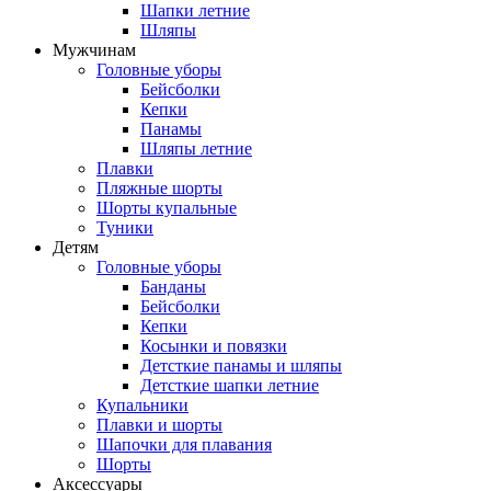
Шапки летние
Шляпы
Мужчинам
Головные уборы
Бейсболки
Кепки
Панамы
Шляпы летние
Плавки
Пляжные шорты
Шорты купальные
Туники
Детям
Головные уборы
Банданы
Бейсболки
Кепки
Косынки и повязки
Детсткие панамы и шляпы
Детсткие шапки летние
Купальники
Плавки и шорты
Шапочки для плавания
Шорты
Аксессуары