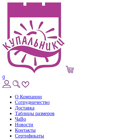
0
О Компании
Сотрудничество
Доставка
Таблицы размеров
ЧаВо
Новости
Контакты
Сертификаты