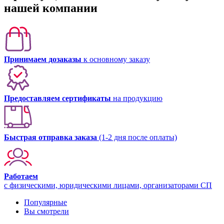
нашей компании
Принимаем дозаказы
к основному заказу
Предоставляем сертификаты
на продукцию
Быстрая отправка заказа
(1-2 дня после оплаты)
Работаем
с физическими, юридическими лицами, организаторами СП
Популярные
Вы смотрели