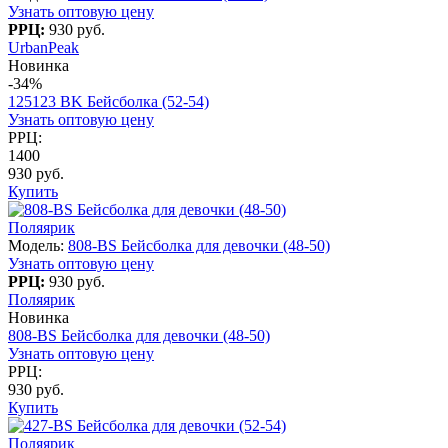
Узнать оптовую цену
РРЦ:
930 руб.
UrbanPeak
Новинка
-34%
125123 BK Бейсболка (52-54)
Узнать оптовую цену
РРЦ:
1400
930 руб.
Купить
Поляярик
Модель:
808-BS Бейсболка для девочки (48-50)
Узнать оптовую цену
РРЦ:
930 руб.
Поляярик
Новинка
808-BS Бейсболка для девочки (48-50)
Узнать оптовую цену
РРЦ:
930 руб.
Купить
Поляярик