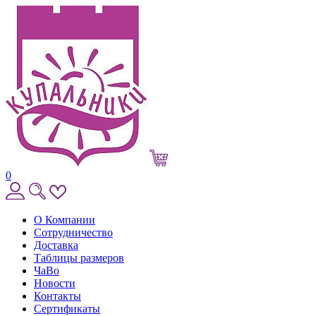
0
О Компании
Сотрудничество
Доставка
Таблицы размеров
ЧаВо
Новости
Контакты
Сертификаты