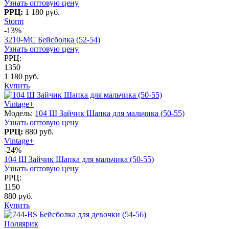
Узнать оптовую цену
РРЦ:
1 180 руб.
Storm
-13%
3210-МC Бейсболка (52-54)
Узнать оптовую цену
РРЦ:
1350
1 180 руб.
Купить
Vintage+
Модель:
104 Ш Зайчик Шапка для мальчика (50-55)
Узнать оптовую цену
РРЦ:
880 руб.
Vintage+
-24%
104 Ш Зайчик Шапка для мальчика (50-55)
Узнать оптовую цену
РРЦ:
1150
880 руб.
Купить
Поляярик