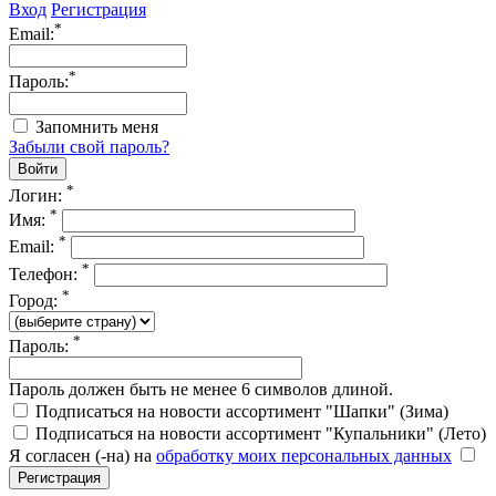
Вход
Регистрация
*
Email:
*
Пароль:
Запомнить меня
Забыли свой пароль?
*
Логин:
*
Имя:
*
Email:
*
Телефон:
*
Город:
*
Пароль:
Пароль должен быть не менее 6 символов длиной.
Подписаться на новости ассортимент "Шапки" (Зима)
Подписаться на новости ассортимент "Купальники" (Лето)
Я согласен (-на) на
обработку моих персональных данных