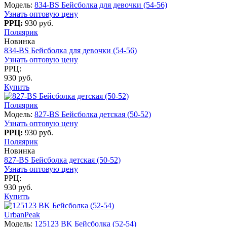
Модель:
834-BS Бейсболка для девочки (54-56)
Узнать оптовую цену
РРЦ:
930 руб.
Поляярик
Новинка
834-BS Бейсболка для девочки (54-56)
Узнать оптовую цену
РРЦ:
930 руб.
Купить
Поляярик
Модель:
827-BS Бейсболка детская (50-52)
Узнать оптовую цену
РРЦ:
930 руб.
Поляярик
Новинка
827-BS Бейсболка детская (50-52)
Узнать оптовую цену
РРЦ:
930 руб.
Купить
UrbanPeak
Модель:
125123 BK Бейсболка (52-54)