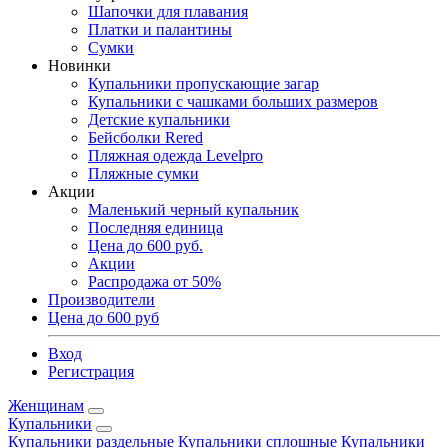
Шапочки для плавания
Платки и палантины
Сумки
Новинки
Купальники пропускающие загар
Купальники с чашками больших размеров
Детские купальники
Бейсболки Rered
Пляжная одежда Levelpro
Пляжные сумки
Акции
Маленький черный купальник
Последняя единица
Цена до 600 руб.
Акции
Распродажа от 50%
Производители
Цена до 600 руб
Вход
Регистрация
Женщинам
Купальники
Купальники раздельные
Купальники сплошные
Купальники