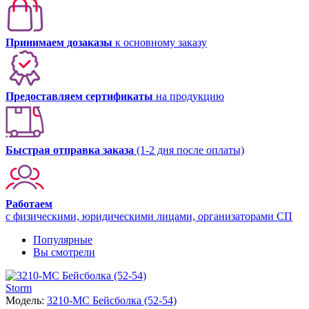
Принимаем дозаказы
к основному заказу
Предоставляем сертификаты
на продукцию
Быстрая отправка заказа
(1-2 дня после оплаты)
Работаем
с физическими, юридическими лицами, организаторами СП
Популярные
Вы смотрели
Storm
Модель:
3210-МC Бейсболка (52-54)