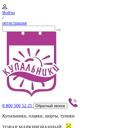
Войти
/
регистрация
8 800 500 52 25
Обратный звонок
Купальники, плавки, шорты, туники
ТОВАР МАРКИРОВАННЫЙ