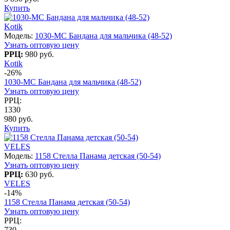
Купить
Kotik
Модель:
1030-МС Бандана для мальчика (48-52)
Узнать оптовую цену
РРЦ:
980 руб.
Kotik
-26%
1030-МС Бандана для мальчика (48-52)
Узнать оптовую цену
РРЦ:
1330
980 руб.
Купить
VELES
Модель:
1158 Стелла Панама детская (50-54)
Узнать оптовую цену
РРЦ:
630 руб.
VELES
-14%
1158 Стелла Панама детская (50-54)
Узнать оптовую цену
РРЦ:
730