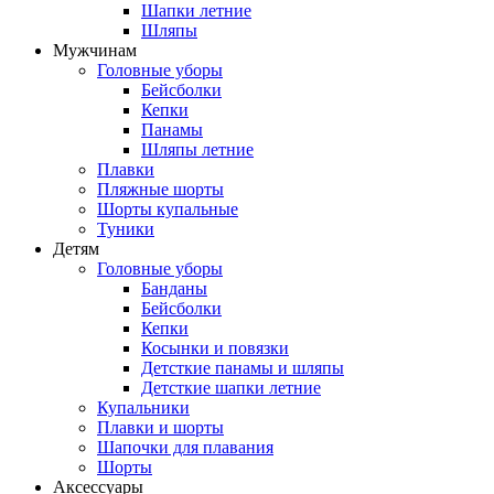
Шапки летние
Шляпы
Мужчинам
Головные уборы
Бейсболки
Кепки
Панамы
Шляпы летние
Плавки
Пляжные шорты
Шорты купальные
Туники
Детям
Головные уборы
Банданы
Бейсболки
Кепки
Косынки и повязки
Детсткие панамы и шляпы
Детсткие шапки летние
Купальники
Плавки и шорты
Шапочки для плавания
Шорты
Аксессуары