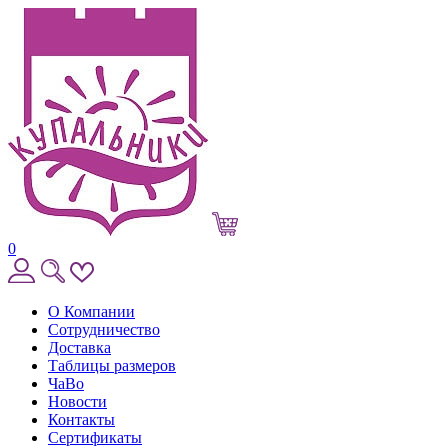
0
О Компании
Сотрудничество
Доставка
Таблицы размеров
ЧаВо
Новости
Контакты
Сертификаты