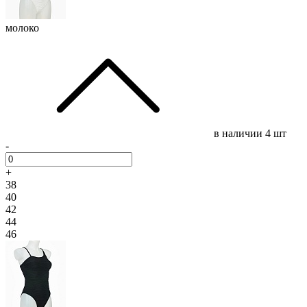
молоко
в наличии
4 шт
-
+
38
40
42
44
46