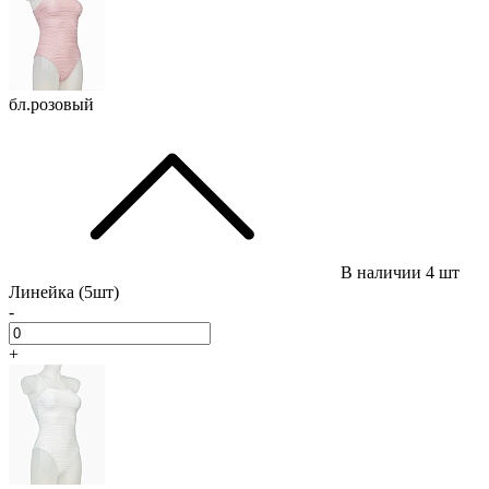
бл.розовый
В наличии
4 шт
Линейка (5шт)
-
+