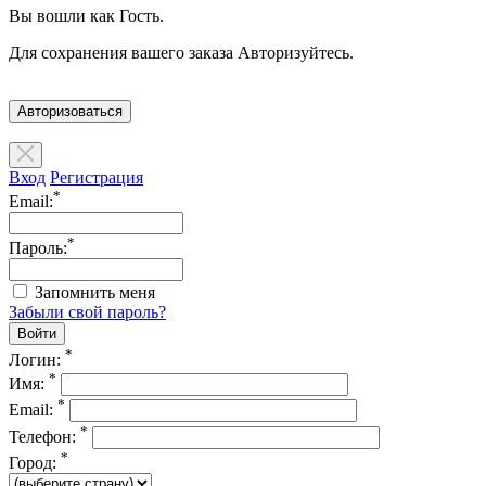
Вы вошли как Гость.
Для сохранения вашего заказа Авторизуйтесь.
Авторизоваться
Вход
Регистрация
*
Email:
*
Пароль:
Запомнить меня
Забыли свой пароль?
*
Логин:
*
Имя:
*
Email:
*
Телефон:
*
Город: