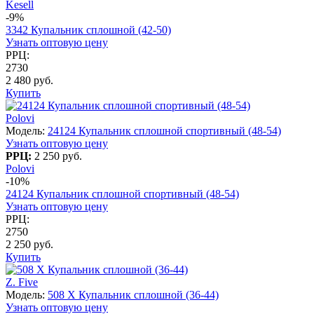
Kesell
-9%
3342 Купальник сплошной (42-50)
Узнать оптовую цену
РРЦ:
2730
2 480 руб.
Купить
Polovi
Модель:
24124 Купальник сплошной спортивный (48-54)
Узнать оптовую цену
РРЦ:
2 250 руб.
Polovi
-10%
24124 Купальник сплошной спортивный (48-54)
Узнать оптовую цену
РРЦ:
2750
2 250 руб.
Купить
Z. Five
Модель:
508 X Купальник сплошной (36-44)
Узнать оптовую цену