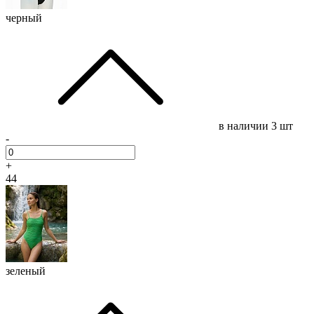
черный
в наличии
3 шт
-
+
44
зеленый