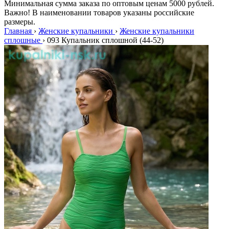
Минимальная сумма заказа по оптовым ценам 5000 рублей.
Важно! В наименовании товаров указаны российские
размеры.
Главная
›
Женские купальники
›
Женские купальники
сплошные
›
093 Купальник сплошной (44-52)