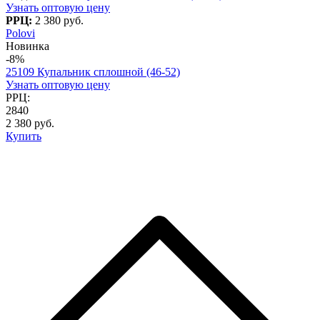
Узнать оптовую цену
РРЦ:
2 380 руб.
Polovi
Новинка
-8%
25109 Купальник сплошной (46-52)
Узнать оптовую цену
РРЦ:
2840
2 380 руб.
Купить