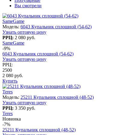
Популярные
Вы смотрели
SameGame
Модель:
6043 Купальник сплошной (54-62)
Узнать оптовую цену
РРЦ:
2 080 руб.
SameGame
-9%
6043 Купальник сплошной (54-62)
Узнать оптовую цену
РРЦ:
2500
2 080 руб.
Купить
Teres
Модель:
25211 Купальник сплошной (48-52)
Узнать оптовую цену
РРЦ:
3 350 руб.
Teres
Новинка
-7%
25211 Купальник сплошной (48-52)