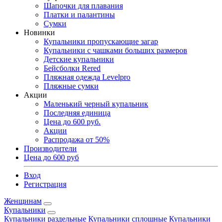
Шапочки для плавания
Платки и палантины
Сумки
Новинки
Купальники пропускающие загар
Купальники с чашками больших размеров
Детские купальники
Бейсболки Rered
Пляжная одежда Levelpro
Пляжные сумки
Акции
Маленький черный купальник
Последняя единица
Цена до 600 руб.
Акции
Распродажа от 50%
Производители
Цена до 600 руб
Вход
Регистрация
Женщинам
Купальники
Купальники раздельные
Купальники сплошные
Купальники