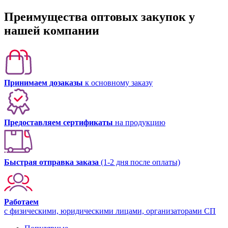
Преимущества оптовых закупок у
нашей компании
Принимаем дозаказы
к основному заказу
Предоставляем сертификаты
на продукцию
Быстрая отправка заказа
(1-2 дня после оплаты)
Работаем
с физическими, юридическими лицами, организаторами СП