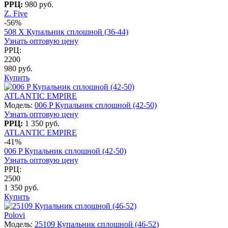
РРЦ:
980 руб.
Z. Five
-56%
508 X Купальник сплошной (36-44)
Узнать оптовую цену
РРЦ:
2200
980 руб.
Купить
ATLANTIC EMPIRE
Модель:
006 P Купальник сплошной (42-50)
Узнать оптовую цену
РРЦ:
1 350 руб.
ATLANTIC EMPIRE
-41%
006 P Купальник сплошной (42-50)
Узнать оптовую цену
РРЦ:
2500
1 350 руб.
Купить
Polovi
Модель:
25109 Купальник сплошной (46-52)