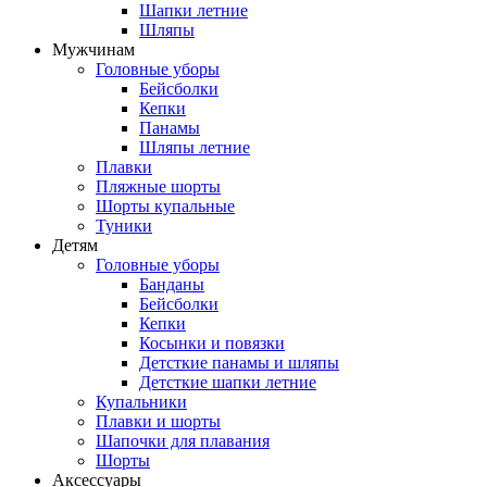
Шапки летние
Шляпы
Мужчинам
Головные уборы
Бейсболки
Кепки
Панамы
Шляпы летние
Плавки
Пляжные шорты
Шорты купальные
Туники
Детям
Головные уборы
Банданы
Бейсболки
Кепки
Косынки и повязки
Детсткие панамы и шляпы
Детсткие шапки летние
Купальники
Плавки и шорты
Шапочки для плавания
Шорты
Аксессуары