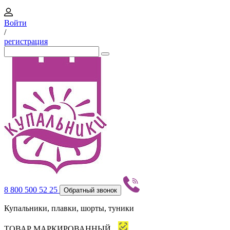
Войти
/
регистрация
8 800 500 52 25
Обратный звонок
Купальники, плавки, шорты, туники
ТОВАР МАРКИРОВАННЫЙ