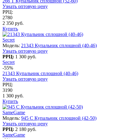
266 T Купальник сплошной (52-60)
Узнать оптовую цену
РРЦ:
2780
2 350 руб.
Купить
Secret
Модель:
21343 Купальник сплошной (40-46)
Узнать оптовую цену
РРЦ:
1 300 руб.
Secret
-55%
21343 Купальник сплошной (40-46)
Узнать оптовую цену
РРЦ:
3190
1 300 руб.
Купить
SameGame
Модель:
945 C Купальник сплошной (42-50)
Узнать оптовую цену
РРЦ:
2 180 руб.
SameGame