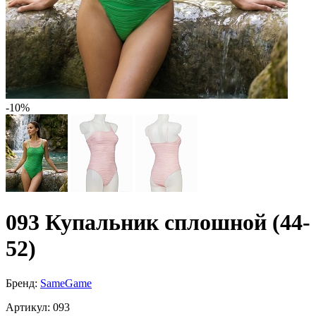
-10%
093 Купальник сплошной (44-
52)
Бренд:
SameGame
Артикул:
093