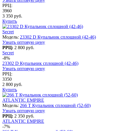
Узнать оптовую цену
РРЦ:
3960
3 350 руб.
Купить
Secret
Модель:
23302 D Купальник сплошной (42-46)
Узнать оптовую цену
РРЦ:
2 800 руб.
Secret
-8%
23302 D Купальник сплошной (42-46)
Узнать оптовую цену
РРЦ:
3350
2 800 руб.
Купить
ATLANTIC EMPIRE
Модель:
266 T Купальник сплошной (52-60)
Узнать оптовую цену
РРЦ:
2 350 руб.
ATLANTIC EMPIRE
-7%