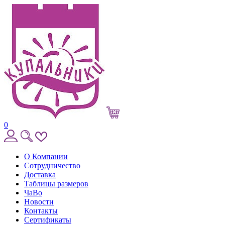
0
О Компании
Сотрудничество
Доставка
Таблицы размеров
ЧаВо
Новости
Контакты
Сертификаты