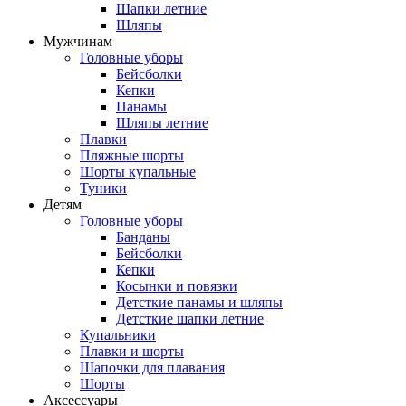
Шапки летние
Шляпы
Мужчинам
Головные уборы
Бейсболки
Кепки
Панамы
Шляпы летние
Плавки
Пляжные шорты
Шорты купальные
Туники
Детям
Головные уборы
Банданы
Бейсболки
Кепки
Косынки и повязки
Детсткие панамы и шляпы
Детсткие шапки летние
Купальники
Плавки и шорты
Шапочки для плавания
Шорты
Аксессуары