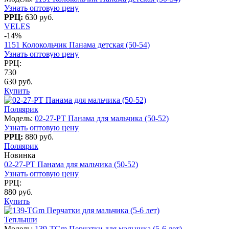
Узнать оптовую цену
РРЦ:
630 руб.
VELES
-14%
1151 Колокольчик Панама детская (50-54)
Узнать оптовую цену
РРЦ:
730
630 руб.
Купить
Поляярик
Модель:
02-27-PT Панама для мальчика (50-52)
Узнать оптовую цену
РРЦ:
880 руб.
Поляярик
Новинка
02-27-PT Панама для мальчика (50-52)
Узнать оптовую цену
РРЦ:
880 руб.
Купить
Теплыши
Модель:
139-TGm Перчатки для мальчика (5-6 лет)