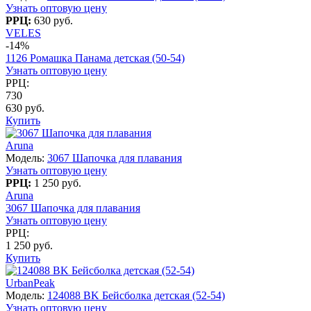
Узнать оптовую цену
РРЦ:
630 руб.
VELES
-14%
1126 Ромашка Панама детская (50-54)
Узнать оптовую цену
РРЦ:
730
630 руб.
Купить
Aruna
Модель:
3067 Шапочка для плавания
Узнать оптовую цену
РРЦ:
1 250 руб.
Aruna
3067 Шапочка для плавания
Узнать оптовую цену
РРЦ:
1 250 руб.
Купить
UrbanPeak
Модель:
124088 BK Бейсболка детская (52-54)
Узнать оптовую цену