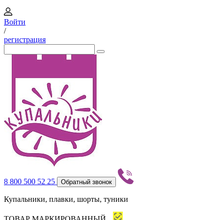
Войти
/
регистрация
8 800 500 52 25
Обратный звонок
Купальники, плавки, шорты, туники
ТОВАР МАРКИРОВАННЫЙ