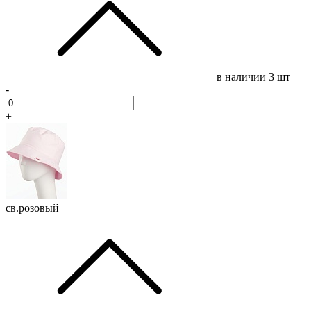
в наличии
3 шт
-
+
св.розовый