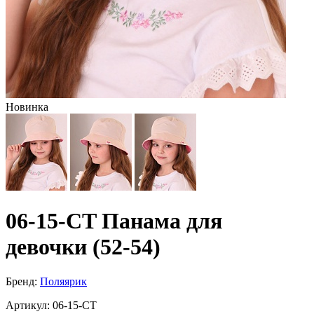
Новинка
06-15-CT Панама для
девочки (52-54)
Бренд:
Поляярик
Артикул:
06-15-CT