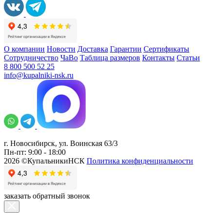
О компании
Новости
Доставка
Гарантии
Сертификаты
Сотрудничество
ЧаВо
Таблица размеров
Контакты
Статьи
8 800 500 52 25
info@kupalniki-nsk.ru
г. Новосибирск, ул. Воинская 63/3
Пн-пт: 9:00 - 18:00
2026 ©КупальникиНСК
Политика конфиденциальности
заказать обратный звонок