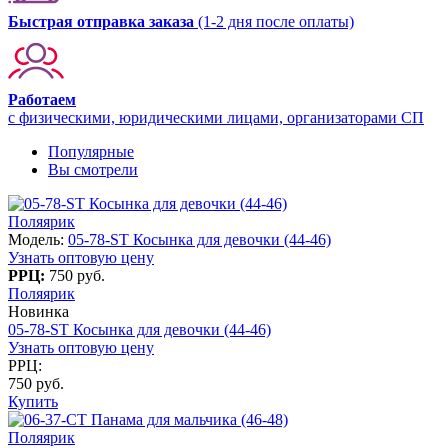
Быстрая отправка заказа
(1-2 дня после оплаты)
Работаем
с физическими, юридическими лицами, организаторами СП
Популярные
Вы смотрели
Поляярик
Модель:
05-78-ST Косынка для девочки (44-46)
Узнать оптовую цену
РРЦ:
750 руб.
Поляярик
Новинка
05-78-ST Косынка для девочки (44-46)
Узнать оптовую цену
РРЦ:
750 руб.
Купить
Поляярик