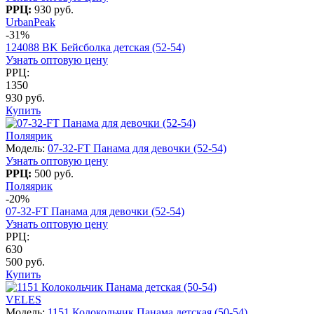
РРЦ:
930 руб.
UrbanPeak
-31%
124088 BK Бейсболка детская (52-54)
Узнать оптовую цену
РРЦ:
1350
930 руб.
Купить
Поляярик
Модель:
07-32-FT Панама для девочки (52-54)
Узнать оптовую цену
РРЦ:
500 руб.
Поляярик
-20%
07-32-FT Панама для девочки (52-54)
Узнать оптовую цену
РРЦ:
630
500 руб.
Купить
VELES
Модель:
1151 Колокольчик Панама детская (50-54)