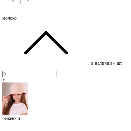
молоко
в наличии
4 шт
-
+
бежевый