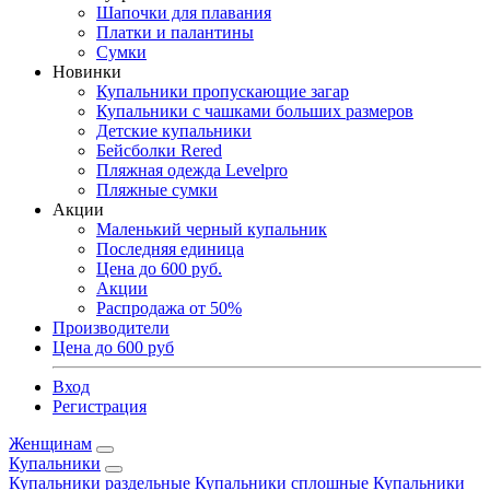
Шапочки для плавания
Платки и палантины
Сумки
Новинки
Купальники пропускающие загар
Купальники с чашками больших размеров
Детские купальники
Бейсболки Rered
Пляжная одежда Levelpro
Пляжные сумки
Акции
Маленький черный купальник
Последняя единица
Цена до 600 руб.
Акции
Распродажа от 50%
Производители
Цена до 600 руб
Вход
Регистрация
Женщинам
Купальники
Купальники раздельные
Купальники сплошные
Купальники