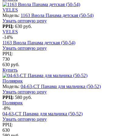
VELES
Модель:
1163 Виола Панама детская (50-54)
Узнать оптовую цену
РРЦ:
630 руб.
VELES
-14%
1163 Виола Панама детская (50-54)
Узнать оптовую цену
РРЦ:
730
630 руб.
Купить
Поляярик
Модель:
04-63-СT Панама для мальчика (50-52)
Узнать оптовую цену
РРЦ:
580 руб.
Поляярик
-8%
04-63-СT Панама для мальчика (50-52)
Узнать оптовую цену
РРЦ:
630
580 руб.