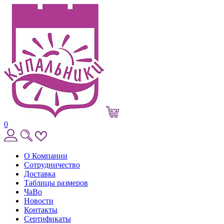
0
О Компании
Сотрудничество
Доставка
Таблицы размеров
ЧаВо
Новости
Контакты
Сертификаты