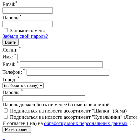
*
Email:
*
Пароль:
Запомнить меня
Забыли свой пароль?
*
Логин:
*
Имя:
*
Email:
*
Телефон:
*
Город:
*
Пароль:
Пароль должен быть не менее 6 символов длиной.
Подписаться на новости ассортимент "Шапки" (Зима)
Подписаться на новости ассортимент "Купальники" (Лето)
Я согласен (-на) на
обработку моих персональных данных