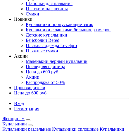
Шапочки для плавания
Платки и палантины
Сумки
Новинки
Купальники пропускающие загар
Купальники с чашками больших размеров
Детские купальники
Бейсболки Rered
Пляжная одежда Levelpro
Пляжные сумки
Акции
Маленький черный купальник
Последняя единица
Цена до 600 руб.
Акции
Распродажа от 50%
Производители
Цена до 600 руб
Вход
Регистрация
Женщинам
Купальники
Купальники раздельные
Купальники сплошные
Купальники