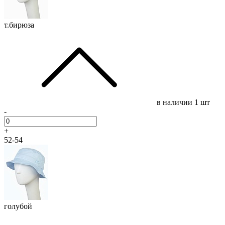
т.бирюза
в наличии
1 шт
-
+
52-54
голубой