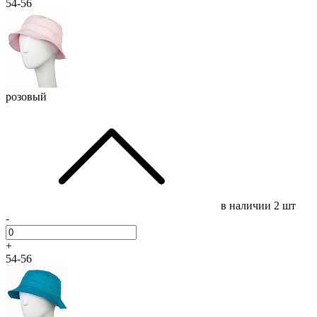
54-56
розовый
в наличии
2 шт
-
+
54-56