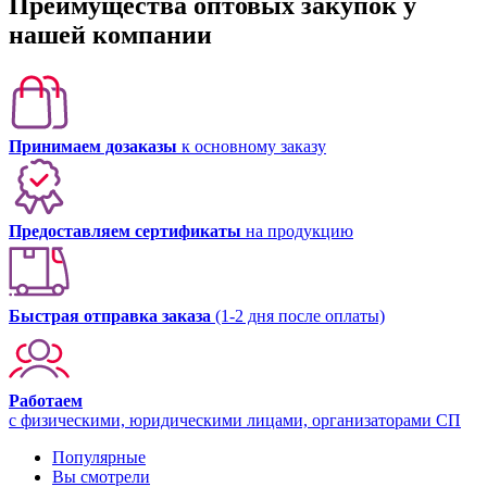
Преимущества оптовых закупок у
нашей компании
Принимаем дозаказы
к основному заказу
Предоставляем сертификаты
на продукцию
Быстрая отправка заказа
(1-2 дня после оплаты)
Работаем
с физическими, юридическими лицами, организаторами СП
Популярные
Вы смотрели