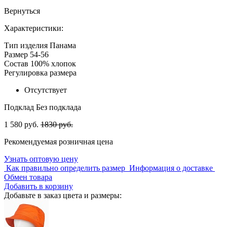
Вернуться
Характеристики:
Тип изделия
Панама
Размер
54-56
Состав
100% хлопок
Регулировка размера
Отсутствует
Подклад
Без подклада
1 580 руб.
1830 руб.
Рекомендуемая розничная цена
Узнать оптовую цену
Как правильно определить размер
Информация о доставке
Обмен товара
Добавить в корзину
Добавьте в заказ цвета и размеры: