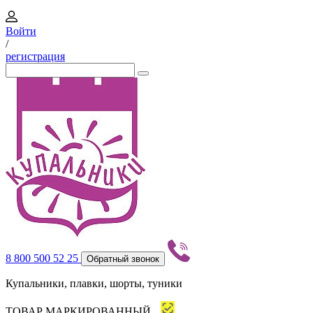
Войти
/
регистрация
8 800 500 52 25
Обратный звонок
Купальники, плавки, шорты, туники
ТОВАР МАРКИРОВАННЫЙ