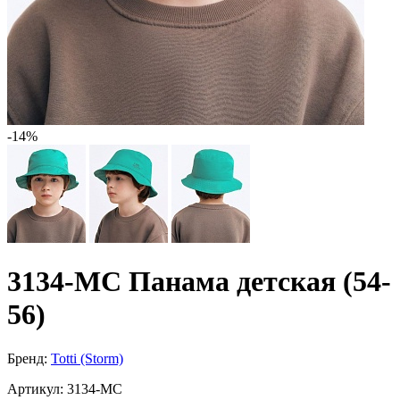
-14%
3134-МС Панама детская (54-
56)
Бренд:
Totti (Storm)
Артикул:
3134-МС