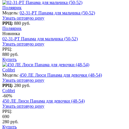
Поляярик
Модель:
02-31-PT Панама для мальчика (50-52)
Узнать оптовую цену
РРЦ:
880 руб.
Поляярик
Новинка
02-31-PT Панама для мальчика (50-52)
Узнать оптовую цену
РРЦ:
880 руб.
Купить
Colibri
Модель:
450 ЛЕ Люси Панама для девочки (48-54)
Узнать оптовую цену
РРЦ:
280 руб.
Colibri
-60%
450 ЛЕ Люси Панама для девочки (48-54)
Узнать оптовую цену
РРЦ:
690
280 руб.
Купить