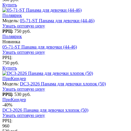
Купить
Поляярик
Модель:
05-71-ST Панама для девочки (44-46)
Узнать оптовую цену
РРЦ:
750 руб.
Поляярик
Новинка
05-71-ST Панама для девочки (44-46)
Узнать оптовую цену
РРЦ:
750 руб.
Купить
ПриКиндер
Модель:
DC3-2026 Панама для девочки хлопок (50)
Узнать оптовую цену
РРЦ:
530 руб.
ПриКиндер
-40%
DC3-2026 Панама для девочки хлопок (50)
Узнать оптовую цену
РРЦ:
960