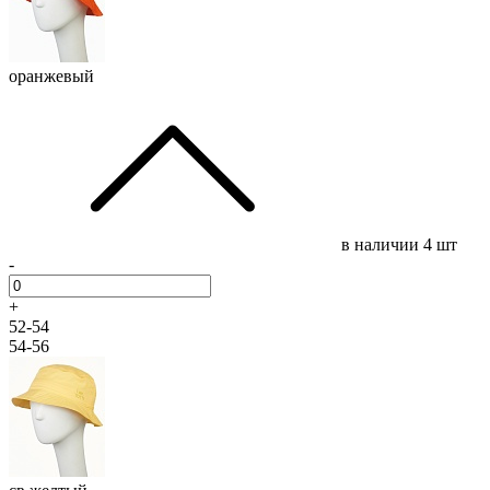
оранжевый
в наличии
4 шт
-
+
52-54
54-56