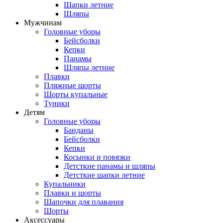
Шапки летние
Шляпы
Мужчинам
Головные уборы
Бейсболки
Кепки
Панамы
Шляпы летние
Плавки
Пляжные шорты
Шорты купальные
Туники
Детям
Головные уборы
Банданы
Бейсболки
Кепки
Косынки и повязки
Детсткие панамы и шляпы
Детсткие шапки летние
Купальники
Плавки и шорты
Шапочки для плавания
Шорты
Аксессуары