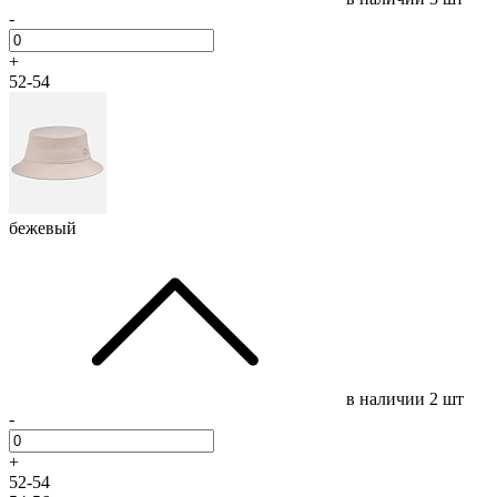
-
+
52-54
бежевый
в наличии
2 шт
-
+
52-54