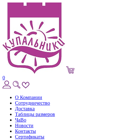
0
О Компании
Сотрудничество
Доставка
Таблицы размеров
ЧаВо
Новости
Контакты
Сертификаты