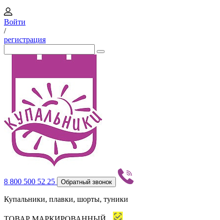
Войти
/
регистрация
8 800 500 52 25
Обратный звонок
Купальники, плавки, шорты, туники
ТОВАР МАРКИРОВАННЫЙ