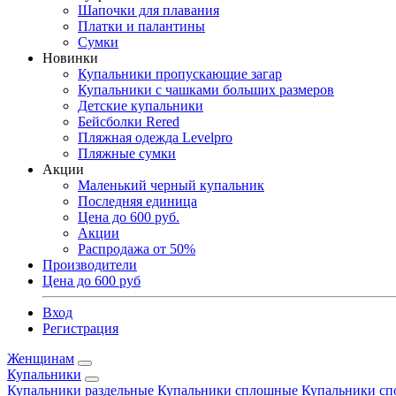
Шапочки для плавания
Платки и палантины
Сумки
Новинки
Купальники пропускающие загар
Купальники с чашками больших размеров
Детские купальники
Бейсболки Rered
Пляжная одежда Levelpro
Пляжные сумки
Акции
Маленький черный купальник
Последняя единица
Цена до 600 руб.
Акции
Распродажа от 50%
Производители
Цена до 600 руб
Вход
Регистрация
Женщинам
Купальники
Купальники раздельные
Купальники сплошные
Купальники сп