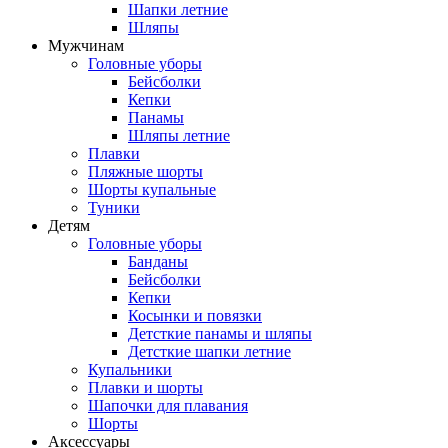
Шапки летние
Шляпы
Мужчинам
Головные уборы
Бейсболки
Кепки
Панамы
Шляпы летние
Плавки
Пляжные шорты
Шорты купальные
Туники
Детям
Головные уборы
Банданы
Бейсболки
Кепки
Косынки и повязки
Детсткие панамы и шляпы
Детсткие шапки летние
Купальники
Плавки и шорты
Шапочки для плавания
Шорты
Аксессуары