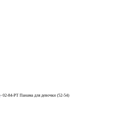
›
02-84-PT Панама для девочки (52-54)