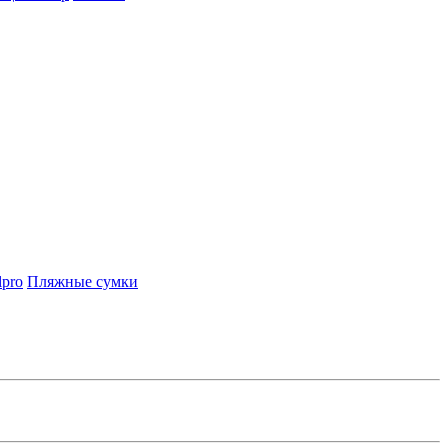
lpro
Пляжные сумки