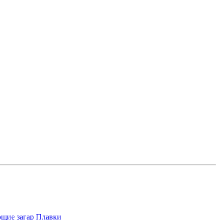
щие загар
Плавки