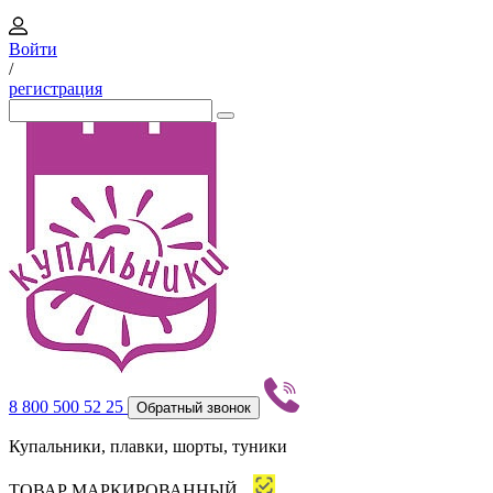
Войти
/
регистрация
8 800 500 52 25
Обратный звонок
Купальники, плавки, шорты, туники
ТОВАР МАРКИРОВАННЫЙ