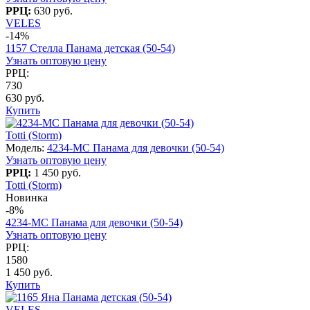
РРЦ:
630 руб.
VELES
-14%
1157 Стелла Панама детская (50-54)
Узнать оптовую цену
РРЦ:
730
630 руб.
Купить
Totti (Storm)
Модель:
4234-МC Панама для девочки (50-54)
Узнать оптовую цену
РРЦ:
1 450 руб.
Totti (Storm)
Новинка
-8%
4234-МC Панама для девочки (50-54)
Узнать оптовую цену
РРЦ:
1580
1 450 руб.
Купить
VELES