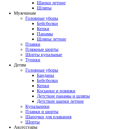
Шапки летние
Шляпы
Мужчинам
Головные уборы
Бейсболки
Кепки
Панамы
Шляпы летние
Плавки
Пляжные шорты
Шорты купальные
Туники
Детям
Головные уборы
Банданы
Бейсболки
Кепки
Косынки и повязки
Детсткие панамы и шляпы
Детсткие шапки летние
Купальники
Плавки и шорты
Шапочки для плавания
Шорты
Аксессуары