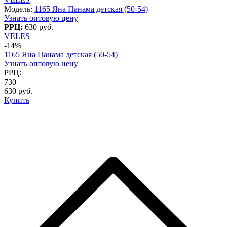
Модель:
1165 Яна Панама детская (50-54)
Узнать оптовую цену
РРЦ:
630 руб.
VELES
-14%
1165 Яна Панама детская (50-54)
Узнать оптовую цену
РРЦ:
730
630 руб.
Купить