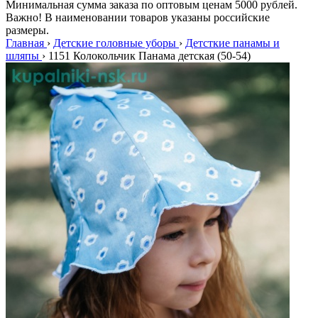
Минимальная сумма заказа по оптовым ценам 5000 рублей.
Важно! В наименовании товаров указаны российские
размеры.
Главная
›
Детские головные уборы
›
Детсткие панамы и
шляпы
›
1151 Колокольчик Панама детская (50-54)