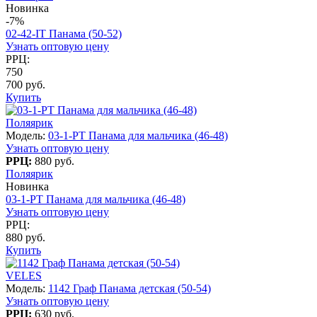
Новинка
-7%
02-42-IT Панама (50-52)
Узнать оптовую цену
РРЦ:
750
700 руб.
Купить
Поляярик
Модель:
03-1-PT Панама для мальчика (46-48)
Узнать оптовую цену
РРЦ:
880 руб.
Поляярик
Новинка
03-1-PT Панама для мальчика (46-48)
Узнать оптовую цену
РРЦ:
880 руб.
Купить
VELES
Модель:
1142 Граф Панама детская (50-54)
Узнать оптовую цену
РРЦ:
630 руб.