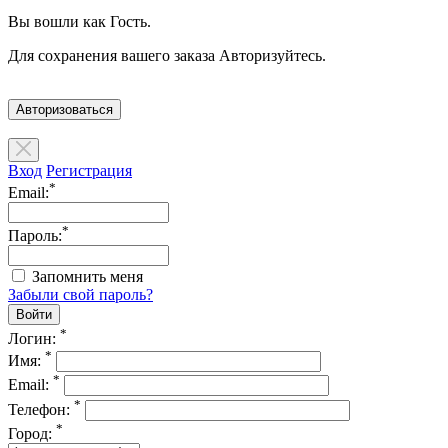
Вы вошли как Гость.
Для сохранения вашего заказа Авторизуйтесь.
Авторизоваться
Вход
Регистрация
*
Email:
*
Пароль:
Запомнить меня
Забыли свой пароль?
*
Логин:
*
Имя:
*
Email:
*
Телефон:
*
Город: