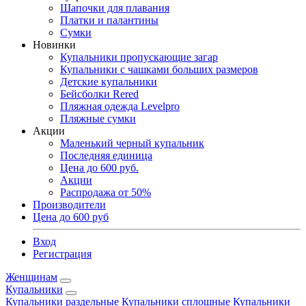
Шапочки для плавания
Платки и палантины
Сумки
Новинки
Купальники пропускающие загар
Купальники с чашками больших размеров
Детские купальники
Бейсболки Rered
Пляжная одежда Levelpro
Пляжные сумки
Акции
Маленький черный купальник
Последняя единица
Цена до 600 руб.
Акции
Распродажа от 50%
Производители
Цена до 600 руб
Вход
Регистрация
Женщинам
Купальники
Купальники раздельные
Купальники сплошные
Купальники