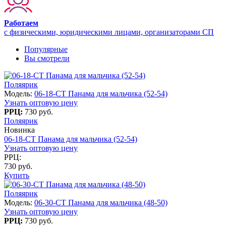
Работаем
с физическими, юридическими лицами, организаторами СП
Популярные
Вы смотрели
Поляярик
Модель:
06-18-CT Панама для мальчика (52-54)
Узнать оптовую цену
РРЦ:
730 руб.
Поляярик
Новинка
06-18-CT Панама для мальчика (52-54)
Узнать оптовую цену
РРЦ:
730 руб.
Купить
Поляярик
Модель:
06-30-CT Панама для мальчика (48-50)
Узнать оптовую цену
РРЦ:
730 руб.