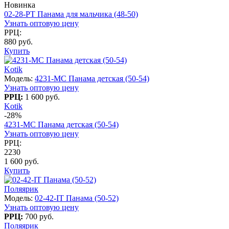
Новинка
02-28-PT Панама для мальчика (48-50)
Узнать оптовую цену
РРЦ:
880 руб.
Купить
Kotik
Модель:
4231-МC Панама детская (50-54)
Узнать оптовую цену
РРЦ:
1 600 руб.
Kotik
-28%
4231-МC Панама детская (50-54)
Узнать оптовую цену
РРЦ:
2230
1 600 руб.
Купить
Поляярик
Модель:
02-42-IT Панама (50-52)
Узнать оптовую цену
РРЦ:
700 руб.
Поляярик