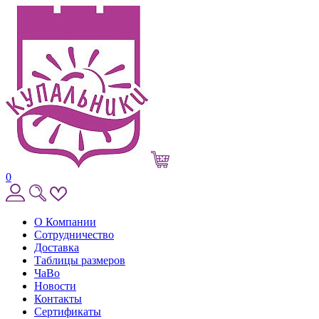
0
О Компании
Сотрудничество
Доставка
Таблицы размеров
ЧаВо
Новости
Контакты
Сертификаты