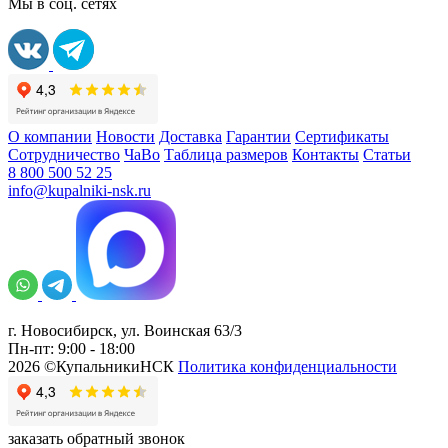
Мы в соц. сетях
О компании
Новости
Доставка
Гарантии
Сертификаты
Сотрудничество
ЧаВо
Таблица размеров
Контакты
Статьи
8 800 500 52 25
info@kupalniki-nsk.ru
г. Новосибирск, ул. Воинская 63/3
Пн-пт: 9:00 - 18:00
2026 ©КупальникиНСК
Политика конфиденциальности
заказать обратный звонок