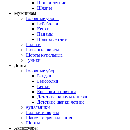
Шапки летние
Шляпы
Мужчинам
Головные уборы
Бейсболки
Кепки
Панамы
Шляпы летние
Плавки
Пляжные шорты
Шорты купальные
Туники
Детям
Головные уборы
Банданы
Бейсболки
Кепки
Косынки и повязки
Детсткие панамы и шляпы
Детсткие шапки летние
Купальники
Плавки и шорты
Шапочки для плавания
Шорты
Аксессуары