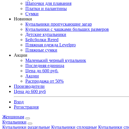
Шапочки для плавания
Платки и палантины
Сумки
Новинки
Купальники пропускающие загар
Купальники с чашками больших размеров
Детские купальники
Бейсболки Rered
Пляжная одежда Levelpro
Пляжные сумки
Акции
Маленький черный купальник
Последняя единица
Цена до 600 руб.
Акции
Распродажа от 50%
Производители
Цена до 600 руб
Вход
Регистрация
Женщинам
Купальники
Купальники раздельные
Купальники сплошные
Купальники сп