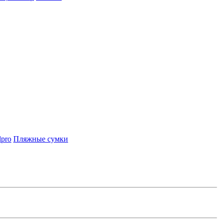
lpro
Пляжные сумки