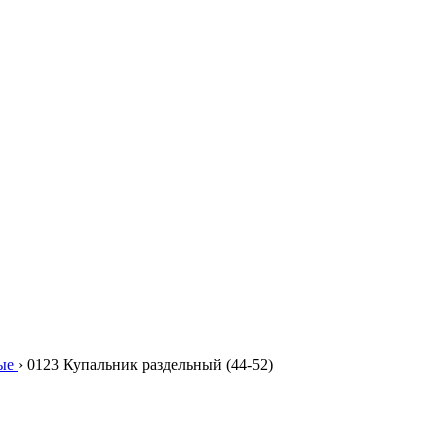
ые
›
0123 Купальник раздельный (44-52)