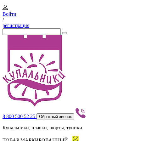
Войти
/
регистрация
8 800 500 52 25
Обратный звонок
Купальники, плавки, шорты, туники
ТОВАР МАРКИРОВАННЫЙ