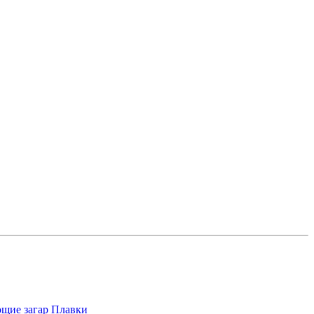
щие загар
Плавки