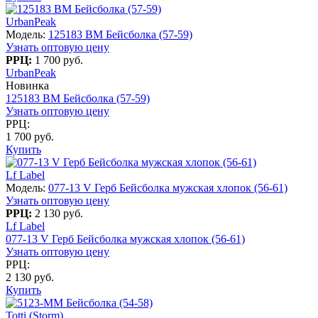
UrbanPeak
Модель:
125183 BM Бейсболка (57-59)
Узнать оптовую цену
РРЦ:
1 700 руб.
UrbanPeak
Новинка
125183 BM Бейсболка (57-59)
Узнать оптовую цену
РРЦ:
1 700 руб.
Купить
Lf Label
Модель:
077-13 V Герб Бейсболка мужская хлопок (56-61)
Узнать оптовую цену
РРЦ:
2 130 руб.
Lf Label
077-13 V Герб Бейсболка мужская хлопок (56-61)
Узнать оптовую цену
РРЦ:
2 130 руб.
Купить
Totti (Storm)