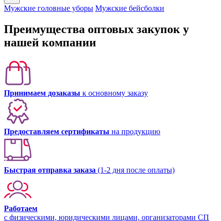
Мужские головные уборы
Мужские бейсболки
Преимущества оптовых закупок у
нашей компании
Принимаем дозаказы
к основному заказу
Предоставляем сертификаты
на продукцию
Быстрая отправка заказа
(1-2 дня после оплаты)
Работаем
с физическими, юридическими лицами, организаторами СП