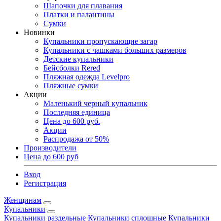
Шапочки для плавания
Платки и палантины
Сумки
Новинки
Купальники пропускающие загар
Купальники с чашками больших размеров
Детские купальники
Бейсболки Rered
Пляжная одежда Levelpro
Пляжные сумки
Акции
Маленький черный купальник
Последняя единица
Цена до 600 руб.
Акции
Распродажа от 50%
Производители
Цена до 600 руб
Вход
Регистрация
Женщинам
Купальники
Купальники раздельные
Купальники сплошные
Купальники