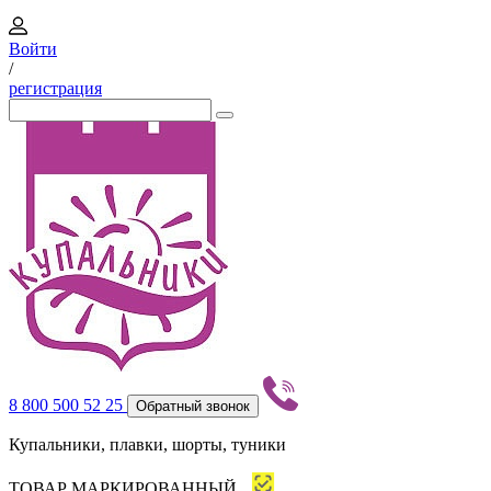
Войти
/
регистрация
8 800 500 52 25
Обратный звонок
Купальники, плавки, шорты, туники
ТОВАР МАРКИРОВАННЫЙ