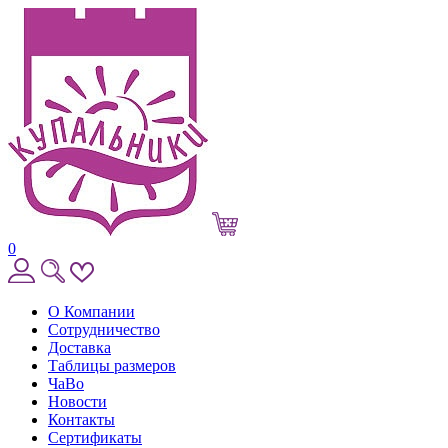
0
О Компании
Сотрудничество
Доставка
Таблицы размеров
ЧаВо
Новости
Контакты
Сертификаты