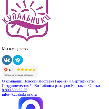
Мы в соц. сетях
О компании
Новости
Доставка
Гарантии
Сертификаты
Сотрудничество
ЧаВо
Таблица размеров
Контакты
Статьи
8 800 500 52 25
info@kupalniki-nsk.ru