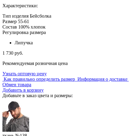
Характеристики:
Тип изделия
Бейсболка
Размер
55-61
Состав
100% хлопок
Регулировка размера
Липучка
1 730 руб.
Рекомендуемая розничная цена
Узнать оптовую цену
Как правильно определить размер
Информация о доставке
Обмен товара
Добавить в корзину
Добавьте в заказ цвета и размеры:
ткань №138