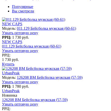
Популярные
Вы смотрели
NEW CAPS
Модель:
011.129 Бейсболка мужская (60-61)
Узнать оптовую цену
РРЦ:
1 730 руб.
NEW CAPS
011.129 Бейсболка мужская (60-61)
Узнать оптовую цену
РРЦ:
1 730 руб.
Купить
UrbanPeak
Модель:
126208 BM Бейсболка мужская (57-59)
Узнать оптовую цену
РРЦ:
1 780 руб.
UrbanPeak
Новинка
126208 BM Бейсболка мужская (57-59)
Узнать оптовую цену
РРЦ: