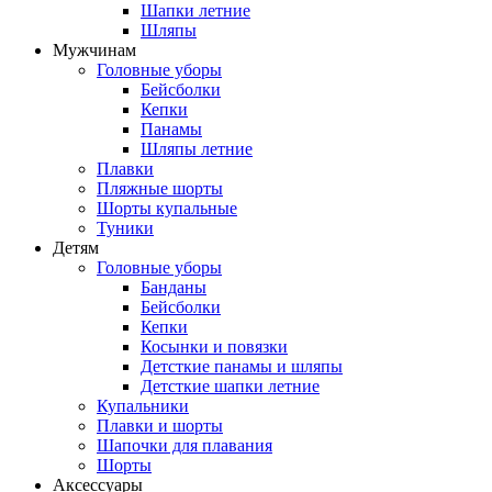
Шапки летние
Шляпы
Мужчинам
Головные уборы
Бейсболки
Кепки
Панамы
Шляпы летние
Плавки
Пляжные шорты
Шорты купальные
Туники
Детям
Головные уборы
Банданы
Бейсболки
Кепки
Косынки и повязки
Детсткие панамы и шляпы
Детсткие шапки летние
Купальники
Плавки и шорты
Шапочки для плавания
Шорты
Аксессуары