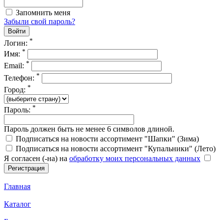
Запомнить меня
Забыли свой пароль?
*
Логин:
*
Имя:
*
Email:
*
Телефон:
*
Город:
*
Пароль:
Пароль должен быть не менее 6 символов длиной.
Подписаться на новости ассортимент "Шапки" (Зима)
Подписаться на новости ассортимент "Купальники" (Лето)
Я согласен (-на) на
обработку моих персональных данных
Главная
Каталог