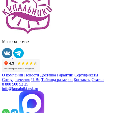
Мы в соц. сетях
О компании
Новости
Доставка
Гарантии
Сертификаты
Сотрудничество
ЧаВо
Таблица размеров
Контакты
Статьи
8 800 500 52 25
info@kupalniki-nsk.ru