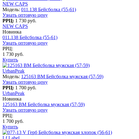
NEW CAPS
Модель:
011.138 Бейсболка (55-61)
Узнать оптовую цену
РРЦ:
1 730 руб.
NEW CAPS
Новинка
011.138 Бейсболка (55-61)
Узнать оптовую цену
РРЦ:
1 730 руб.
Купить
UrbanPeak
Модель:
125163 BM Бейсболка мужская (57-59)
Узнать оптовую цену
РРЦ:
1 700 руб.
UrbanPeak
Новинка
125163 BM Бейсболка мужская (57-59)
Узнать оптовую цену
РРЦ:
1 700 руб.
Купить
Lf Label