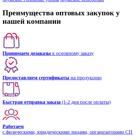
Преимущества оптовых закупок у
нашей компании
Принимаем дозаказы
к основному заказу
Предоставляем сертификаты
на продукцию
Быстрая отправка заказа
(1-2 дня после оплаты)
Работаем
с физическими, юридическими лицами, организаторами СП