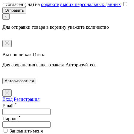
я согласен (-на) на
обработку моих персональных данных
×
Для отправки товара в корзину укажите количество
Вы вошли как Гость.
Для сохранения вашего заказа Авторизуйтесь.
Авторизоваться
Вход
Регистрация
*
Email:
*
Пароль:
Запомнить меня