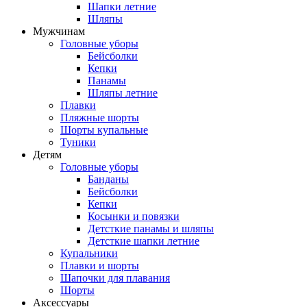
Шапки летние
Шляпы
Мужчинам
Головные уборы
Бейсболки
Кепки
Панамы
Шляпы летние
Плавки
Пляжные шорты
Шорты купальные
Туники
Детям
Головные уборы
Банданы
Бейсболки
Кепки
Косынки и повязки
Детсткие панамы и шляпы
Детсткие шапки летние
Купальники
Плавки и шорты
Шапочки для плавания
Шорты
Аксессуары