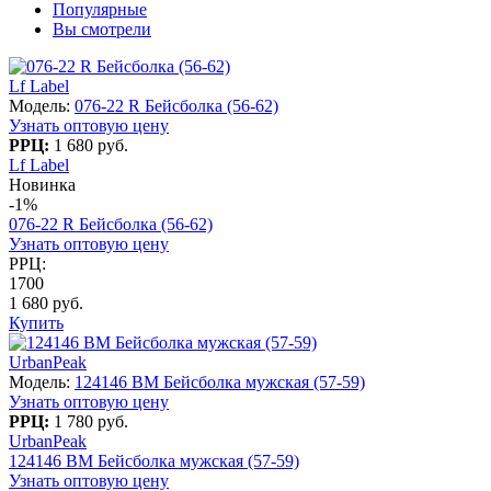
Популярные
Вы смотрели
Lf Label
Модель:
076-22 R Бейсболка (56-62)
Узнать оптовую цену
РРЦ:
1 680 руб.
Lf Label
Новинка
-1%
076-22 R Бейсболка (56-62)
Узнать оптовую цену
РРЦ:
1700
1 680 руб.
Купить
UrbanPeak
Модель:
124146 BM Бейсболка мужская (57-59)
Узнать оптовую цену
РРЦ:
1 780 руб.
UrbanPeak
124146 BM Бейсболка мужская (57-59)
Узнать оптовую цену