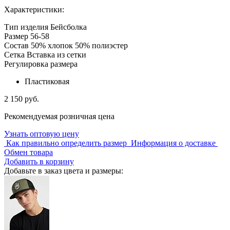
Характеристики:
Тип изделия
Бейсболка
Размер
56-58
Состав
50% хлопок 50% полиэстер
Сетка
Вставка из сетки
Регулировка размера
Пластиковая
2 150 руб.
Рекомендуемая розничная цена
Узнать оптовую цену
Как правильно определить размер
Информация о доставке
Обмен товара
Добавить в корзину
Добавьте в заказ цвета и размеры: