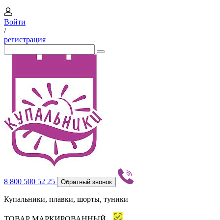
Войти
/
регистрация
8 800 500 52 25
Обратный звонок
Купальники, плавки, шорты, туники
ТОВАР МАРКИРОВАННЫЙ