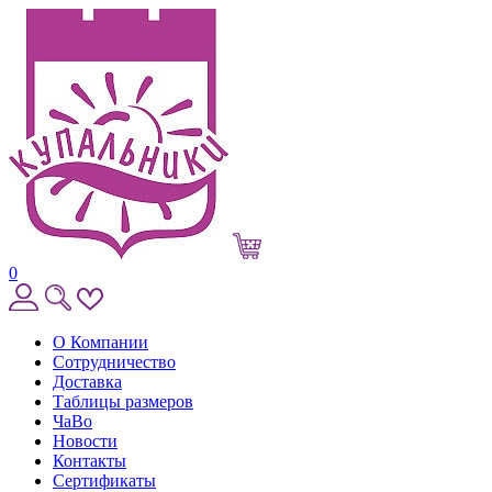
0
О Компании
Сотрудничество
Доставка
Таблицы размеров
ЧаВо
Новости
Контакты
Сертификаты