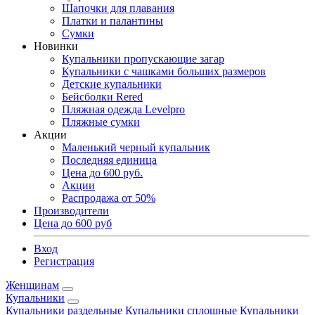
Шапочки для плавания
Платки и палантины
Сумки
Новинки
Купальники пропускающие загар
Купальники с чашками больших размеров
Детские купальники
Бейсболки Rered
Пляжная одежда Levelpro
Пляжные сумки
Акции
Маленький черный купальник
Последняя единица
Цена до 600 руб.
Акции
Распродажа от 50%
Производители
Цена до 600 руб
Вход
Регистрация
Женщинам
Купальники
Купальники раздельные
Купальники сплошные
Купальники