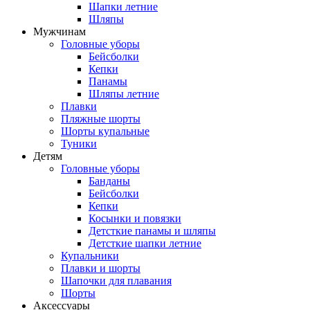
Шапки летние
Шляпы
Мужчинам
Головные уборы
Бейсболки
Кепки
Панамы
Шляпы летние
Плавки
Пляжные шорты
Шорты купальные
Туники
Детям
Головные уборы
Банданы
Бейсболки
Кепки
Косынки и повязки
Детсткие панамы и шляпы
Детсткие шапки летние
Купальники
Плавки и шорты
Шапочки для плавания
Шорты
Аксессуары