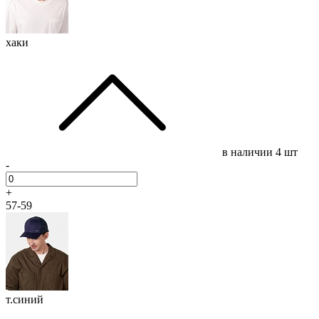
хаки
в наличии
4 шт
-
+
57-59
т.синий