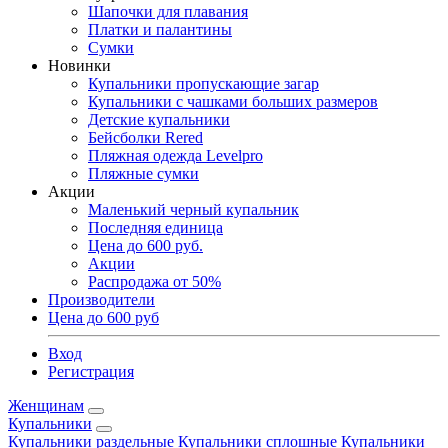
Шапочки для плавания
Платки и палантины
Сумки
Новинки
Купальники пропускающие загар
Купальники с чашками больших размеров
Детские купальники
Бейсболки Rered
Пляжная одежда Levelpro
Пляжные сумки
Акции
Маленький черный купальник
Последняя единица
Цена до 600 руб.
Акции
Распродажа от 50%
Производители
Цена до 600 руб
Вход
Регистрация
Женщинам
Купальники
Купальники раздельные
Купальники сплошные
Купальники