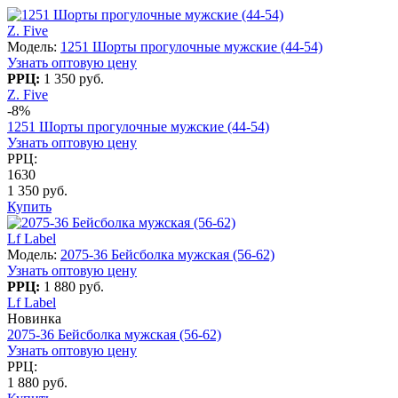
Z. Five
Модель:
1251 Шорты прогулочные мужские (44-54)
Узнать оптовую цену
РРЦ:
1 350 руб.
Z. Five
-8%
1251 Шорты прогулочные мужские (44-54)
Узнать оптовую цену
РРЦ:
1630
1 350 руб.
Купить
Lf Label
Модель:
2075-36 Бейсболка мужская (56-62)
Узнать оптовую цену
РРЦ:
1 880 руб.
Lf Label
Новинка
2075-36 Бейсболка мужская (56-62)
Узнать оптовую цену
РРЦ:
1 880 руб.