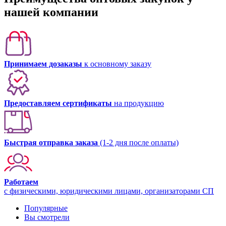
нашей компании
Принимаем дозаказы
к основному заказу
Предоставляем сертификаты
на продукцию
Быстрая отправка заказа
(1-2 дня после оплаты)
Работаем
с физическими, юридическими лицами, организаторами СП
Популярные
Вы смотрели