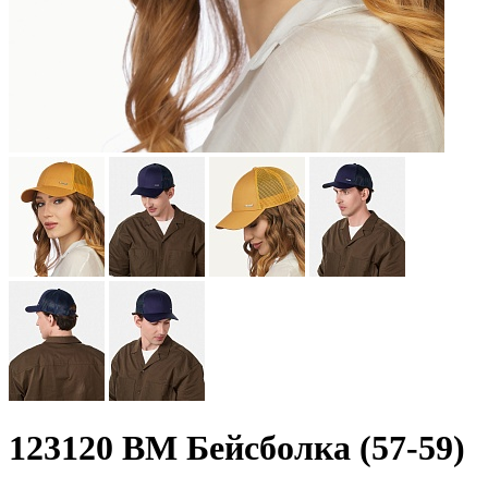
123120 BM Бейсболка (57-59)