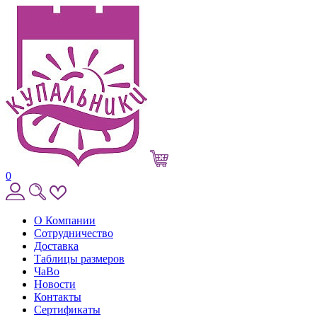
0
О Компании
Сотрудничество
Доставка
Таблицы размеров
ЧаВо
Новости
Контакты
Сертификаты