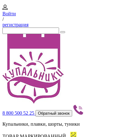
Войти
/
регистрация
8 800 500 52 25
Обратный звонок
Купальники, плавки, шорты, туники
ТОВАР МАРКИРОВАННЫЙ