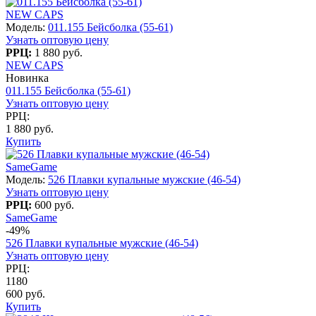
NEW CAPS
Модель:
011.155 Бейсболка (55-61)
Узнать оптовую цену
РРЦ:
1 880 руб.
NEW CAPS
Новинка
011.155 Бейсболка (55-61)
Узнать оптовую цену
РРЦ:
1 880 руб.
Купить
SameGame
Модель:
526 Плавки купальные мужские (46-54)
Узнать оптовую цену
РРЦ:
600 руб.
SameGame
-49%
526 Плавки купальные мужские (46-54)
Узнать оптовую цену
РРЦ:
1180
600 руб.
Купить