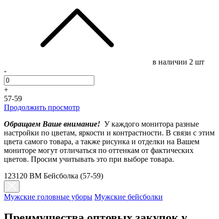
в наличии
2 шт
-
+
57-59
Продолжить просмотр
Обращаем Ваше внимание!
У каждого монитора разные
настройки по цветам, яркости и контрастности. В связи с этим
цвета самого товара, а также рисунка и отделки на Вашем
мониторе могут отличаться по оттенкам от фактических
цветов. Просим учитывать это при выборе товара.
123120 BM Бейсболка (57-59)
Мужские головные уборы
Мужские бейсболки
Преимущества оптовых закупок у