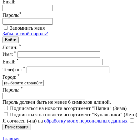
*
Email:
*
Пароль:
Запомнить меня
Забыли свой пароль?
*
Логин:
*
Имя:
*
Email:
*
Телефон:
*
Город:
*
Пароль:
Пароль должен быть не менее 6 символов длиной.
Подписаться на новости ассортимент "Шапки" (Зима)
Подписаться на новости ассортимент "Купальники" (Лето)
Я согласен (-на) на
обработку моих персональных данных
Главная