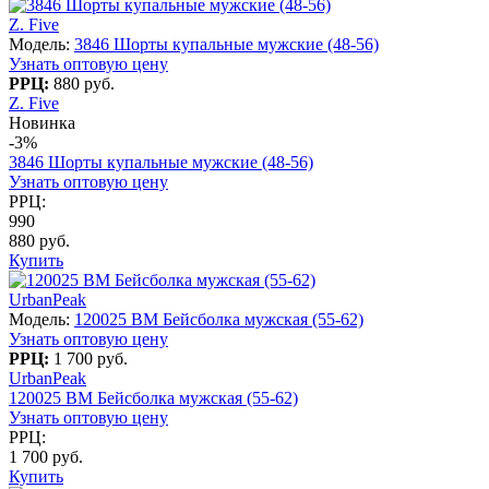
Z. Five
Модель:
3846 Шорты купальные мужские (48-56)
Узнать оптовую цену
РРЦ:
880 руб.
Z. Five
Новинка
-3%
3846 Шорты купальные мужские (48-56)
Узнать оптовую цену
РРЦ:
990
880 руб.
Купить
UrbanPeak
Модель:
120025 BM Бейсболка мужская (55-62)
Узнать оптовую цену
РРЦ:
1 700 руб.
UrbanPeak
120025 BM Бейсболка мужская (55-62)
Узнать оптовую цену
РРЦ:
1 700 руб.
Купить