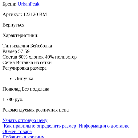
Бренд:
UrbanPeak
Артикул:
123120 BM
Вернуться
Характеристики:
Тип изделия
Бейсболка
Размер
57-59
Состав
60% хлопок 40% полиэстер
Сетка
Вставка из сетки
Регулировка размера
Липучка
Подклад
Без подклада
1 780 руб.
Рекомендуемая розничная цена
Узнать оптовую цену
Как правильно определить размер
Информация о доставке
Обмен товара
Добавить в корзину