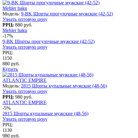
Mehler haku
Модель:
9-BK Шорты прогулочные мужские (42-52)
Узнать оптовую цену
РРЦ:
880 руб.
Mehler haku
-17%
9-BK Шорты прогулочные мужские (42-52)
Узнать оптовую цену
РРЦ:
1150
880 руб.
Купить
ATLANTIC EMPIRE
Модель:
2815 Шорты купальные мужские (48-56)
Узнать оптовую цену
РРЦ:
980 руб.
ATLANTIC EMPIRE
-5%
2815 Шорты купальные мужские (48-56)
Узнать оптовую цену
РРЦ:
1130
980 руб.