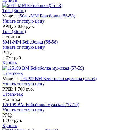
Купить
Totti (Storm)
Модель:
5041-MM Бейсболка (56-58)
Узнать оптовую цену
РРЦ:
2 030 руб.
Totti (Storm)
Новинка
5041-MM Бейсболка (56-58)
Узнать оптовую цену
РРЦ:
2 030 руб.
Купить
UrbanPeak
Модель:
126199 BM Бейсболка мужская (57-59)
Узнать оптовую цену
РРЦ:
1 700 руб.
UrbanPeak
Новинка
126199 BM Бейсболка мужская (57-59)
Узнать оптовую цену
РРЦ:
1 700 руб.
Купить