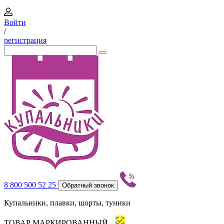
Войти
/
регистрация
8 800 500 52 25
Обратный звонок
Купальники, плавки, шорты, туники
ТОВАР МАРКИРОВАННЫЙ