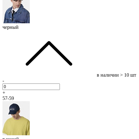
черный
в наличии
> 10 шт
-
+
57-59