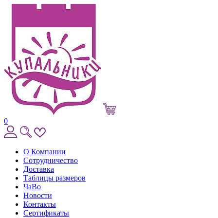
0
О Компании
Сотрудничество
Доставка
Таблицы размеров
ЧаВо
Новости
Контакты
Сертификаты