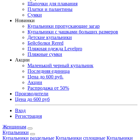
Шапочки для плавания
Платки и палантины
Сумки
Новинки
Купальники пропускающие загар
Купальники с чашками больших размеров
Детские купальники
Бейсболки Rered
Пляжная одежда Levelpro
Пляжные сумки
Акции
Маленький черный купальник
Последняя единица
Цена до 600 руб.
Акции
Распродажа от 50%
Производители
Цена до 600 руб
Вход
Регистрация
Женщинам
Купальники
Купальники раздельные
Купальники сплошные
Купальники