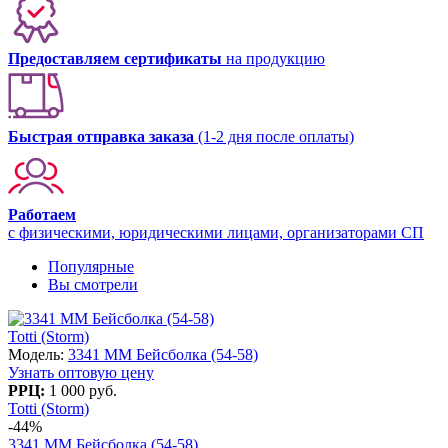
Предоставляем сертификаты
на продукцию
Быстрая отправка заказа
(1-2 дня после оплаты)
Работаем
с физическими, юридическими лицами, организаторами СП
Популярные
Вы смотрели
Totti (Storm)
Модель:
3341 MM Бейсболка (54-58)
Узнать оптовую цену
РРЦ:
1 000 руб.
Totti (Storm)
-44%
3341 MM Бейсболка (54-58)