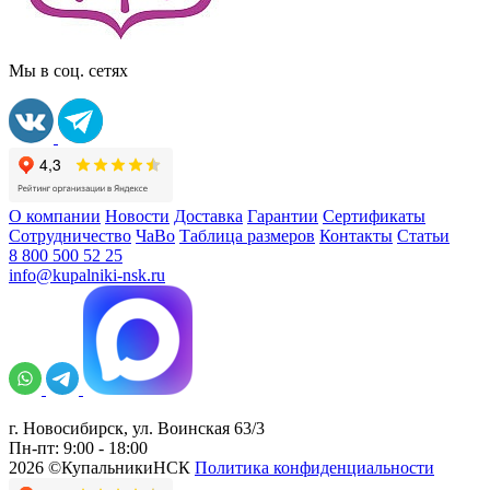
Мы в соц. сетях
О компании
Новости
Доставка
Гарантии
Сертификаты
Сотрудничество
ЧаВо
Таблица размеров
Контакты
Статьи
8 800 500 52 25
info@kupalniki-nsk.ru
г. Новосибирск, ул. Воинская 63/3
Пн-пт: 9:00 - 18:00
2026 ©КупальникиНСК
Политика конфиденциальности