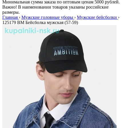
Минимальная сумма заказа по оптовым ценам 5000 рублей.
Важно! В наименовании товаров указаны российские
размеры.
Главная
›
Мужские головные уборы
›
Мужские бейсболки
›
125179 BM Бейсболка мужская (57-59)