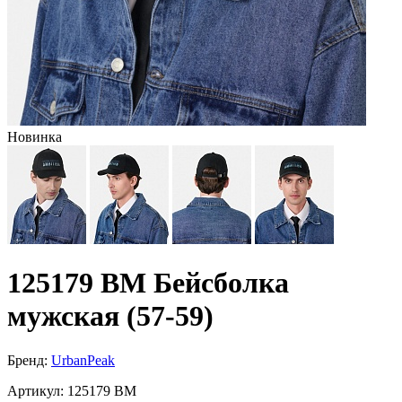
Новинка
125179 BM Бейсболка
мужская (57-59)
Бренд:
UrbanPeak
Артикул:
125179 BM