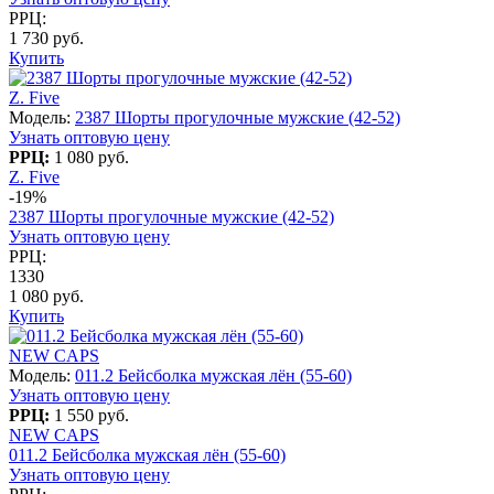
РРЦ:
1 730 руб.
Купить
Z. Five
Модель:
2387 Шорты прогулочные мужские (42-52)
Узнать оптовую цену
РРЦ:
1 080 руб.
Z. Five
-19%
2387 Шорты прогулочные мужские (42-52)
Узнать оптовую цену
РРЦ:
1330
1 080 руб.
Купить
NEW CAPS
Модель:
011.2 Бейсболка мужская лён (55-60)
Узнать оптовую цену
РРЦ:
1 550 руб.
NEW CAPS
011.2 Бейсболка мужская лён (55-60)
Узнать оптовую цену