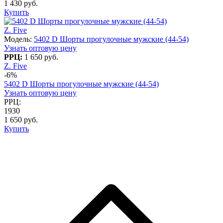
1 430 руб.
Купить
Z. Five
Модель:
5402 D Шорты прогулочные мужские (44-54)
Узнать оптовую цену
РРЦ:
1 650 руб.
Z. Five
-6%
5402 D Шорты прогулочные мужские (44-54)
Узнать оптовую цену
РРЦ:
1930
1 650 руб.
Купить