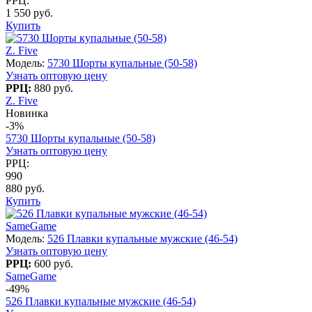
РРЦ:
1 550 руб.
Купить
Z. Five
Модель:
5730 Шорты купальные (50-58)
Узнать оптовую цену
РРЦ:
880 руб.
Z. Five
Новинка
-3%
5730 Шорты купальные (50-58)
Узнать оптовую цену
РРЦ:
990
880 руб.
Купить
SameGame
Модель:
526 Плавки купальные мужские (46-54)
Узнать оптовую цену
РРЦ:
600 руб.
SameGame
-49%
526 Плавки купальные мужские (46-54)