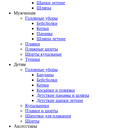
Шапки летние
Шляпы
Мужчинам
Головные уборы
Бейсболки
Кепки
Панамы
Шляпы летние
Плавки
Пляжные шорты
Шорты купальные
Туники
Детям
Головные уборы
Банданы
Бейсболки
Кепки
Косынки и повязки
Детсткие панамы и шляпы
Детсткие шапки летние
Купальники
Плавки и шорты
Шапочки для плавания
Шорты
Аксессуары