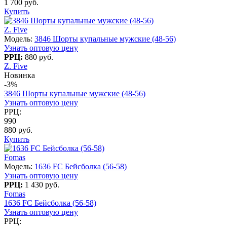
1 700 руб.
Купить
Z. Five
Модель:
3846 Шорты купальные мужские (48-56)
Узнать оптовую цену
РРЦ:
880 руб.
Z. Five
Новинка
-3%
3846 Шорты купальные мужские (48-56)
Узнать оптовую цену
РРЦ:
990
880 руб.
Купить
Fomas
Модель:
1636 FC Бейсболка (56-58)
Узнать оптовую цену
РРЦ:
1 430 руб.
Fomas
1636 FC Бейсболка (56-58)
Узнать оптовую цену
РРЦ: