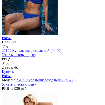
Polovi
Новинка
-7%
25159 Купальник раздельный (46-50)
Узнать оптовую цену
РРЦ:
3460
2 930 руб.
Купить
Polovi
Модель:
25159 Купальник раздельный (46-50)
Узнать оптовую цену
РРЦ:
2 930 руб.