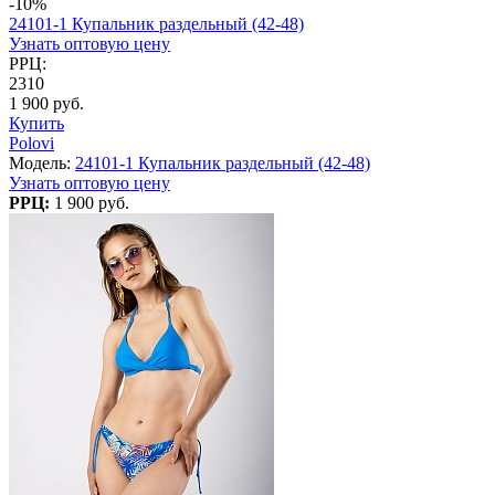
-10%
24101-1 Купальник раздельный (42-48)
Узнать оптовую цену
РРЦ:
2310
1 900 руб.
Купить
Polovi
Модель:
24101-1 Купальник раздельный (42-48)
Узнать оптовую цену
РРЦ:
1 900 руб.