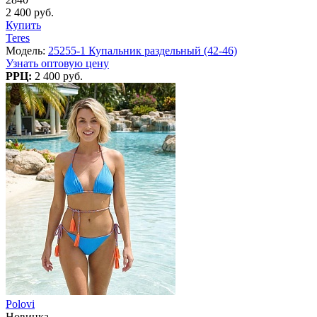
2 400 руб.
Купить
Teres
Модель:
25255-1 Купальник раздельный (42-46)
Узнать оптовую цену
РРЦ:
2 400 руб.
Polovi
Новинка