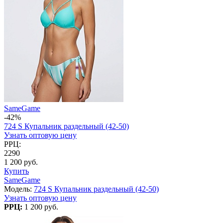
SameGame
-42%
724 S Купальник раздельный (42-50)
Узнать оптовую цену
РРЦ:
2290
1 200 руб.
Купить
SameGame
Модель:
724 S Купальник раздельный (42-50)
Узнать оптовую цену
РРЦ:
1 200 руб.