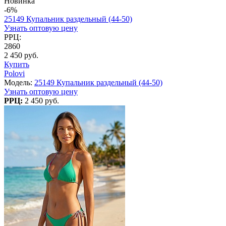
Новинка
-6%
25149 Купальник раздельный (44-50)
Узнать оптовую цену
РРЦ:
2860
2 450 руб.
Купить
Polovi
Модель:
25149 Купальник раздельный (44-50)
Узнать оптовую цену
РРЦ:
2 450 руб.