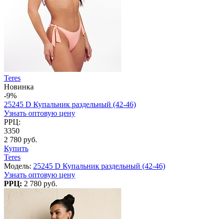
Teres
Новинка
-9%
25245 D Купальник раздельный (42-46)
Узнать оптовую цену
РРЦ:
3350
2 780 руб.
Купить
Teres
Модель:
25245 D Купальник раздельный (42-46)
Узнать оптовую цену
РРЦ:
2 780 руб.