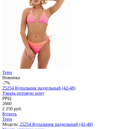
Teres
Новинка
-7%
25254 Купальник раздельный (42-48)
Узнать оптовую цену
РРЦ:
2660
2 250 руб.
Купить
Teres
Модель:
25254 Купальник раздельный (42-48)