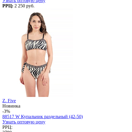
Узнать оптовую цену
РРЦ:
2 250 руб.
Z. Five
Новинка
-3%
88517 W Купальник раздельный (42-50)
Узнать оптовую цену
РРЦ: