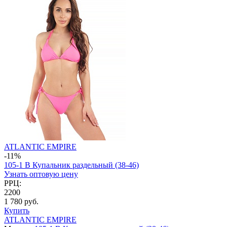
ATLANTIC EMPIRE
-11%
105-1 B Купальник раздельный (38-46)
Узнать оптовую цену
РРЦ:
2200
1 780 руб.
Купить
ATLANTIC EMPIRE