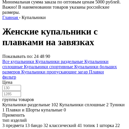
Минимальная сумма заказа по оптовым ценам 5000 рублей.
Важно! В наименовании товаров указаны российские
размеры.
Главная
›
Купальники
Женские купальники с
плавками на завязках
Показывать по:
24
48
90
Все купальники
Купальники раздельные
Купальники
сплошные
Купальники спортивные
Купальники больших
размеров
Купальники пропускающие загар
Плавки
фильтр
Цена
группы товаров
Купальники раздельные
102
Купальники сплошные
2
Туники
1
Плавки и Шорты купальные
0
Применить
тип изделий
3 предмета
13
бандо
32
классический
41
топик
1
шторка
22