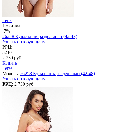
Teres
Новинка
-7%
26258 Купальник раздельный (42-48)
Узнать оптовую цену
РРЦ:
3210
2 730 руб.
Купить
Teres
Модель:
26258 Купальник раздельный (42-48)
Узнать оптовую цену
РРЦ:
2 730 руб.