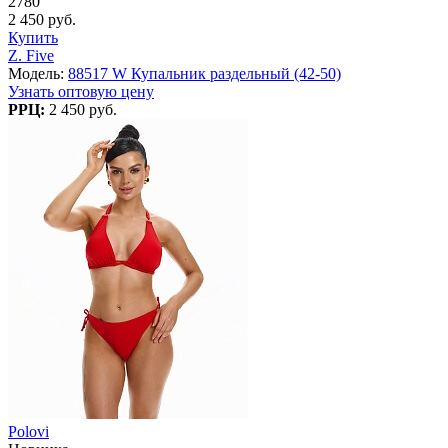
2780
2 450 руб.
Купить
Z. Five
Модель:
88517 W Купальник раздельный (42-50)
Узнать оптовую цену
РРЦ:
2 450 руб.
Polovi