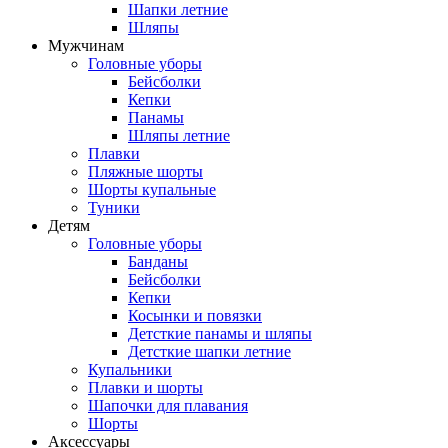
Шапки летние
Шляпы
Мужчинам
Головные уборы
Бейсболки
Кепки
Панамы
Шляпы летние
Плавки
Пляжные шорты
Шорты купальные
Туники
Детям
Головные уборы
Банданы
Бейсболки
Кепки
Косынки и повязки
Детсткие панамы и шляпы
Детсткие шапки летние
Купальники
Плавки и шорты
Шапочки для плавания
Шорты
Аксессуары