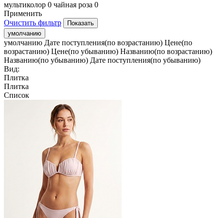
мультиколор
0
чайная роза
0
Применить
Очистить фильтр
умолчанию
умолчанию
Дате поступления(по возрастанию)
Цене(по
возрастанию)
Цене(по убыванию)
Названию(по возрастанию)
Названию(по убыванию)
Дате поступления(по убыванию)
Вид:
Плитка
Плитка
Список