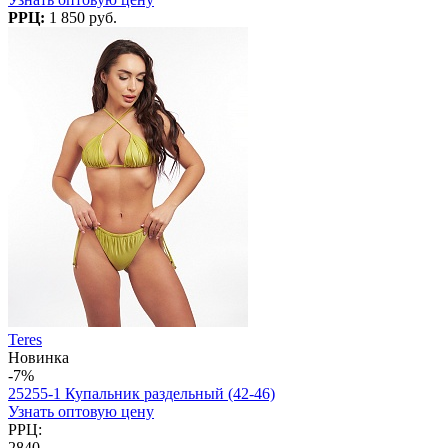
РРЦ:
1 850 руб.
Teres
Новинка
-7%
25255-1 Купальник раздельный (42-46)
Узнать оптовую цену
РРЦ:
2840