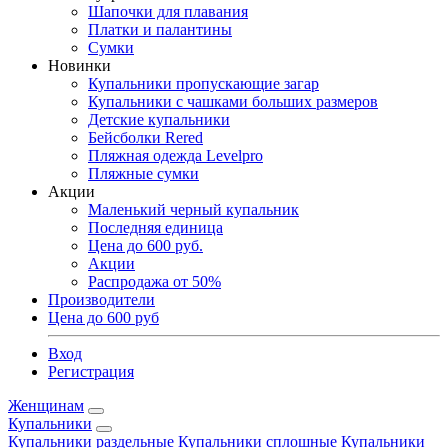
Шапочки для плавания
Платки и палантины
Сумки
Новинки
Купальники пропускающие загар
Купальники с чашками больших размеров
Детские купальники
Бейсболки Rered
Пляжная одежда Levelpro
Пляжные сумки
Акции
Маленький черный купальник
Последняя единица
Цена до 600 руб.
Акции
Распродажа от 50%
Производители
Цена до 600 руб
Вход
Регистрация
Женщинам
Купальники
Купальники раздельные
Купальники сплошные
Купальники