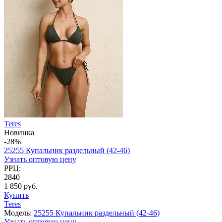
Teres
Новинка
-28%
25255 Купальник раздельный (42-46)
Узнать оптовую цену
РРЦ:
2840
1 850 руб.
Купить
Teres
Модель:
25255 Купальник раздельный (42-46)
Узнать оптовую цену