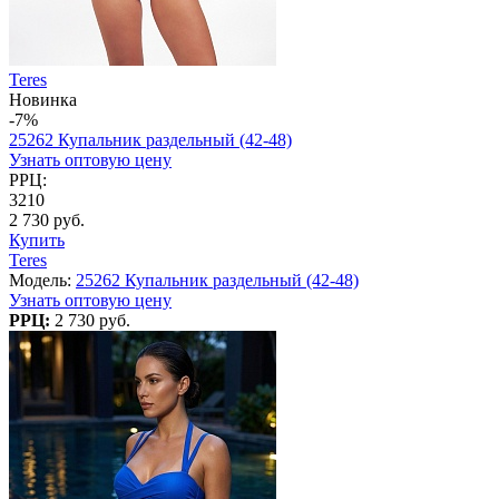
Teres
Новинка
-7%
25262 Купальник раздельный (42-48)
Узнать оптовую цену
РРЦ:
3210
2 730 руб.
Купить
Teres
Модель:
25262 Купальник раздельный (42-48)
Узнать оптовую цену
РРЦ:
2 730 руб.