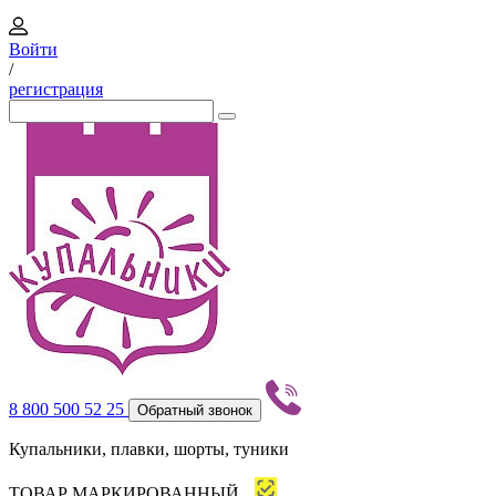
Войти
/
регистрация
8 800 500 52 25
Обратный звонок
Купальники, плавки, шорты, туники
ТОВАР МАРКИРОВАННЫЙ