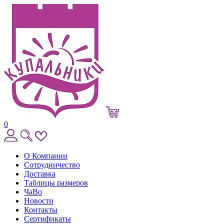
0
О Компании
Сотрудничество
Доставка
Таблицы размеров
ЧаВо
Новости
Контакты
Сертификаты