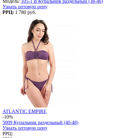
Модель:
105-1 B Купальник раздельный (38-46)
Узнать оптовую цену
РРЦ:
1 780 руб.
ATLANTIC EMPIRE
-10%
5009 Купальник раздельный (40-48)
Узнать оптовую цену
РРЦ: