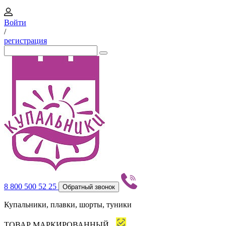
Войти
/
регистрация
8 800 500 52 25
Обратный звонок
Купальники, плавки, шорты, туники
ТОВАР МАРКИРОВАННЫЙ