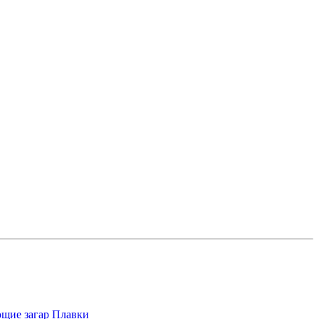
щие загар
Плавки