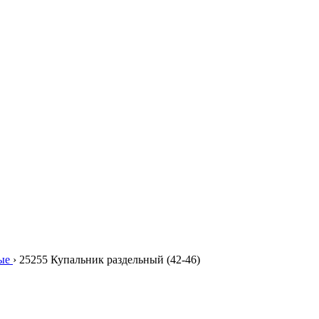
ые
›
25255 Купальник раздельный (42-46)