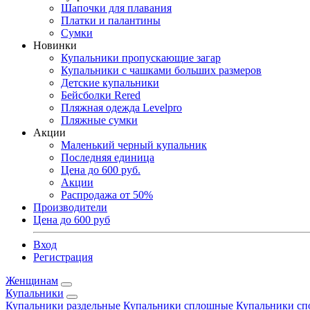
Шапочки для плавания
Платки и палантины
Сумки
Новинки
Купальники пропускающие загар
Купальники с чашками больших размеров
Детские купальники
Бейсболки Rered
Пляжная одежда Levelpro
Пляжные сумки
Акции
Маленький черный купальник
Последняя единица
Цена до 600 руб.
Акции
Распродажа от 50%
Производители
Цена до 600 руб
Вход
Регистрация
Женщинам
Купальники
Купальники раздельные
Купальники сплошные
Купальники сп