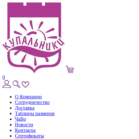
0
О Компании
Сотрудничество
Доставка
Таблицы размеров
ЧаВо
Новости
Контакты
Сертификаты