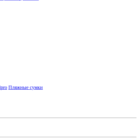
lpro
Пляжные сумки