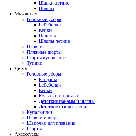
Шапки летние
Шляпы
Мужчинам
Головные уборы
Бейсболки
Кепки
Панамы
Шляпы летние
Плавки
Пляжные шорты
Шорты купальные
Туники
Детям
Головные уборы
Банданы
Бейсболки
Кепки
Косынки и повязки
Детсткие панамы и шляпы
Детсткие шапки летние
Купальники
Плавки и шорты
Шапочки для плавания
Шорты
Аксессуары