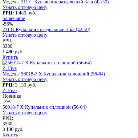
Модель:
211 G Купальник раздельный 3-ка (42-50)
Узнать оптовую цену
РРЦ:
1 480 руб.
SameGame
-56%
211 G Купальник раздельный 3-ка (42-50)
Узнать оптовую цену
РРЦ:
3380
1 480 руб.
Купить
Z. Five
Модель:
56018-7 X Купальник сплошной (56-64)
Узнать оптовую цену
РРЦ:
3 130 руб.
Z. Five
Новинка
-2%
56018-7 X Купальник сплошной (56-64)
Узнать оптовую цену
РРЦ:
3530
3 130 руб.
Купить