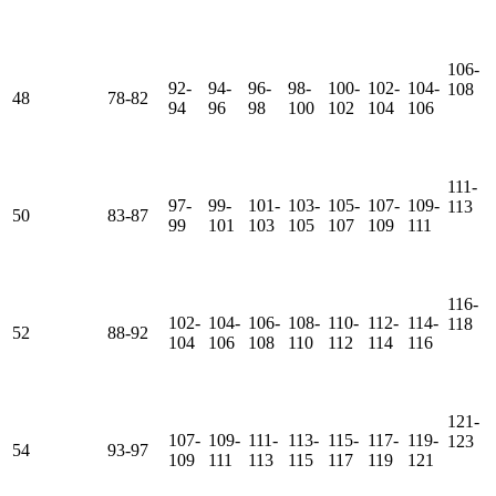
106-
92-
94-
96-
98-
100-
102-
104-
108
48
78-82
94
96
98
100
102
104
106
111-
97-
99-
101-
103-
105-
107-
109-
113
50
83-87
99
101
103
105
107
109
111
116-
102-
104-
106-
108-
110-
112-
114-
118
52
88-92
104
106
108
110
112
114
116
121-
107-
109-
111-
113-
115-
117-
119-
123
54
93-97
109
111
113
115
117
119
121