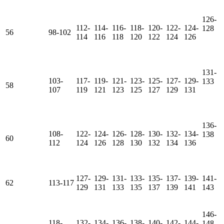
126-
112-
114-
116-
118-
120-
122-
124-
128
56
98-102
114
116
118
120
122
124
126
131-
103-
117-
119-
121-
123-
125-
127-
129-
133
58
107
119
121
123
125
127
129
131
136-
108-
122-
124-
126-
128-
130-
132-
134-
138
60
112
124
126
128
130
132
134
136
127-
129-
131-
133-
135-
137-
139-
141-
62
113-117
129
131
133
135
137
139
141
143
146-
118-
132-
134-
136-
138-
140-
142-
144-
148