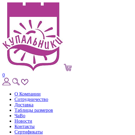
0
О Компании
Сотрудничество
Доставка
Таблицы размеров
ЧаВо
Новости
Контакты
Сертификаты