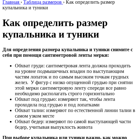
Главная
›
Таблица размеров
›
Как определить размер
купальника и туники
Как определить размер
купальника и туники
Для определения размера купальника и туники снимите с
себя при помощи сантиметровой ленты мерки:
Обхват груди: сантиметровая лента должна проходить
на уровне подмышечных впадин по выступающим
частям лопаток и по самым высоким точкам грудных
желез. У фигур с низко опущенной грудью при снятии
этой мерки сантиметровую ленту спереди все равно
необходимо располагать строго горизонтально
Обхват под грудью: измеряют так, чтобы лента
проходила под грудью и под лопатками
Обхват талии: измеряют по естественной линии талии в
самом узком месте
Обхват бедер: измеряют по самой выступающей части
бедер, учитывая выпуклость живота
При выборе купальника или туники важно, как можно