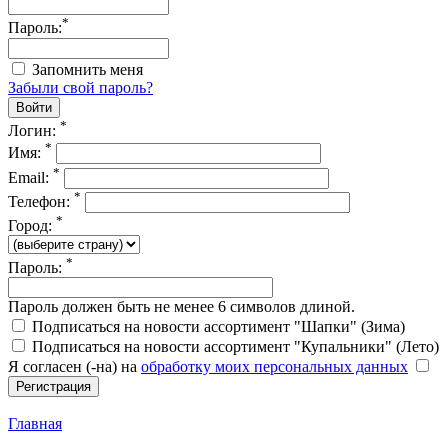
*
Пароль:
Запомнить меня
Забыли свой пароль?
*
Логин:
*
Имя:
*
Email:
*
Телефон:
*
Город:
*
Пароль:
Пароль должен быть не менее 6 символов длиной.
Подписаться на новости ассортимент "Шапки" (Зима)
Подписаться на новости ассортимент "Купальники" (Лето)
Я согласен (-на) на
обработку моих персональных данных
Главная