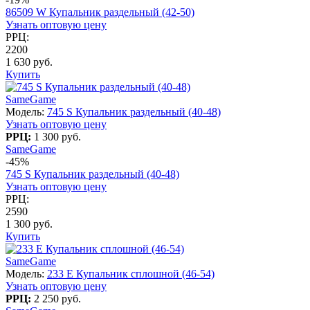
86509 W Купальник раздельный (42-50)
Узнать оптовую цену
РРЦ:
2200
1 630 руб.
Купить
SameGame
Модель:
745 S Купальник раздельный (40-48)
Узнать оптовую цену
РРЦ:
1 300 руб.
SameGame
-45%
745 S Купальник раздельный (40-48)
Узнать оптовую цену
РРЦ:
2590
1 300 руб.
Купить
SameGame
Модель:
233 E Купальник сплошной (46-54)
Узнать оптовую цену
РРЦ:
2 250 руб.