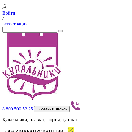
Войти
/
регистрация
8 800 500 52 25
Обратный звонок
Купальники, плавки, шорты, туники
ТОВАР МАРКИРОВАННЫЙ