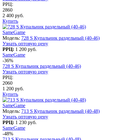
РРЦ:
2860
2 400 руб.
Купить
SameGame
Модель:
728 S Купальник раздельный (40-46)
Узнать оптовую цену
РРЦ:
1 200 руб.
SameGame
-36%
728 S Купальник раздельный (40-46)
Узнать оптовую цену
РРЦ:
2060
1 200 руб.
Купить
SameGame
Модель:
713 S Купальник раздельный (40-48)
Узнать оптовую цену
РРЦ:
1 230 руб.
SameGame
-48%
713 S Купальник раздельный (40-48)