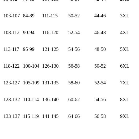
103-107
84-89
111-115
50-52
44-46
3XL
108-112
90-94
116-120
52-54
46-48
4XL
113-117
95-99
121-125
54-56
48-50
5XL
118-122
100-104
126-130
56-58
50-52
6XL
123-127
105-109
131-135
58-60
52-54
7XL
128-132
110-114
136-140
60-62
54-56
8XL
133-137
115-119
141-145
64-66
56-58
9XL