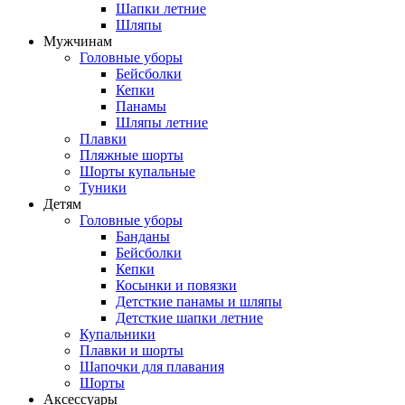
Шапки летние
Шляпы
Мужчинам
Головные уборы
Бейсболки
Кепки
Панамы
Шляпы летние
Плавки
Пляжные шорты
Шорты купальные
Туники
Детям
Головные уборы
Банданы
Бейсболки
Кепки
Косынки и повязки
Детсткие панамы и шляпы
Детсткие шапки летние
Купальники
Плавки и шорты
Шапочки для плавания
Шорты
Аксессуары