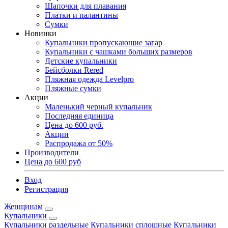
Шапочки для плавания
Платки и палантины
Сумки
Новинки
Купальники пропускающие загар
Купальники с чашками больших размеров
Детские купальники
Бейсболки Rered
Пляжная одежда Levelpro
Пляжные сумки
Акции
Маленький черный купальник
Последняя единица
Цена до 600 руб.
Акции
Распродажа от 50%
Производители
Цена до 600 руб
Вход
Регистрация
Женщинам
Купальники
Купальники раздельные
Купальники сплошные
Купальники