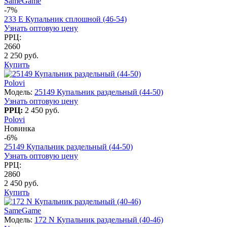
SameGame
-7%
233 E Купальник сплошной (46-54)
Узнать оптовую цену
РРЦ:
2660
2 250 руб.
Купить
Polovi
Модель:
25149 Купальник раздельный (44-50)
Узнать оптовую цену
РРЦ:
2 450 руб.
Polovi
Новинка
-6%
25149 Купальник раздельный (44-50)
Узнать оптовую цену
РРЦ:
2860
2 450 руб.
Купить
SameGame
Модель:
172 N Купальник раздельный (40-46)