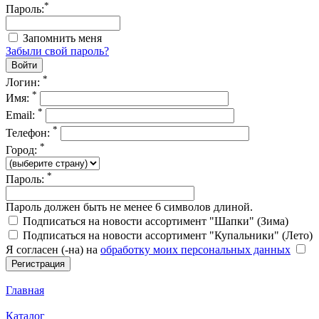
*
Пароль:
Запомнить меня
Забыли свой пароль?
*
Логин:
*
Имя:
*
Email:
*
Телефон:
*
Город:
*
Пароль:
Пароль должен быть не менее 6 символов длиной.
Подписаться на новости ассортимент "Шапки" (Зима)
Подписаться на новости ассортимент "Купальники" (Лето)
Я согласен (-на) на
обработку моих персональных данных
Главная
Каталог