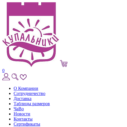
0
О Компании
Сотрудничество
Доставка
Таблицы размеров
ЧаВо
Новости
Контакты
Сертификаты