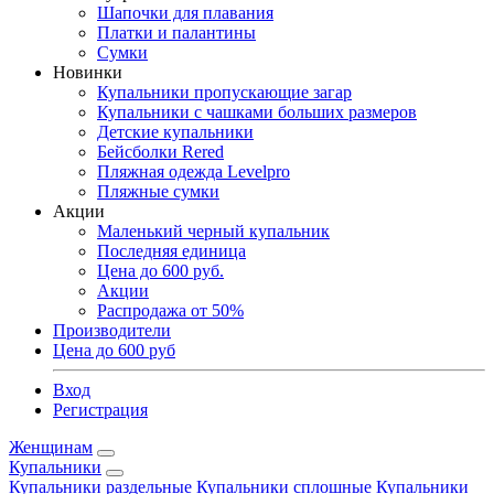
Шапочки для плавания
Платки и палантины
Сумки
Новинки
Купальники пропускающие загар
Купальники с чашками больших размеров
Детские купальники
Бейсболки Rered
Пляжная одежда Levelpro
Пляжные сумки
Акции
Маленький черный купальник
Последняя единица
Цена до 600 руб.
Акции
Распродажа от 50%
Производители
Цена до 600 руб
Вход
Регистрация
Женщинам
Купальники
Купальники раздельные
Купальники сплошные
Купальники