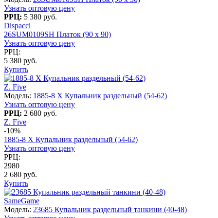
Узнать оптовую цену
РРЦ:
5 380 руб.
Dispacci
26SUM0109SH Платок (90 х 90)
Узнать оптовую цену
РРЦ:
5 380 руб.
Купить
Z. Five
Модель:
1885-8 X Купальник раздельный (54-62)
Узнать оптовую цену
РРЦ:
2 680 руб.
Z. Five
-10%
1885-8 X Купальник раздельный (54-62)
Узнать оптовую цену
РРЦ:
2980
2 680 руб.
Купить
SameGame
Модель:
23685 Купальник раздельный танкини (40-48)