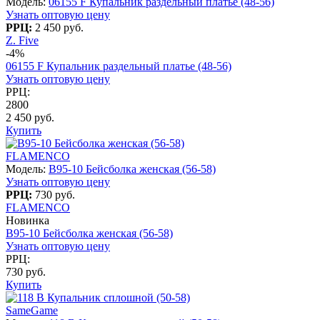
Модель:
06155 F Купальник раздельный платье (48-56)
Узнать оптовую цену
РРЦ:
2 450 руб.
Z. Five
-4%
06155 F Купальник раздельный платье (48-56)
Узнать оптовую цену
РРЦ:
2800
2 450 руб.
Купить
FLAMENCO
Модель:
B95-10 Бейсболка женская (56-58)
Узнать оптовую цену
РРЦ:
730 руб.
FLAMENCO
Новинка
B95-10 Бейсболка женская (56-58)
Узнать оптовую цену
РРЦ:
730 руб.
Купить
SameGame