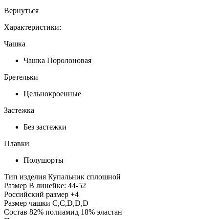
Вернуться
Характеристики:
Чашка
Чашка Поролоновая
Бретельки
Цельнокроенные
Застежка
Без застежки
Плавки
Полушорты
Тип изделия
Купальник сплошной
Размер
В линейке: 44-52
Российский размер
+4
Размер чашки
C,С,D,D,D
Состав
82% полиамид 18% эластан