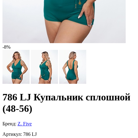
-8%
786 LJ Купальник сплошной
(48-56)
Бренд:
Z. Five
Артикул:
786 LJ