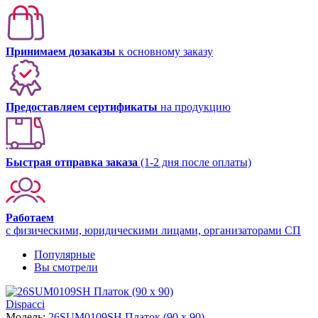
Принимаем дозаказы
к основному заказу
Предоставляем сертификаты
на продукцию
Быстрая отправка заказа
(1-2 дня после оплаты)
Работаем
с физическими, юридическими лицами, организаторами СП
Популярные
Вы смотрели
Dispacci
Модель:
26SUM0109SH Платок (90 х 90)