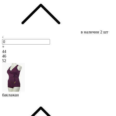
в наличии
2 шт
-
+
44
46
52
баклажан