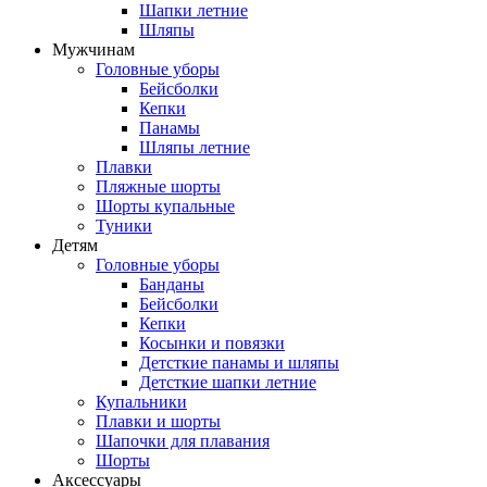
Шапки летние
Шляпы
Мужчинам
Головные уборы
Бейсболки
Кепки
Панамы
Шляпы летние
Плавки
Пляжные шорты
Шорты купальные
Туники
Детям
Головные уборы
Банданы
Бейсболки
Кепки
Косынки и повязки
Детсткие панамы и шляпы
Детсткие шапки летние
Купальники
Плавки и шорты
Шапочки для плавания
Шорты
Аксессуары