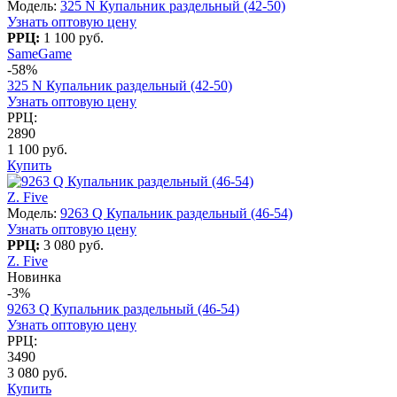
Модель:
325 N Купальник раздельный (42-50)
Узнать оптовую цену
РРЦ:
1 100 руб.
SameGame
-58%
325 N Купальник раздельный (42-50)
Узнать оптовую цену
РРЦ:
2890
1 100 руб.
Купить
Z. Five
Модель:
9263 Q Купальник раздельный (46-54)
Узнать оптовую цену
РРЦ:
3 080 руб.
Z. Five
Новинка
-3%
9263 Q Купальник раздельный (46-54)
Узнать оптовую цену
РРЦ:
3490
3 080 руб.
Купить