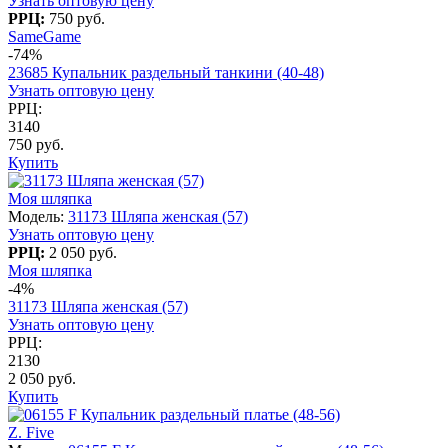
Узнать оптовую цену
РРЦ:
750 руб.
SameGame
-74%
23685 Купальник раздельный танкини (40-48)
Узнать оптовую цену
РРЦ:
3140
750 руб.
Купить
Моя шляпка
Модель:
31173 Шляпа женская (57)
Узнать оптовую цену
РРЦ:
2 050 руб.
Моя шляпка
-4%
31173 Шляпа женская (57)
Узнать оптовую цену
РРЦ:
2130
2 050 руб.
Купить
Z. Five