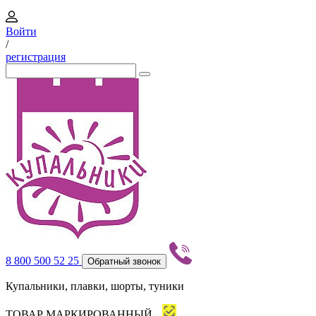
Войти
/
регистрация
8 800 500 52 25
Обратный звонок
Купальники, плавки, шорты, туники
ТОВАР МАРКИРОВАННЫЙ