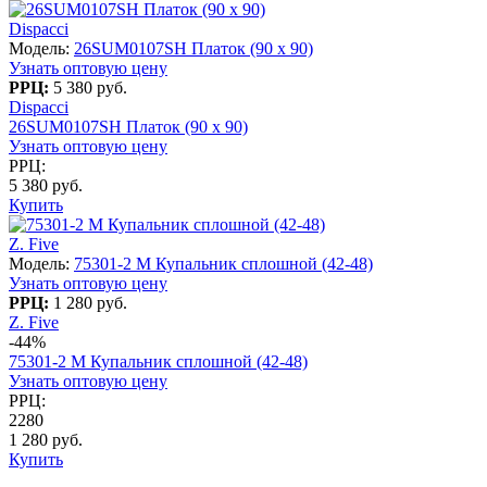
Dispacci
Модель:
26SUM0107SH Платок (90 х 90)
Узнать оптовую цену
РРЦ:
5 380 руб.
Dispacci
26SUM0107SH Платок (90 х 90)
Узнать оптовую цену
РРЦ:
5 380 руб.
Купить
Z. Five
Модель:
75301-2 M Купальник сплошной (42-48)
Узнать оптовую цену
РРЦ:
1 280 руб.
Z. Five
-44%
75301-2 M Купальник сплошной (42-48)
Узнать оптовую цену
РРЦ:
2280
1 280 руб.
Купить