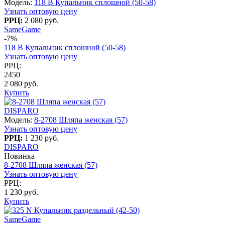
Модель:
118 B Купальник сплошной (50-58)
Узнать оптовую цену
РРЦ:
2 080 руб.
SameGame
-7%
118 B Купальник сплошной (50-58)
Узнать оптовую цену
РРЦ:
2450
2 080 руб.
Купить
DISPARO
Модель:
8-2708 Шляпа женская (57)
Узнать оптовую цену
РРЦ:
1 230 руб.
DISPARO
Новинка
8-2708 Шляпа женская (57)
Узнать оптовую цену
РРЦ:
1 230 руб.
Купить
SameGame