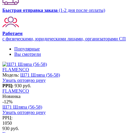
Быстрая отправка заказа
(1-2 дня после оплаты)
Работаем
с физическими, юридическими лицами, организаторами СП
Популярные
Вы смотрели
FLAMENCO
Модель:
Ш71 Шляпа (56-58)
Узнать оптовую цену
РРЦ:
930 руб.
FLAMENCO
Новинка
-12%
Ш71 Шляпа (56-58)
Узнать оптовую цену
РРЦ:
1050
930 руб.