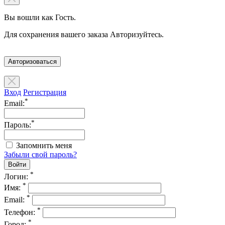
Вы вошли как Гость.
Для сохранения вашего заказа Авторизуйтесь.
Авторизоваться
Вход
Регистрация
*
Email:
*
Пароль:
Запомнить меня
Забыли свой пароль?
*
Логин:
*
Имя:
*
Email:
*
Телефон:
*
Город: