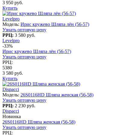
3 950 руб.
Купить
Levelpro
Модель:
Ирис кружево Шляпа лён (56-57)
Узнать оптовую цену
РРЦ:
3 580 руб.
Levelpro
-33%
Ирис кружево Шляпа лён (56-57)
Узнать оптовую цену
РРЦ:
5380
3 580 руб.
Купить
Dispacci
Модель:
26S0116HD Шляпа женская (56-58)
Узнать оптовую цену
РРЦ:
2 230 руб.
Dispacci
Новинка
26S0116HD Шляпа женская (56-58)
Узнать оптовую цену
РРЦ: