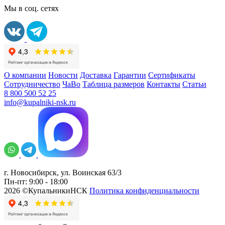
Мы в соц. сетях
О компании
Новости
Доставка
Гарантии
Сертификаты
Сотрудничество
ЧаВо
Таблица размеров
Контакты
Статьи
8 800 500 52 25
info@kupalniki-nsk.ru
г. Новосибирск, ул. Воинская 63/3
Пн-пт: 9:00 - 18:00
2026 ©КупальникиНСК
Политика конфиденциальности