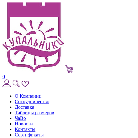
0
О Компании
Сотрудничество
Доставка
Таблицы размеров
ЧаВо
Новости
Контакты
Сертификаты