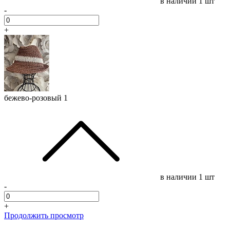
в наличии
1 шт
-
+
бежево-розовый 1
в наличии
1 шт
-
+
Продолжить просмотр