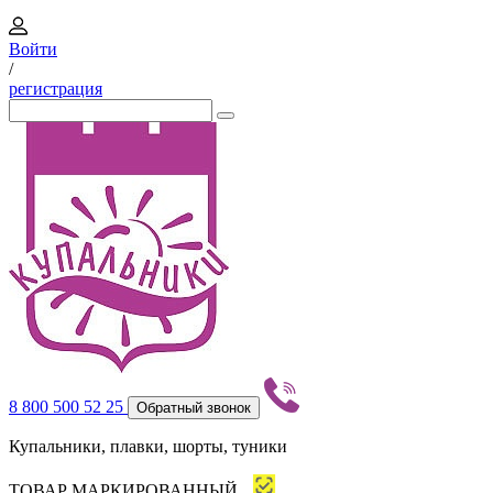
Войти
/
регистрация
8 800 500 52 25
Обратный звонок
Купальники, плавки, шорты, туники
ТОВАР МАРКИРОВАННЫЙ