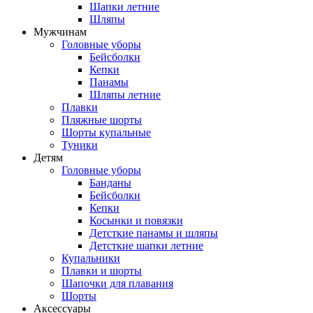
Шапки летние
Шляпы
Мужчинам
Головные уборы
Бейсболки
Кепки
Панамы
Шляпы летние
Плавки
Пляжные шорты
Шорты купальные
Туники
Детям
Головные уборы
Банданы
Бейсболки
Кепки
Косынки и повязки
Детсткие панамы и шляпы
Детсткие шапки летние
Купальники
Плавки и шорты
Шапочки для плавания
Шорты
Аксессуары