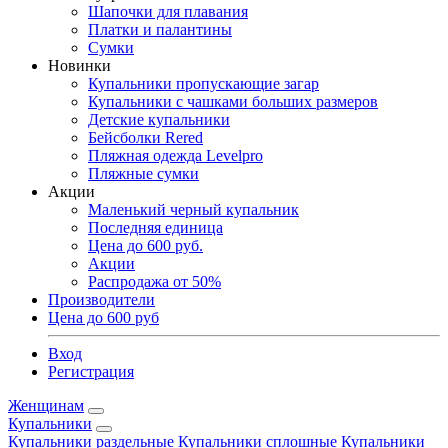
Шапочки для плавания
Платки и палантины
Сумки
Новинки
Купальники пропускающие загар
Купальники с чашками больших размеров
Детские купальники
Бейсболки Rered
Пляжная одежда Levelpro
Пляжные сумки
Акции
Маленький черный купальник
Последняя единица
Цена до 600 руб.
Акции
Распродажа от 50%
Производители
Цена до 600 руб
Вход
Регистрация
Женщинам
Купальники
Купальники раздельные
Купальники сплошные
Купальники