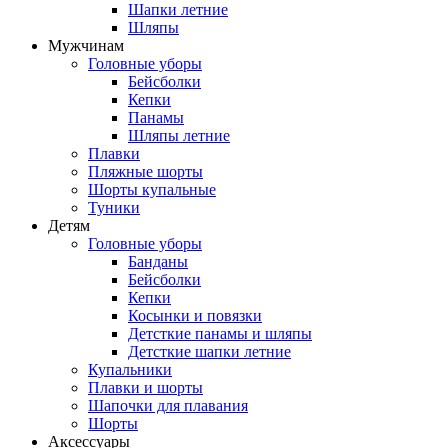
Шапки летние
Шляпы
Мужчинам
Головные уборы
Бейсболки
Кепки
Панамы
Шляпы летние
Плавки
Пляжные шорты
Шорты купальные
Туники
Детям
Головные уборы
Банданы
Бейсболки
Кепки
Косынки и повязки
Детсткие панамы и шляпы
Детсткие шапки летние
Купальники
Плавки и шорты
Шапочки для плавания
Шорты
Аксессуары