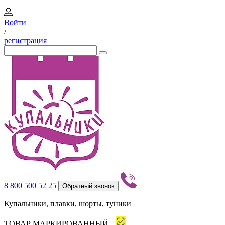
Войти
/
регистрация
8 800 500 52 25
Обратный звонок
Купальники, плавки, шорты, туники
ТОВАР МАРКИРОВАННЫЙ