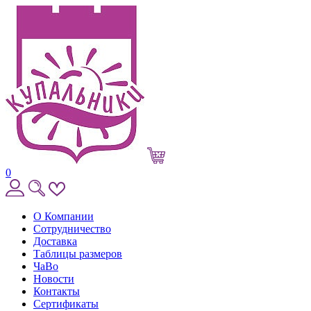
0
О Компании
Сотрудничество
Доставка
Таблицы размеров
ЧаВо
Новости
Контакты
Сертификаты