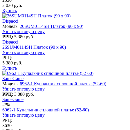
2530
2 030 руб.
Купить
Dispacci
Модель:
26SUM0114SH Платок (90 х 90)
Узнать оптовую цену
РРЦ:
5 380 руб.
Dispacci
26SUM0114SH Платок (90 х 90)
Узнать оптовую цену
РРЦ:
5 380 руб.
Купить
SameGame
Модель:
6962-1 Купальник сплошной платье (52-60)
Узнать оптовую цену
РРЦ:
3 080 руб.
SameGame
-7%
6962-1 Купальник сплошной платье (52-60)
Узнать оптовую цену
РРЦ:
3630