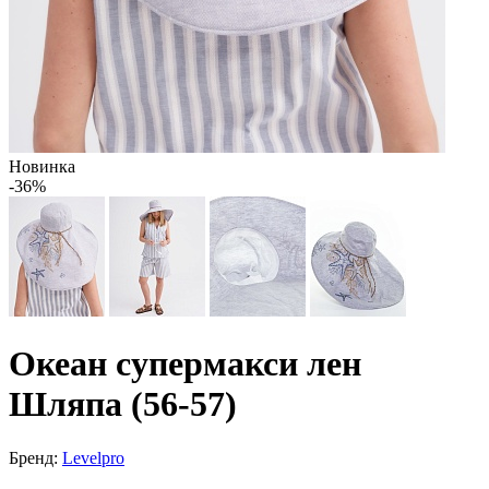
Новинка
-36%
Океан супермакси лен
Шляпа (56-57)
Бренд:
Levelpro