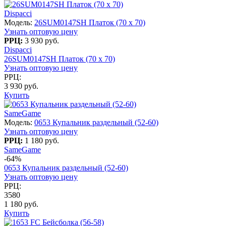
Dispacci
Модель:
26SUM0147SH Платок (70 x 70)
Узнать оптовую цену
РРЦ:
3 930 руб.
Dispacci
26SUM0147SH Платок (70 x 70)
Узнать оптовую цену
РРЦ:
3 930 руб.
Купить
SameGame
Модель:
0653 Купальник раздельный (52-60)
Узнать оптовую цену
РРЦ:
1 180 руб.
SameGame
-64%
0653 Купальник раздельный (52-60)
Узнать оптовую цену
РРЦ:
3580
1 180 руб.
Купить