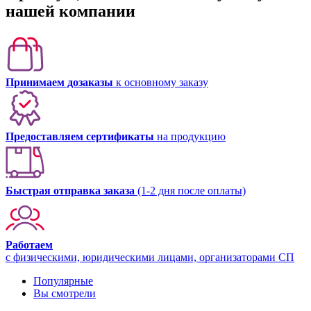
нашей компании
Принимаем дозаказы
к основному заказу
Предоставляем сертификаты
на продукцию
Быстрая отправка заказа
(1-2 дня после оплаты)
Работаем
с физическими, юридическими лицами, организаторами СП
Популярные
Вы смотрели