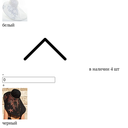
белый
в наличии
4 шт
-
+
черный