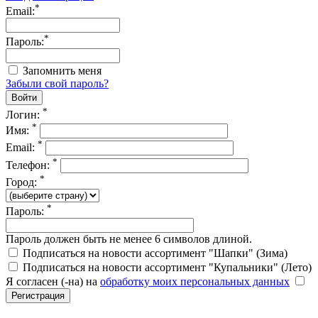
*
Email:
*
Пароль:
Запомнить меня
Забыли свой пароль?
*
Логин:
*
Имя:
*
Email:
*
Телефон:
*
Город:
*
Пароль:
Пароль должен быть не менее 6 символов длиной.
Подписаться на новости ассортимент "Шапки" (Зима)
Подписаться на новости ассортимент "Купальники" (Лето)
Я согласен (-на) на
обработку моих персональных данных