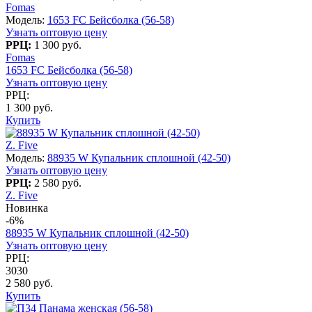
Fomas
Модель:
1653 FC Бейсболка (56-58)
Узнать оптовую цену
РРЦ:
1 300 руб.
Fomas
1653 FC Бейсболка (56-58)
Узнать оптовую цену
РРЦ:
1 300 руб.
Купить
Z. Five
Модель:
88935 W Купальник сплошной (42-50)
Узнать оптовую цену
РРЦ:
2 580 руб.
Z. Five
Новинка
-6%
88935 W Купальник сплошной (42-50)
Узнать оптовую цену
РРЦ:
3030
2 580 руб.
Купить