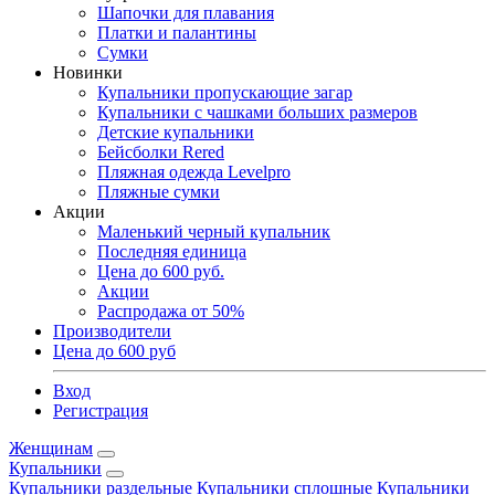
Шапочки для плавания
Платки и палантины
Сумки
Новинки
Купальники пропускающие загар
Купальники с чашками больших размеров
Детские купальники
Бейсболки Rered
Пляжная одежда Levelpro
Пляжные сумки
Акции
Маленький черный купальник
Последняя единица
Цена до 600 руб.
Акции
Распродажа от 50%
Производители
Цена до 600 руб
Вход
Регистрация
Женщинам
Купальники
Купальники раздельные
Купальники сплошные
Купальники