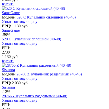
Купить
SameGame
Модель:
520 C Купальник сплошной (40-48)
Узнать оптовую цену
РРЦ:
1 130 руб.
SameGame
-59%
520 C Купальник сплошной (40-48)
Узнать оптовую цену
РРЦ:
2730
1 130 руб.
Купить
Sisianna
Модель:
28766 Z Купальник раздельный (40-48)
Узнать оптовую цену
РРЦ:
2 030 руб.
Sisianna
-12%
28766 Z Купальник раздельный (40-48)
Узнать оптовую цену
РРЦ: