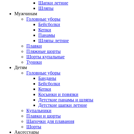
Шапки летние
Шляпы
Мужчинам
Головные уборы
Бейсболки
Кепки
Панамы
Шляпы летние
Плавки
Пляжные шорты
Шорты купальные
Туники
Детям
Головные уборы
Банданы
Бейсболки
Кепки
Косынки и повязки
Детсткие панамы и шляпы
Детсткие шапки летние
Купальники
Плавки и шорты
Шапочки для плавания
Шорты
Аксессуары