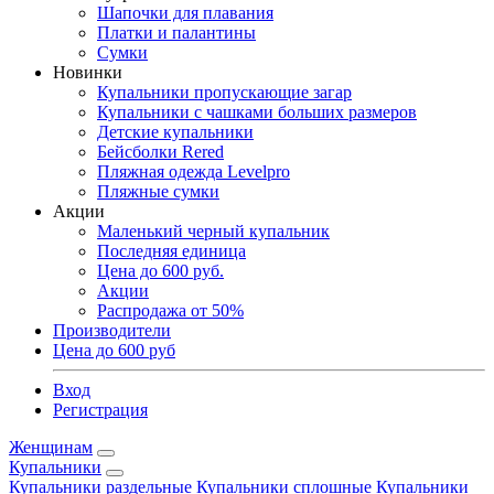
Шапочки для плавания
Платки и палантины
Сумки
Новинки
Купальники пропускающие загар
Купальники с чашками больших размеров
Детские купальники
Бейсболки Rered
Пляжная одежда Levelpro
Пляжные сумки
Акции
Маленький черный купальник
Последняя единица
Цена до 600 руб.
Акции
Распродажа от 50%
Производители
Цена до 600 руб
Вход
Регистрация
Женщинам
Купальники
Купальники раздельные
Купальники сплошные
Купальники