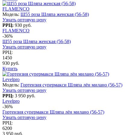
FLAMENCO
Модель:
Ш55 роза Шляпа женская (56-58)
Узнать оптовую цену
РРЦ:
930 руб.
FLAMENCO
-36%
Ш55 роза Шляпа женская (56-58)
Узнать оптовую цену
РРЦ:
1450
930 руб.
Купить
Levelpro
Модель:
Гортензия супермакси Шляпа лён милано (56-57)
Узнать оптовую цену
РРЦ:
3 950 руб.
Levelpro
-36%
Гортензия супермакси Шляпа лён милано (56-57)
Узнать оптовую цену
РРЦ:
6200
3 950 руб.