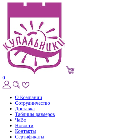
0
О Компании
Сотрудничество
Доставка
Таблицы размеров
ЧаВо
Новости
Контакты
Сертификаты