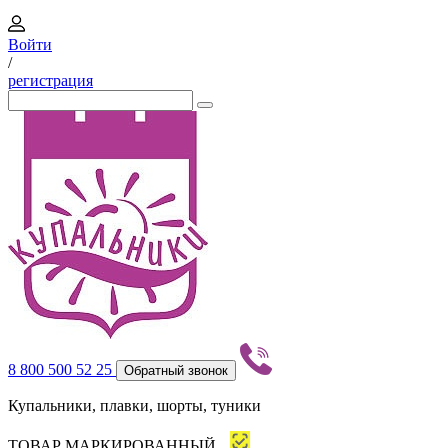
Войти
/
регистрация
8 800 500 52 25
Обратный звонок
Купальники, плавки, шорты, туники
ТОВАР МАРКИРОВАННЫЙ