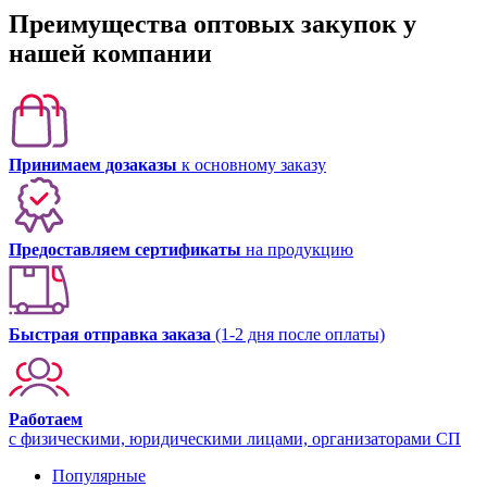
Преимущества оптовых закупок у
нашей компании
Принимаем дозаказы
к основному заказу
Предоставляем сертификаты
на продукцию
Быстрая отправка заказа
(1-2 дня после оплаты)
Работаем
с физическими, юридическими лицами, организаторами СП
Популярные