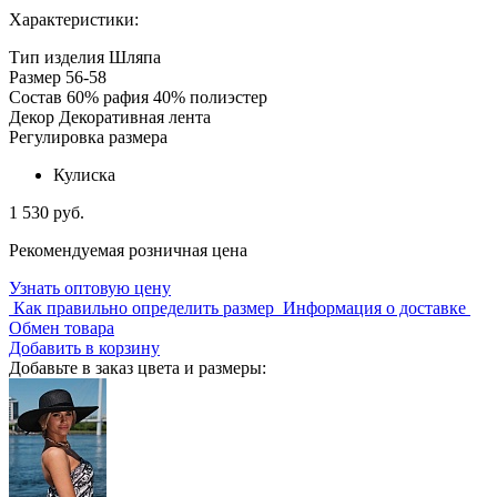
Характеристики:
Тип изделия
Шляпа
Размер
56-58
Состав
60% рафия 40% полиэстер
Декор
Декоративная лента
Регулировка размера
Кулиска
1 530 руб.
Рекомендуемая розничная цена
Узнать оптовую цену
Как правильно определить размер
Информация о доставке
Обмен товара
Добавить в корзину
Добавьте в заказ цвета и размеры: