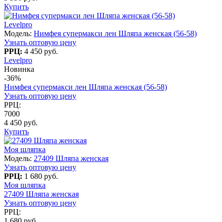
Купить
Levelpro
Модель:
Нимфея супермакси лен Шляпа женская (56-58)
Узнать оптовую цену
РРЦ:
4 450 руб.
Levelpro
Новинка
-36%
Нимфея супермакси лен Шляпа женская (56-58)
Узнать оптовую цену
РРЦ:
7000
4 450 руб.
Купить
Моя шляпка
Модель:
27409 Шляпа женская
Узнать оптовую цену
РРЦ:
1 680 руб.
Моя шляпка
27409 Шляпа женская
Узнать оптовую цену
РРЦ:
1 680 руб.