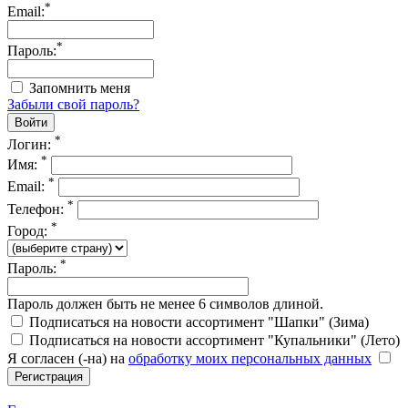
*
Email:
*
Пароль:
Запомнить меня
Забыли свой пароль?
*
Логин:
*
Имя:
*
Email:
*
Телефон:
*
Город:
*
Пароль:
Пароль должен быть не менее 6 символов длиной.
Подписаться на новости ассортимент "Шапки" (Зима)
Подписаться на новости ассортимент "Купальники" (Лето)
Я согласен (-на) на
обработку моих персональных данных