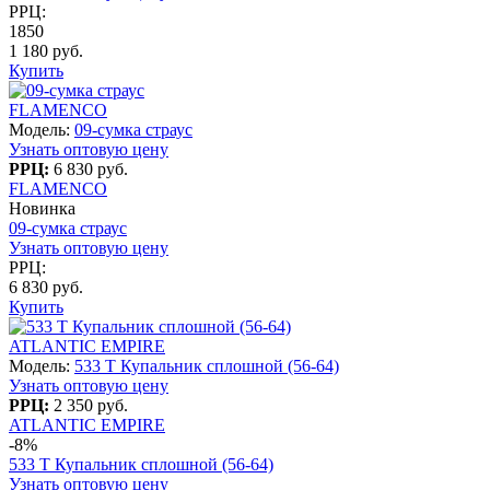
РРЦ:
1850
1 180 руб.
Купить
FLAMENCO
Модель:
09-сумка страус
Узнать оптовую цену
РРЦ:
6 830 руб.
FLAMENCO
Новинка
09-сумка страус
Узнать оптовую цену
РРЦ:
6 830 руб.
Купить
ATLANTIC EMPIRE
Модель:
533 T Купальник сплошной (56-64)
Узнать оптовую цену
РРЦ:
2 350 руб.
ATLANTIC EMPIRE
-8%
533 T Купальник сплошной (56-64)
Узнать оптовую цену