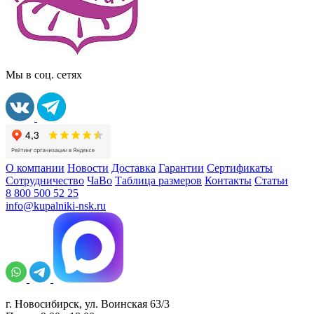
Мы в соц. сетях
О компании
Новости
Доставка
Гарантии
Сертификаты
Сотрудничество
ЧаВо
Таблица размеров
Контакты
Статьи
8 800 500 52 25
info@kupalniki-nsk.ru
г. Новосибирск, ул. Воинская 63/3