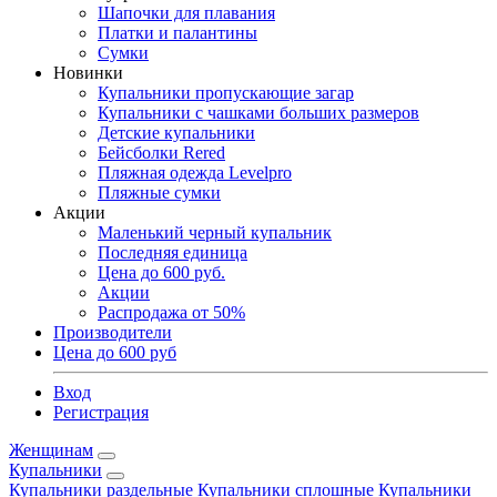
Шапочки для плавания
Платки и палантины
Сумки
Новинки
Купальники пропускающие загар
Купальники с чашками больших размеров
Детские купальники
Бейсболки Rered
Пляжная одежда Levelpro
Пляжные сумки
Акции
Маленький черный купальник
Последняя единица
Цена до 600 руб.
Акции
Распродажа от 50%
Производители
Цена до 600 руб
Вход
Регистрация
Женщинам
Купальники
Купальники раздельные
Купальники сплошные
Купальники