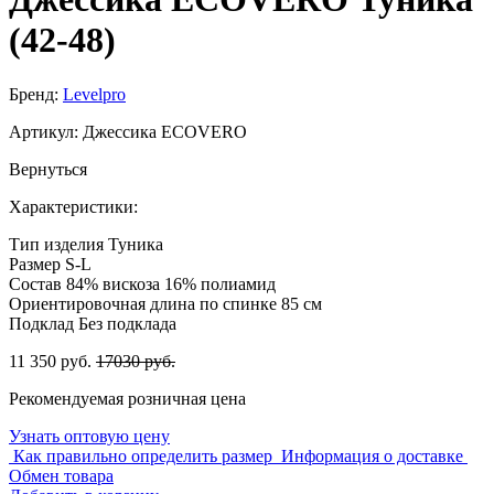
(42-48)
Бренд:
Levelpro
Артикул:
Джессика ECOVERO
Вернуться
Характеристики:
Тип изделия
Туника
Размер
S-L
Состав
84% вискоза 16% полиамид
Ориентировочная длина по спинке
85 см
Подклад
Без подклада
11 350 руб.
17030 руб.
Рекомендуемая розничная цена
Узнать оптовую цену
Как правильно определить размер
Информация о доставке
Обмен товара