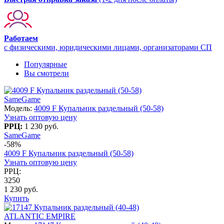
Работаем
с физическими, юридическими лицами, организаторами СП
Популярные
Вы смотрели
SameGame
Модель:
4009 F Купальник раздельный (50-58)
Узнать оптовую цену
РРЦ:
1 230 руб.
SameGame
-58%
4009 F Купальник раздельный (50-58)
Узнать оптовую цену
РРЦ:
3250
1 230 руб.
Купить
ATLANTIC EMPIRE