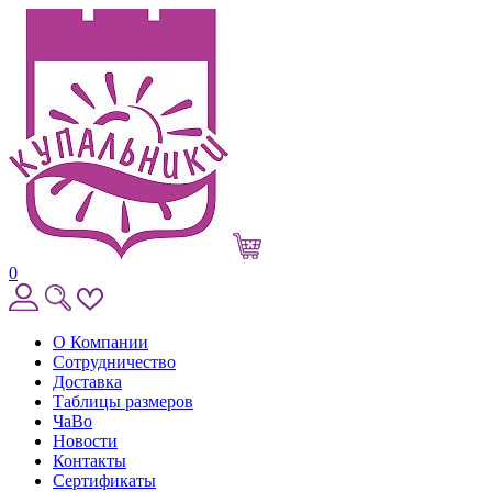
0
О Компании
Сотрудничество
Доставка
Таблицы размеров
ЧаВо
Новости
Контакты
Сертификаты