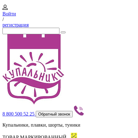
Войти
/
регистрация
8 800 500 52 25
Обратный звонок
Купальники, плавки, шорты, туники
ТОВАР МАРКИРОВАННЫЙ