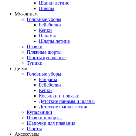
Шапки летние
Шляпы
Мужчинам
Головные уборы
Бейсболки
Кепки
Панамы
Шляпы летние
Плавки
Пляжные шорты
Шорты купальные
Туники
Детям
Головные уборы
Банданы
Бейсболки
Кепки
Косынки и повязки
Детсткие панамы и шляпы
Детсткие шапки летние
Купальники
Плавки и шорты
Шапочки для плавания
Шорты
Аксессуары