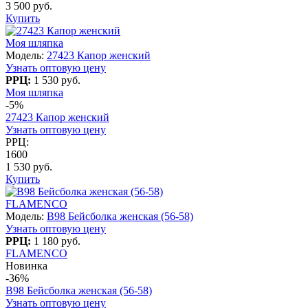
3 500 руб.
Купить
Моя шляпка
Модель:
27423 Капор женский
Узнать оптовую цену
РРЦ:
1 530 руб.
Моя шляпка
-5%
27423 Капор женский
Узнать оптовую цену
РРЦ:
1600
1 530 руб.
Купить
FLAMENCO
Модель:
B98 Бейсболка женская (56-58)
Узнать оптовую цену
РРЦ:
1 180 руб.
FLAMENCO
Новинка
-36%
B98 Бейсболка женская (56-58)
Узнать оптовую цену