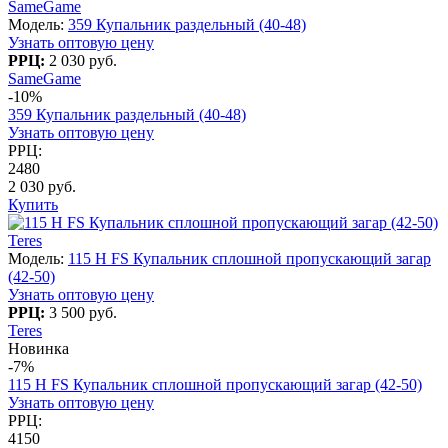
SameGame
Модель:
359 Купальник раздельный (40-48)
Узнать оптовую цену
РРЦ:
2 030 руб.
SameGame
-10%
359 Купальник раздельный (40-48)
Узнать оптовую цену
РРЦ:
2480
2 030 руб.
Купить
Teres
Модель:
115 H FS Купальник сплошной пропускающий загар
(42-50)
Узнать оптовую цену
РРЦ:
3 500 руб.
Teres
Новинка
-7%
115 H FS Купальник сплошной пропускающий загар (42-50)
Узнать оптовую цену
РРЦ:
4150