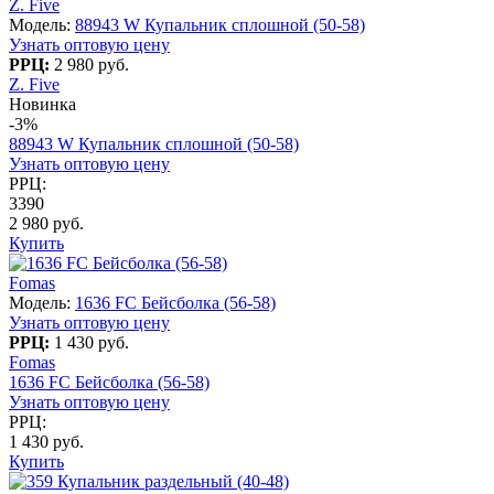
Z. Five
Модель:
88943 W Купальник сплошной (50-58)
Узнать оптовую цену
РРЦ:
2 980 руб.
Z. Five
Новинка
-3%
88943 W Купальник сплошной (50-58)
Узнать оптовую цену
РРЦ:
3390
2 980 руб.
Купить
Fomas
Модель:
1636 FC Бейсболка (56-58)
Узнать оптовую цену
РРЦ:
1 430 руб.
Fomas
1636 FC Бейсболка (56-58)
Узнать оптовую цену
РРЦ:
1 430 руб.
Купить