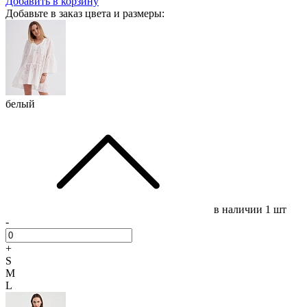
Добавить в корзину
Добавьте в заказ цвета и размеры:
белый
в наличии
1 шт
-
+
S
M
L