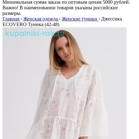
Минимальная сумма заказа по оптовым ценам 5000 рублей.
Важно! В наименовании товаров указаны российские
размеры.
Главная
›
Женская одежда
›
Женские туники
›
Джессика
ECOVERO Туника (42-48)