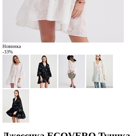
Новинка
-33%
Джессика ECOVERO Туника