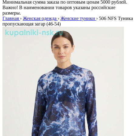
Минимальная сумма заказа по оптовым ценам 5000 рублей.
Важно! В наименовании товаров указаны российские
размеры.
Главная
›
Женская одежда
›
Женские туники
›
506 NFS Туника
пропускающая загар (46-54)