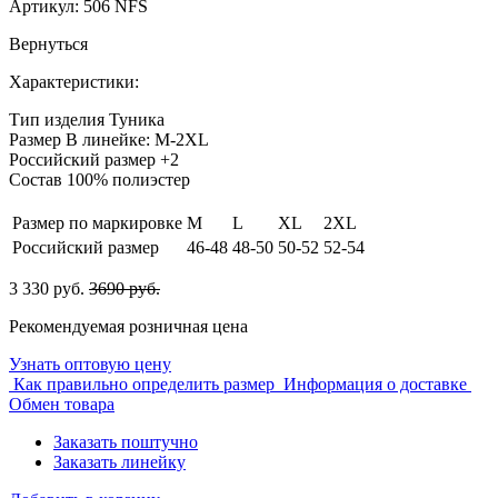
Артикул:
506 NFS
Вернуться
Характеристики:
Тип изделия
Туника
Размер
В линейке: M-2XL
Российский размер
+2
Состав
100% полиэстер
Размер по маркировке
M
L
XL
2XL
Российский размер
46-48
48-50
50-52
52-54
3 330 руб.
3690 руб.
Рекомендуемая розничная цена
Узнать оптовую цену
Как правильно определить размер
Информация о доставке
Обмен товара
Заказать поштучно
Заказать линейку