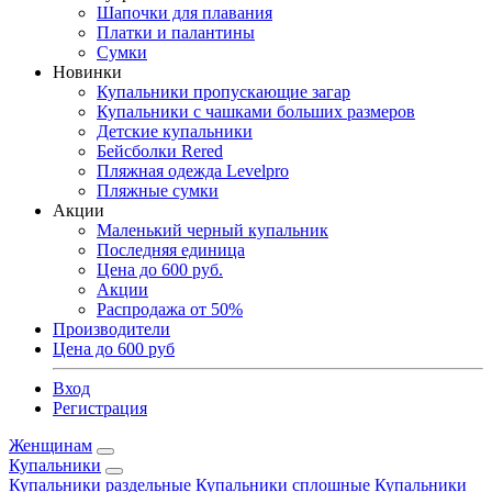
Шапочки для плавания
Платки и палантины
Сумки
Новинки
Купальники пропускающие загар
Купальники с чашками больших размеров
Детские купальники
Бейсболки Rered
Пляжная одежда Levelpro
Пляжные сумки
Акции
Маленький черный купальник
Последняя единица
Цена до 600 руб.
Акции
Распродажа от 50%
Производители
Цена до 600 руб
Вход
Регистрация
Женщинам
Купальники
Купальники раздельные
Купальники сплошные
Купальники