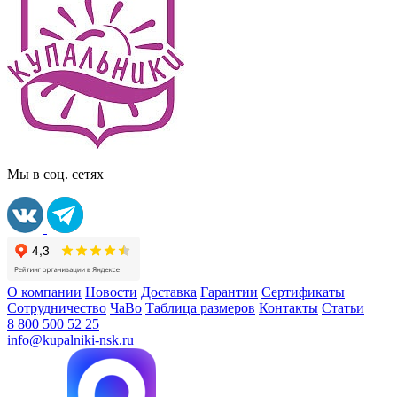
Мы в соц. сетях
О компании
Новости
Доставка
Гарантии
Сертификаты
Сотрудничество
ЧаВо
Таблица размеров
Контакты
Статьи
8 800 500 52 25
info@kupalniki-nsk.ru