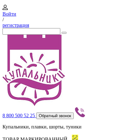
Войти
/
регистрация
8 800 500 52 25
Обратный звонок
Купальники, плавки, шорты, туники
ТОВАР МАРКИРОВАННЫЙ