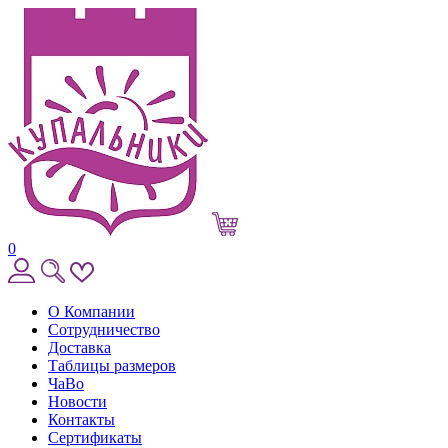
0
О Компании
Сотрудничество
Доставка
Таблицы размеров
ЧаВо
Новости
Контакты
Сертификаты