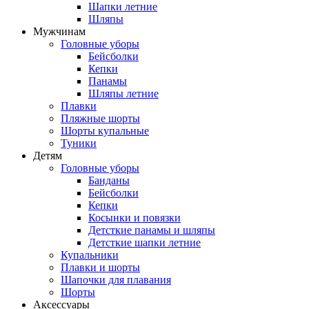
Шапки летние
Шляпы
Мужчинам
Головные уборы
Бейсболки
Кепки
Панамы
Шляпы летние
Плавки
Пляжные шорты
Шорты купальные
Туники
Детям
Головные уборы
Банданы
Бейсболки
Кепки
Косынки и повязки
Детсткие панамы и шляпы
Детсткие шапки летние
Купальники
Плавки и шорты
Шапочки для плавания
Шорты
Аксессуары