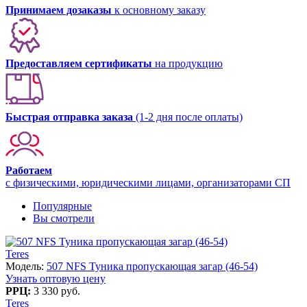
Принимаем дозаказы
к основному заказу
Предоставляем сертификаты
на продукцию
Быстрая отправка заказа
(1-2 дня после оплаты)
Работаем
с физическими, юридическими лицами, организаторами СП
Популярные
Вы смотрели
Teres
Модель:
507 NFS Туника пропускающая загар (46-54)
Узнать оптовую цену
РРЦ:
3 330 руб.
Teres