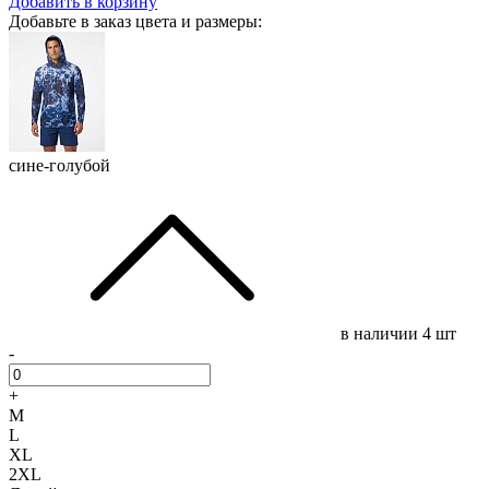
Добавить в корзину
Добавьте в заказ цвета и размеры:
сине-голубой
в наличии
4 шт
-
+
M
L
XL
2XL