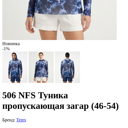
Новинка
-1%
506 NFS Туника
пропускающая загар (46-54)
Бренд:
Teres