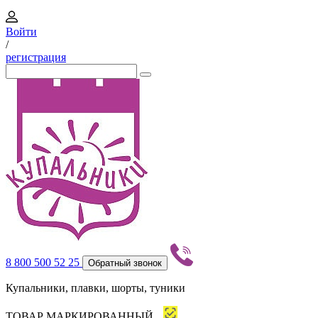
Войти
/
регистрация
8 800 500 52 25
Обратный звонок
Купальники, плавки, шорты, туники
ТОВАР МАРКИРОВАННЫЙ