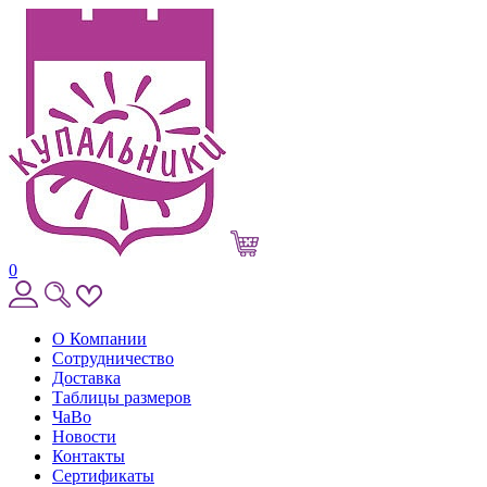
0
О Компании
Сотрудничество
Доставка
Таблицы размеров
ЧаВо
Новости
Контакты
Сертификаты