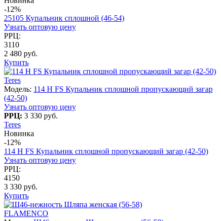
Новинка
-12%
25105 Купальник сплошной (46-54)
Узнать оптовую цену
РРЦ:
3110
2 480 руб.
Купить
Teres
Модель:
114 H FS Купальник сплошной пропускающий загар
(42-50)
Узнать оптовую цену
РРЦ:
3 330 руб.
Teres
Новинка
-12%
114 H FS Купальник сплошной пропускающий загар (42-50)
Узнать оптовую цену
РРЦ:
4150
3 330 руб.
Купить
FLAMENCO