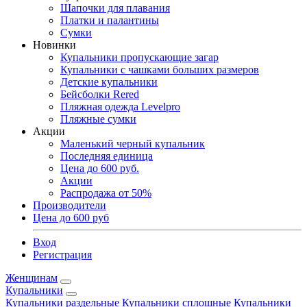
Шапочки для плавания
Платки и палантины
Сумки
Новинки
Купальники пропускающие загар
Купальники с чашками больших размеров
Детские купальники
Бейсболки Rered
Пляжная одежда Levelpro
Пляжные сумки
Акции
Маленький черный купальник
Последняя единица
Цена до 600 руб.
Акции
Распродажа от 50%
Производители
Цена до 600 руб
Вход
Регистрация
Женщинам
Купальники
Купальники раздельные
Купальники сплошные
Купальники