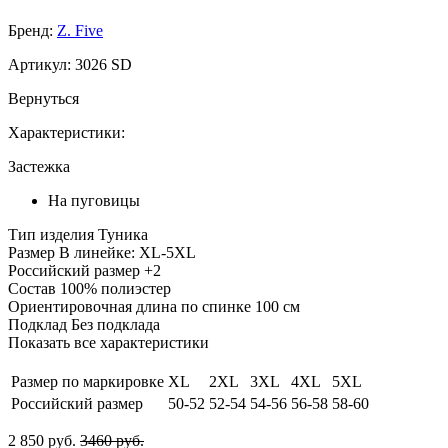
Бренд:
Z. Five
Артикул:
3026 SD
Вернуться
Характеристики:
Застежка
На пуговицы
Тип изделия
Туника
Размер
В линейке: XL-5XL
Российский размер
+2
Состав
100% полиэстер
Ориентировочная длина по спинке
100 см
Подклад
Без подклада
Показать все характеристики
Размер по маркировке
XL
2XL
3XL
4XL
5XL
Российский размер
50-52
52-54
54-56
56-58
58-60
2 850 руб.
3460 руб.