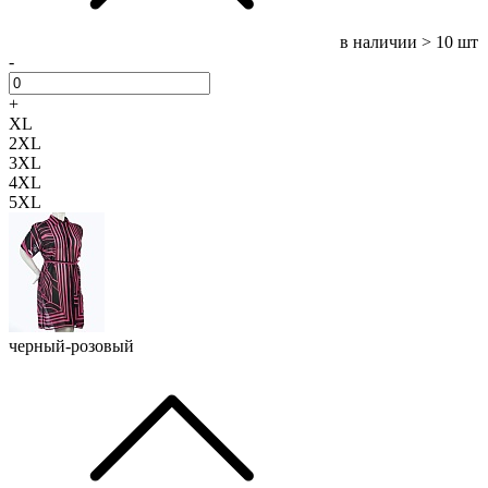
в наличии
> 10 шт
-
+
XL
2XL
3XL
4XL
5XL
черный-розовый