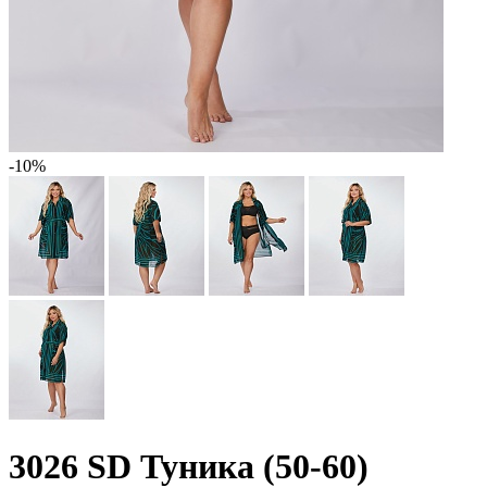
-10%
3026 SD Туника (50-60)