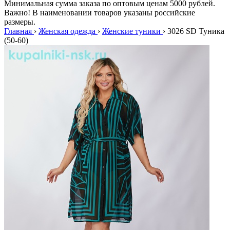
Минимальная сумма заказа по оптовым ценам 5000 рублей.
Важно! В наименовании товаров указаны российские
размеры.
Главная
›
Женская одежда
›
Женские туники
›
3026 SD Туника
(50-60)