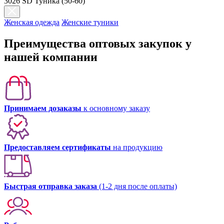
3026 SD Туника (50-60)
Женская одежда
Женские туники
Преимущества оптовых закупок у
нашей компании
Принимаем дозаказы
к основному заказу
Предоставляем сертификаты
на продукцию
Быстрая отправка заказа
(1-2 дня после оплаты)