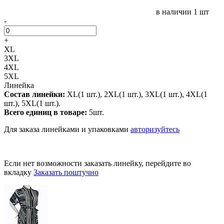
в наличии
1 шт
-
+
XL
3XL
4XL
5XL
Линейка
Состав линейки:
XL(1 шт.), 2XL(1 шт.), 3XL(1 шт.), 4XL(1
шт.), 5XL(1 шт.).
Всего единиц в товаре:
5шт.
Для заказа линейками и упаковками
авторизуйтесь
Если нет возможности заказать линейку, перейдите во
вкладку
Заказать поштучно