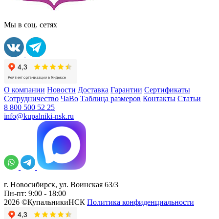
Мы в соц. сетях
О компании
Новости
Доставка
Гарантии
Сертификаты
Сотрудничество
ЧаВо
Таблица размеров
Контакты
Статьи
8 800 500 52 25
info@kupalniki-nsk.ru
г. Новосибирск, ул. Воинская 63/3
Пн-пт: 9:00 - 18:00
2026 ©КупальникиНСК
Политика конфиденциальности