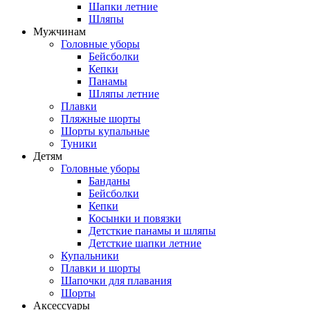
Шапки летние
Шляпы
Мужчинам
Головные уборы
Бейсболки
Кепки
Панамы
Шляпы летние
Плавки
Пляжные шорты
Шорты купальные
Туники
Детям
Головные уборы
Банданы
Бейсболки
Кепки
Косынки и повязки
Детсткие панамы и шляпы
Детсткие шапки летние
Купальники
Плавки и шорты
Шапочки для плавания
Шорты
Аксессуары