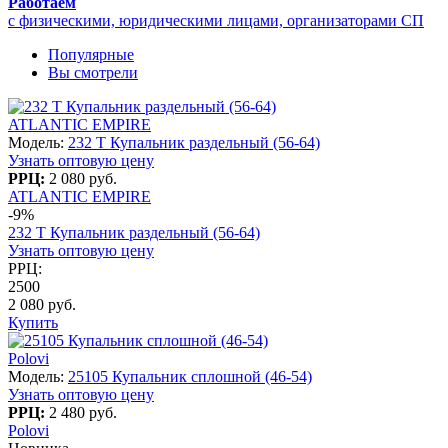
Работаем
с физическими, юридическими лицами, организаторами СП
Популярные
Вы смотрели
ATLANTIC EMPIRE
Модель:
232 T Купальник раздельный (56-64)
Узнать оптовую цену
РРЦ:
2 080 руб.
ATLANTIC EMPIRE
-9%
232 T Купальник раздельный (56-64)
Узнать оптовую цену
РРЦ:
2500
2 080 руб.
Купить
Polovi
Модель:
25105 Купальник сплошной (46-54)
Узнать оптовую цену
РРЦ:
2 480 руб.
Polovi