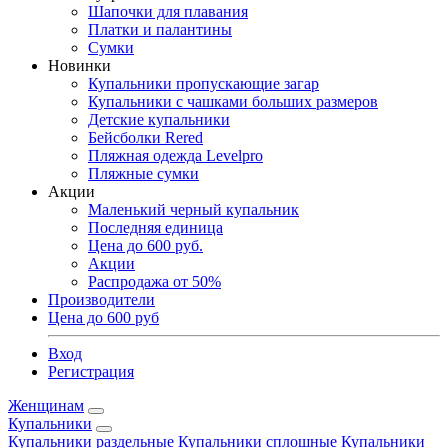
Шапочки для плавания
Платки и палантины
Сумки
Новинки
Купальники пропускающие загар
Купальники с чашками больших размеров
Детские купальники
Бейсболки Rered
Пляжная одежда Levelpro
Пляжные сумки
Акции
Маленький черный купальник
Последняя единица
Цена до 600 руб.
Акции
Распродажа от 50%
Производители
Цена до 600 руб
Вход
Регистрация
Женщинам
Купальники
Купальники раздельные
Купальники сплошные
Купальники