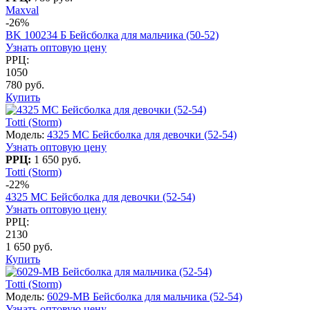
Maxval
-26%
BK 100234 Б Бейсболка для мальчика (50-52)
Узнать оптовую цену
РРЦ:
1050
780 руб.
Купить
Totti (Storm)
Модель:
4325 МC Бейсболка для девочки (52-54)
Узнать оптовую цену
РРЦ:
1 650 руб.
Totti (Storm)
-22%
4325 МC Бейсболка для девочки (52-54)
Узнать оптовую цену
РРЦ:
2130
1 650 руб.
Купить
Totti (Storm)
Модель:
6029-MB Бейсболка для мальчика (52-54)
Узнать оптовую цену