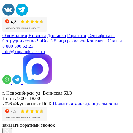
О компании
Новости
Доставка
Гарантии
Сертификаты
Сотрудничество
ЧаВо
Таблица размеров
Контакты
Статьи
8 800 500 52 25
info@kupalniki-nsk.ru
г. Новосибирск, ул. Воинская 63/3
Пн-пт: 9:00 - 18:00
2026 ©КупальникиНСК
Политика конфиденциальности
заказать обратный звонок