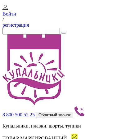
Войти
/
регистрация
8 800 500 52 25
Обратный звонок
Купальники, плавки, шорты, туники
ТОВАР МАРКИРОВАННЫЙ