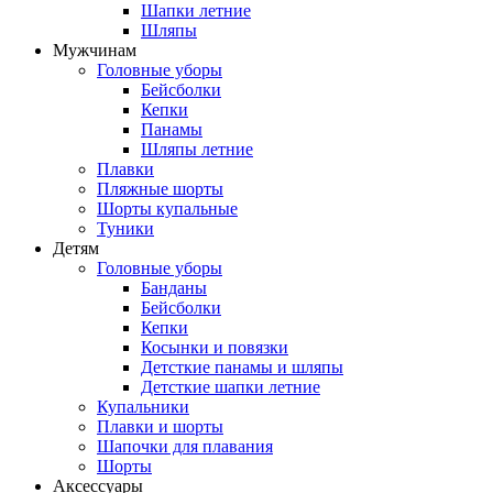
Шапки летние
Шляпы
Мужчинам
Головные уборы
Бейсболки
Кепки
Панамы
Шляпы летние
Плавки
Пляжные шорты
Шорты купальные
Туники
Детям
Головные уборы
Банданы
Бейсболки
Кепки
Косынки и повязки
Детсткие панамы и шляпы
Детсткие шапки летние
Купальники
Плавки и шорты
Шапочки для плавания
Шорты
Аксессуары