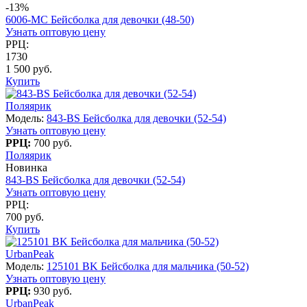
-13%
6006-MC Бейсболка для девочки (48-50)
Узнать оптовую цену
РРЦ:
1730
1 500 руб.
Купить
Поляярик
Модель:
843-BS Бейсболка для девочки (52-54)
Узнать оптовую цену
РРЦ:
700 руб.
Поляярик
Новинка
843-BS Бейсболка для девочки (52-54)
Узнать оптовую цену
РРЦ:
700 руб.
Купить
UrbanPeak
Модель:
125101 BK Бейсболка для мальчика (50-52)
Узнать оптовую цену
РРЦ:
930 руб.
UrbanPeak