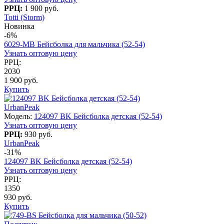
РРЦ:
1 900 руб.
Totti (Storm)
Новинка
-6%
6029-MB Бейсболка для мальчика (52-54)
Узнать оптовую цену
РРЦ:
2030
1 900 руб.
Купить
UrbanPeak
Модель:
124097 BK Бейсболка детская (52-54)
Узнать оптовую цену
РРЦ:
930 руб.
UrbanPeak
-31%
124097 BK Бейсболка детская (52-54)
Узнать оптовую цену
РРЦ:
1350
930 руб.
Купить