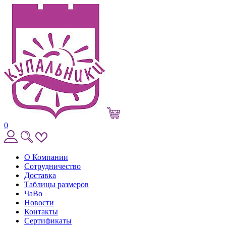
0
О Компании
Сотрудничество
Доставка
Таблицы размеров
ЧаВо
Новости
Контакты
Сертификаты