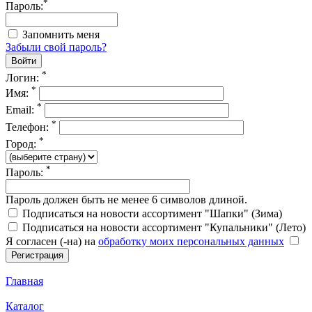
*
Пароль:
Запомнить меня
Забыли свой пароль?
*
Логин:
*
Имя:
*
Email:
*
Телефон:
*
Город:
*
Пароль:
Пароль должен быть не менее 6 символов длиной.
Подписаться на новости ассортимент "Шапки" (Зима)
Подписаться на новости ассортимент "Купальники" (Лето)
Я согласен (-на) на
обработку моих персональных данных
Главная
Каталог