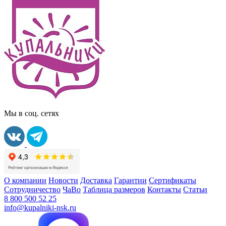
Мы в соц. сетях
О компании
Новости
Доставка
Гарантии
Сертификаты
Сотрудничество
ЧаВо
Таблица размеров
Контакты
Статьи
8 800 500 52 25
info@kupalniki-nsk.ru