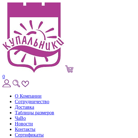
0
О Компании
Сотрудничество
Доставка
Таблицы размеров
ЧаВо
Новости
Контакты
Сертификаты