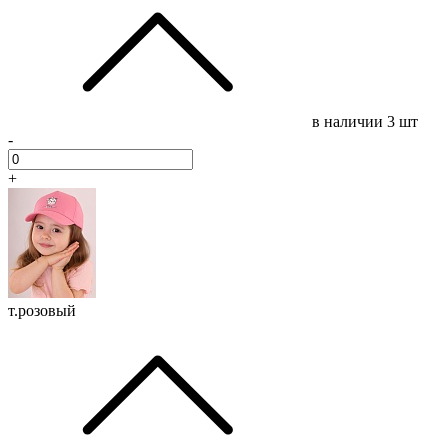
в наличии
3 шт
-
+
т.розовый