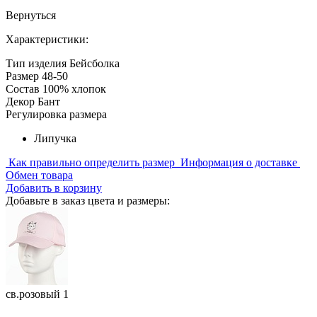
Вернуться
Характеристики:
Тип изделия
Бейсболка
Размер
48-50
Состав
100% хлопок
Декор
Бант
Регулировка размера
Липучка
Как правильно определить размер
Информация о доставке
Обмен товара
Добавить в корзину
Добавьте в заказ цвета и размеры:
св.розовый 1