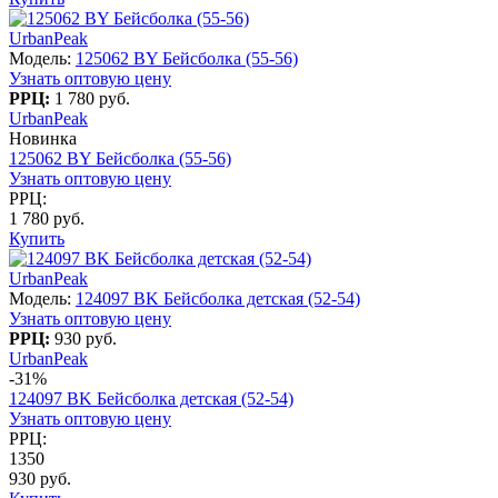
UrbanPeak
Модель:
125062 BY Бейсболка (55-56)
Узнать оптовую цену
РРЦ:
1 780 руб.
UrbanPeak
Новинка
125062 BY Бейсболка (55-56)
Узнать оптовую цену
РРЦ:
1 780 руб.
Купить
UrbanPeak
Модель:
124097 BK Бейсболка детская (52-54)
Узнать оптовую цену
РРЦ:
930 руб.
UrbanPeak
-31%
124097 BK Бейсболка детская (52-54)
Узнать оптовую цену
РРЦ:
1350
930 руб.