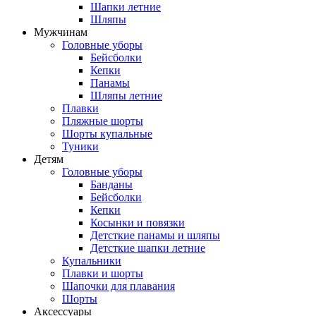
Шапки летние
Шляпы
Мужчинам
Головные уборы
Бейсболки
Кепки
Панамы
Шляпы летние
Плавки
Пляжные шорты
Шорты купальные
Туники
Детям
Головные уборы
Банданы
Бейсболки
Кепки
Косынки и повязки
Детсткие панамы и шляпы
Детсткие шапки летние
Купальники
Плавки и шорты
Шапочки для плавания
Шорты
Аксессуары