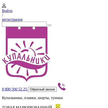
Войти
/
регистрация
8 800 500 52 25
Обратный звонок
Купальники, плавки, шорты, туники
ТОВАР МАРКИРОВАННЫЙ