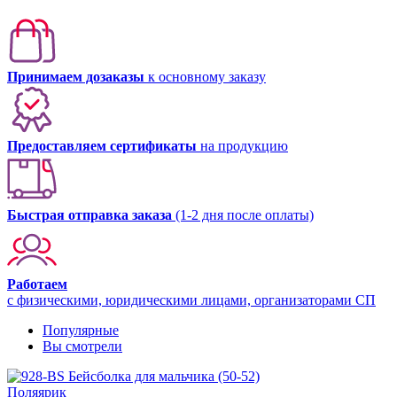
Принимаем дозаказы
к основному заказу
Предоставляем сертификаты
на продукцию
Быстрая отправка заказа
(1-2 дня после оплаты)
Работаем
с физическими, юридическими лицами, организаторами СП
Популярные
Вы смотрели
Поляярик