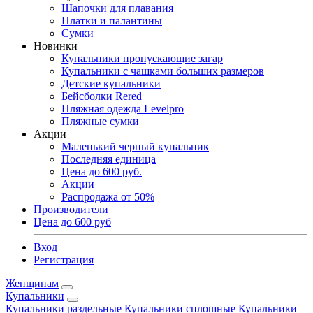
Шапочки для плавания
Платки и палантины
Сумки
Новинки
Купальники пропускающие загар
Купальники с чашками больших размеров
Детские купальники
Бейсболки Rered
Пляжная одежда Levelpro
Пляжные сумки
Акции
Маленький черный купальник
Последняя единица
Цена до 600 руб.
Акции
Распродажа от 50%
Производители
Цена до 600 руб
Вход
Регистрация
Женщинам
Купальники
Купальники раздельные
Купальники сплошные
Купальники