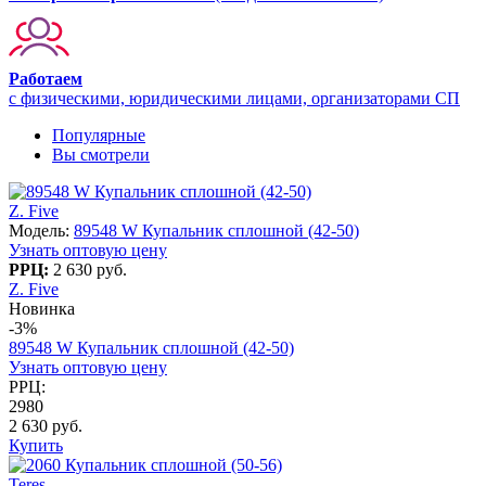
Работаем
с физическими, юридическими лицами, организаторами СП
Популярные
Вы смотрели
Z. Five
Модель:
89548 W Купальник сплошной (42-50)
Узнать оптовую цену
РРЦ:
2 630 руб.
Z. Five
Новинка
-3%
89548 W Купальник сплошной (42-50)
Узнать оптовую цену
РРЦ:
2980
2 630 руб.
Купить
Teres