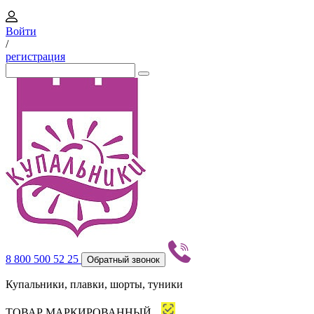
Войти
/
регистрация
8 800 500 52 25
Обратный звонок
Купальники, плавки, шорты, туники
ТОВАР МАРКИРОВАННЫЙ