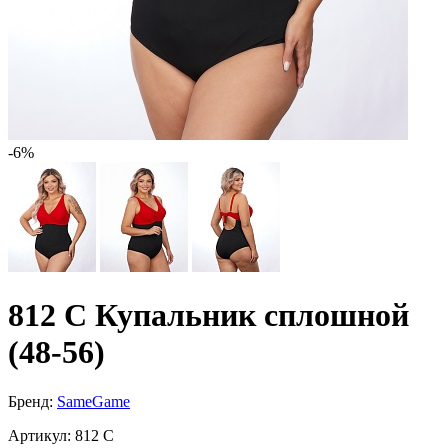
-6%
812 C Купальник сплошной
(48-56)
Бренд:
SameGame
Артикул:
812 C