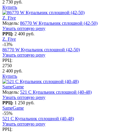
2 730 руб.
Купить
Z. Five
Модель:
86770 W Купальник сплошной (42-50)
Узнать оптовую цену
РРЦ:
2 400 руб.
Z. Five
-13%
86770 W Купальник сплошной (42-50)
Узнать оптовую цену
РРЦ:
2750
2 400 руб.
Купить
SameGame
Модель:
521 C Купальник сплошной (40-48)
Узнать оптовую цену
РРЦ:
1 250 руб.
SameGame
-55%
521 C Купальник сплошной (40-48)
Узнать оптовую цену
РРЦ: