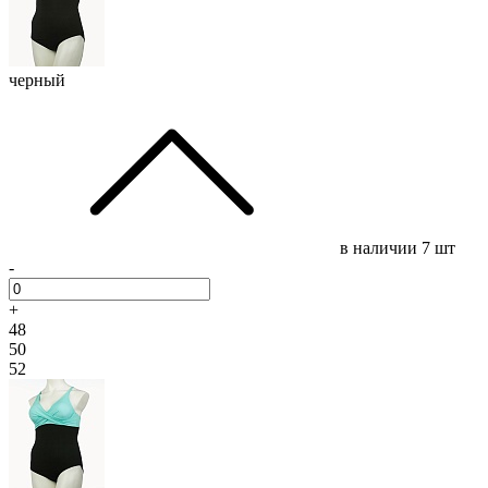
черный
в наличии
7 шт
-
+
48
50
52