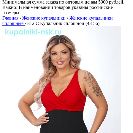
Минимальная сумма заказа по оптовым ценам 5000 рублей.
Важно! В наименовании товаров указаны российские
размеры.
Главная
›
Женские купальники
›
Женские купальники
сплошные
›
812 C Купальник сплошной (48-56)