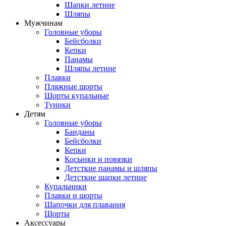
Шапки летние
Шляпы
Мужчинам
Головные уборы
Бейсболки
Кепки
Панамы
Шляпы летние
Плавки
Пляжные шорты
Шорты купальные
Туники
Детям
Головные уборы
Банданы
Бейсболки
Кепки
Косынки и повязки
Детсткие панамы и шляпы
Детсткие шапки летние
Купальники
Плавки и шорты
Шапочки для плавания
Шорты
Аксессуары