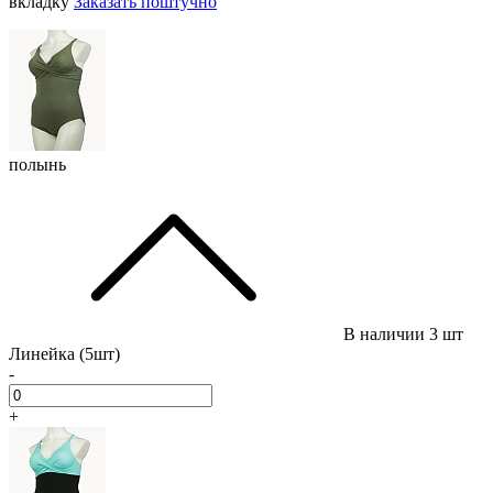
вкладку
Заказать поштучно
полынь
В наличии
3 шт
Линейка (5шт)
-
+