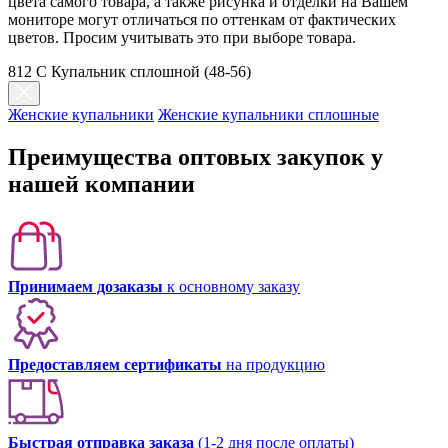
цвета самого товара, а также рисунка и отделки на Вашем
мониторе могут отличаться по оттенкам от фактических
цветов. Просим учитывать это при выборе товара.
812 C Купальник сплошной (48-56)
Женские купальники
Женские купальники сплошные
Преимущества оптовых закупок у
нашей компании
Принимаем дозаказы
к основному заказу
Предоставляем сертификаты
на продукцию
Быстрая отправка заказа
(1-2 дня после оплаты)