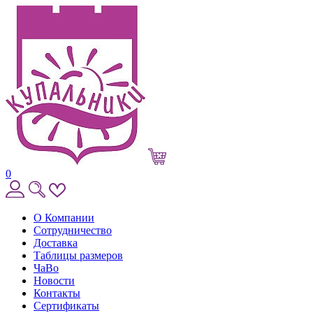
0
О Компании
Сотрудничество
Доставка
Таблицы размеров
ЧаВо
Новости
Контакты
Сертификаты