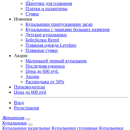
Шапочки для плавания
Платки и палантины
Сумки
Новинки
Купальники пропускающие загар
Купальники с чашками больших размеров
Детские купальники
Бейсболки Rered
Пляжная одежда Levelpro
Пляжные сумки
Акции
Маленький черный купальник
Последняя единица
Цена до 600 руб.
Акции
Распродажа от 50%
Производители
Цена до 600 руб
Вход
Регистрация
Женщинам
Купальники
Купальники раздельные
Купальники сплошные
Купальники