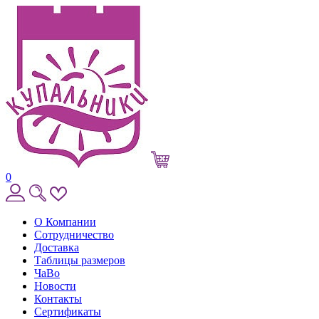
0
О Компании
Сотрудничество
Доставка
Таблицы размеров
ЧаВо
Новости
Контакты
Сертификаты