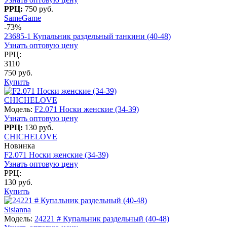
РРЦ:
750 руб.
SameGame
-73%
23685-1 Купальник раздельный танкини (40-48)
Узнать оптовую цену
РРЦ:
3110
750 руб.
Купить
CHICHELOVE
Модель:
F2.071 Носки женские (34-39)
Узнать оптовую цену
РРЦ:
130 руб.
CHICHELOVE
Новинка
F2.071 Носки женские (34-39)
Узнать оптовую цену
РРЦ:
130 руб.
Купить
Sisianna
Модель:
24221 # Купальник раздельный (40-48)