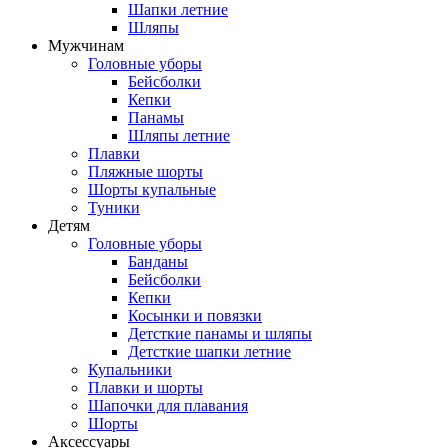
Шапки летние
Шляпы
Мужчинам
Головные уборы
Бейсболки
Кепки
Панамы
Шляпы летние
Плавки
Пляжные шорты
Шорты купальные
Туники
Детям
Головные уборы
Банданы
Бейсболки
Кепки
Косынки и повязки
Детсткие панамы и шляпы
Детсткие шапки летние
Купальники
Плавки и шорты
Шапочки для плавания
Шорты
Аксессуары