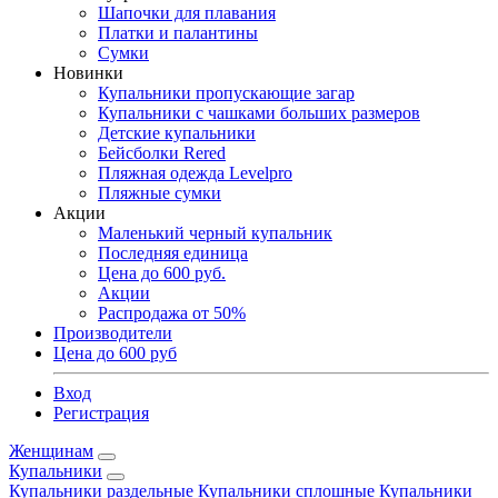
Шапочки для плавания
Платки и палантины
Сумки
Новинки
Купальники пропускающие загар
Купальники с чашками больших размеров
Детские купальники
Бейсболки Rered
Пляжная одежда Levelpro
Пляжные сумки
Акции
Маленький черный купальник
Последняя единица
Цена до 600 руб.
Акции
Распродажа от 50%
Производители
Цена до 600 руб
Вход
Регистрация
Женщинам
Купальники
Купальники раздельные
Купальники сплошные
Купальники