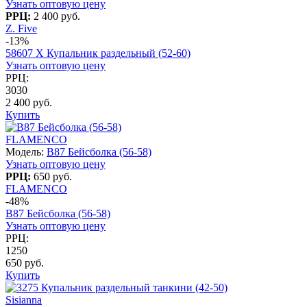
Узнать оптовую цену
РРЦ:
2 400 руб.
Z. Five
-13%
58607 X Купальник раздельный (52-60)
Узнать оптовую цену
РРЦ:
3030
2 400 руб.
Купить
FLAMENCO
Модель:
B87 Бейсболка (56-58)
Узнать оптовую цену
РРЦ:
650 руб.
FLAMENCO
-48%
B87 Бейсболка (56-58)
Узнать оптовую цену
РРЦ:
1250
650 руб.
Купить
Sisianna