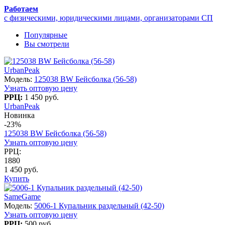
Работаем
с физическими, юридическими лицами, организаторами СП
Популярные
Вы смотрели
UrbanPeak
Модель:
125038 BW Бейсболка (56-58)
Узнать оптовую цену
РРЦ:
1 450 руб.
UrbanPeak
Новинка
-23%
125038 BW Бейсболка (56-58)
Узнать оптовую цену
РРЦ:
1880
1 450 руб.
Купить
SameGame
Модель:
5006-1 Купальник раздельный (42-50)
Узнать оптовую цену
РРЦ:
500 руб.