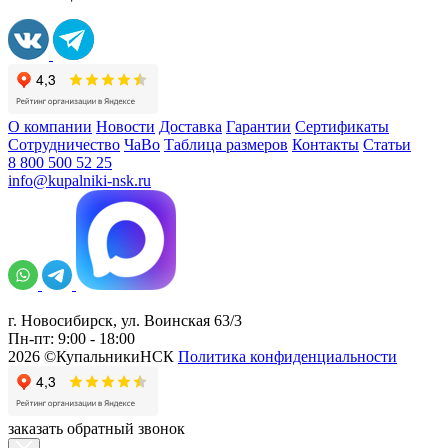
О компании
Новости
Доставка
Гарантии
Сертификаты
Сотрудничество
ЧаВо
Таблица размеров
Контакты
Статьи
8 800 500 52 25
info@kupalniki-nsk.ru
г. Новосибирск, ул. Воинская 63/3
Пн-пт: 9:00 - 18:00
2026 ©КупальникиНСК
Политика конфиденциальности
заказать обратный звонок