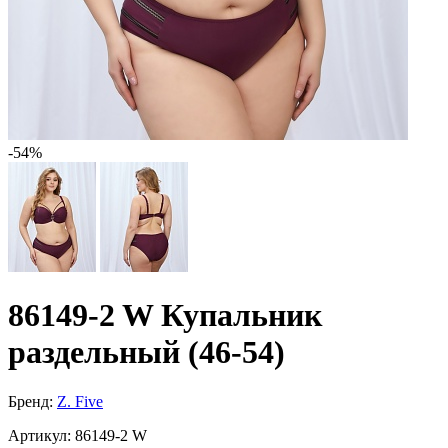
-54%
86149-2 W Купальник
раздельный (46-54)
Бренд:
Z. Five
Артикул:
86149-2 W