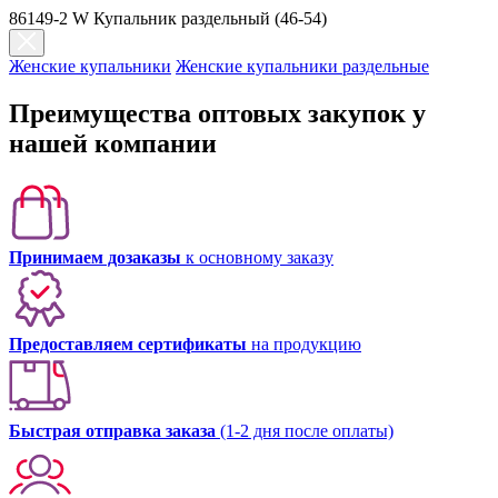
86149-2 W Купальник раздельный (46-54)
Женские купальники
Женские купальники раздельные
Преимущества оптовых закупок у
нашей компании
Принимаем дозаказы
к основному заказу
Предоставляем сертификаты
на продукцию
Быстрая отправка заказа
(1-2 дня после оплаты)