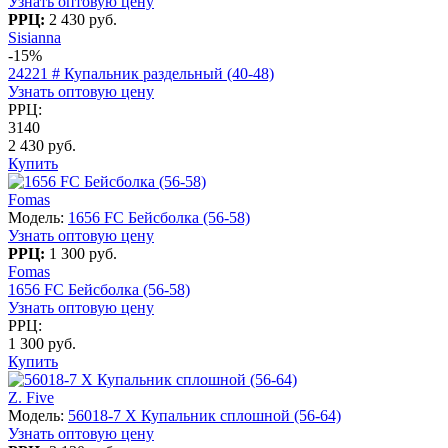
Узнать оптовую цену
РРЦ:
2 430 руб.
Sisianna
-15%
24221 # Купальник раздельный (40-48)
Узнать оптовую цену
РРЦ:
3140
2 430 руб.
Купить
Fomas
Модель:
1656 FC Бейсболка (56-58)
Узнать оптовую цену
РРЦ:
1 300 руб.
Fomas
1656 FC Бейсболка (56-58)
Узнать оптовую цену
РРЦ:
1 300 руб.
Купить
Z. Five
Модель:
56018-7 X Купальник сплошной (56-64)
Узнать оптовую цену