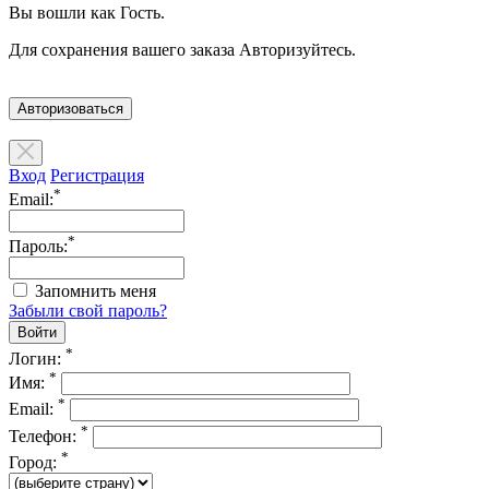
Вы вошли как Гость.
Для сохранения вашего заказа Авторизуйтесь.
Авторизоваться
Вход
Регистрация
*
Email:
*
Пароль:
Запомнить меня
Забыли свой пароль?
*
Логин:
*
Имя:
*
Email:
*
Телефон:
*
Город: