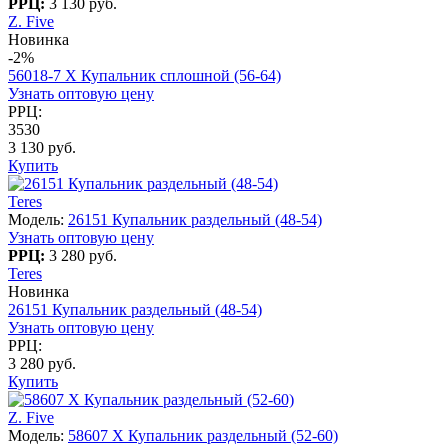
РРЦ:
3 130 руб.
Z. Five
Новинка
-2%
56018-7 X Купальник сплошной (56-64)
Узнать оптовую цену
РРЦ:
3530
3 130 руб.
Купить
Teres
Модель:
26151 Купальник раздельный (48-54)
Узнать оптовую цену
РРЦ:
3 280 руб.
Teres
Новинка
26151 Купальник раздельный (48-54)
Узнать оптовую цену
РРЦ:
3 280 руб.
Купить
Z. Five
Модель:
58607 X Купальник раздельный (52-60)