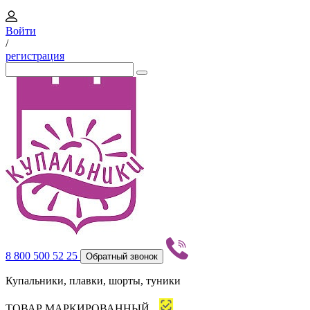
Войти
/
регистрация
8 800 500 52 25
Обратный звонок
Купальники, плавки, шорты, туники
ТОВАР МАРКИРОВАННЫЙ