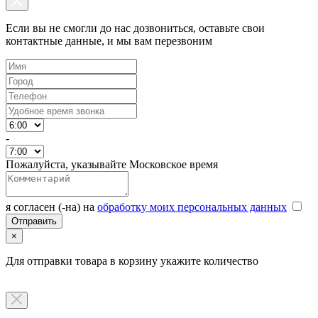
Если вы не смогли до нас дозвониться, оставьте свои
контактные данные, и мы вам перезвоним
-
Пожалуйста, указывайте Московское время
я согласен (-на) на
обработку моих персональных данных
×
Для отправки товара в корзину укажите количество