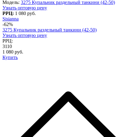
Модель:
3275 Купальник раздельный танкини (42-50)
Узнать оптовую цену
РРЦ:
1 080 руб.
Sisianna
-62%
3275 Купальник раздельный танкини (42-50)
Узнать оптовую цену
РРЦ:
3110
1 080 руб.
Купить