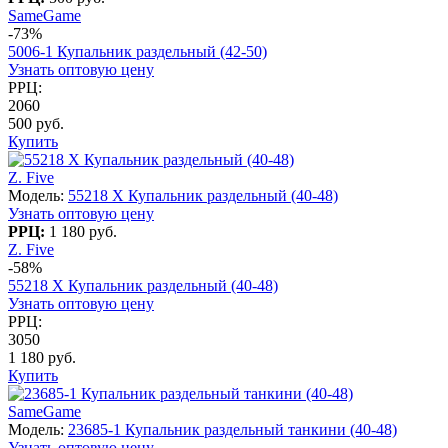
SameGame
-73%
5006-1 Купальник раздельный (42-50)
Узнать оптовую цену
РРЦ:
2060
500 руб.
Купить
Z. Five
Модель:
55218 X Купальник раздельный (40-48)
Узнать оптовую цену
РРЦ:
1 180 руб.
Z. Five
-58%
55218 X Купальник раздельный (40-48)
Узнать оптовую цену
РРЦ:
3050
1 180 руб.
Купить
SameGame
Модель:
23685-1 Купальник раздельный танкини (40-48)
Узнать оптовую цену