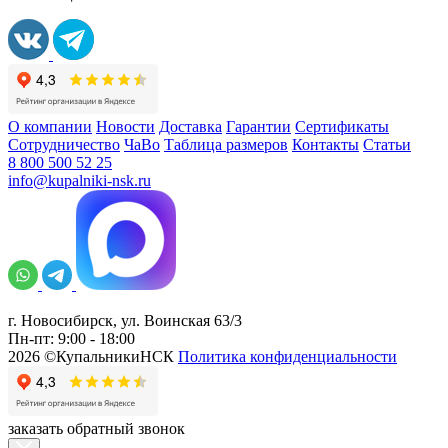
О компании
Новости
Доставка
Гарантии
Сертификаты
Сотрудничество
ЧаВо
Таблица размеров
Контакты
Статьи
8 800 500 52 25
info@kupalniki-nsk.ru
г. Новосибирск, ул. Воинская 63/3
Пн-пт: 9:00 - 18:00
2026 ©КупальникиНСК
Политика конфиденциальности
заказать обратный звонок