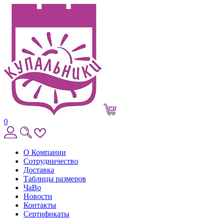
0
О Компании
Сотрудничество
Доставка
Таблицы размеров
ЧаВо
Новости
Контакты
Сертификаты