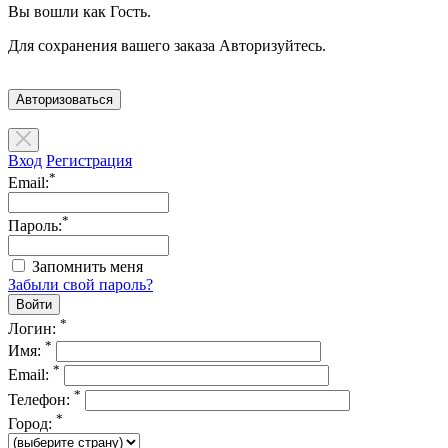
Вы вошли как Гость.
Для сохранения вашего заказа Авторизуйтесь.
Авторизоваться
Вход
Регистрация
*
Email:
*
Пароль:
Запомнить меня
Забыли свой пароль?
*
Логин:
*
Имя:
*
Email:
*
Телефон:
*
Город: