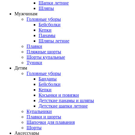
Шапки летние
Шляпы
Мужчинам
Головные уборы
Бейсболки
Кепки
Панамы
Шляпы летние
Плавки
Пляжные шорты
Шорты купальные
Туники
Детям
Головные уборы
Банданы
Бейсболки
Кепки
Косынки и повязки
Детсткие панамы и шляпы
Детсткие шапки летние
Купальники
Плавки и шорты
Шапочки для плавания
Шорты
Аксессуары