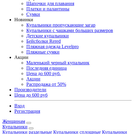
Шапочки для плавания
Платки и палантины
Сумки
Новинки
Купальники пропускающие загар
Купальники с чашками больших размеров
Детские купальники
Бейсболки Rered
Пляжная одежда Levelpro
Пляжные сумки
Акции
Маленький черный купальник
Последняя единица
Цена до 600 руб.
Акции
Распродажа от 50%
Производители
Цена до 600 руб
Вход
Регистрация
Женщинам
Купальники
Купальники раздельные
Купальники сплошные
Купальники