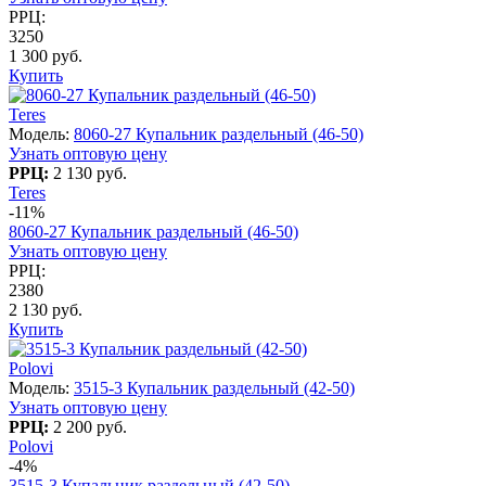
РРЦ:
3250
1 300 руб.
Купить
Teres
Модель:
8060-27 Купальник раздельный (46-50)
Узнать оптовую цену
РРЦ:
2 130 руб.
Teres
-11%
8060-27 Купальник раздельный (46-50)
Узнать оптовую цену
РРЦ:
2380
2 130 руб.
Купить
Polovi
Модель:
3515-3 Купальник раздельный (42-50)
Узнать оптовую цену
РРЦ:
2 200 руб.
Polovi
-4%
3515-3 Купальник раздельный (42-50)