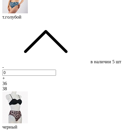
т.голубой
в наличии
5 шт
-
+
36
38
черный