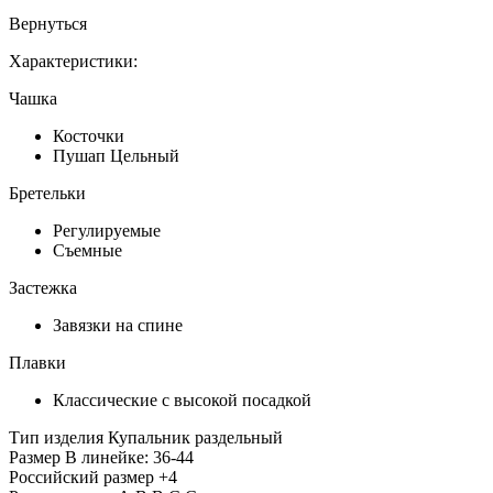
Вернуться
Характеристики:
Чашка
Косточки
Пушап Цельный
Бретельки
Регулируемые
Съемные
Застежка
Завязки на спине
Плавки
Классические с высокой посадкой
Тип изделия
Купальник раздельный
Размер
В линейке: 36-44
Российский размер
+4