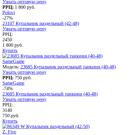
Узнать оптовую цену
РРЦ:
1 800 руб.
Polovi
-27%
23107 Купальник раздельный (42-48)
Узнать оптовую цену
РРЦ:
2450
1 800 руб.
Купить
SameGame
Модель:
23685 Купальник раздельный танкини (40-48)
Узнать оптовую цену
РРЦ:
750 руб.
SameGame
-74%
23685 Купальник раздельный танкини (40-48)
Узнать оптовую цену
РРЦ:
3140
750 руб.
Купить
Z. Five