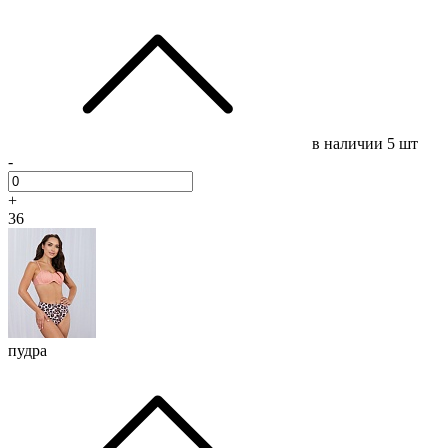
в наличии
5 шт
-
+
36
пудра