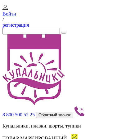
Войти
/
регистрация
8 800 500 52 25
Обратный звонок
Купальники, плавки, шорты, туники
ТОВАР МАРКИРОВАННЫЙ