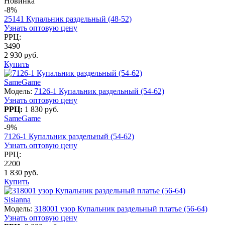
Новинка
-8%
25141 Купальник раздельный (48-52)
Узнать оптовую цену
РРЦ:
3490
2 930 руб.
Купить
SameGame
Модель:
7126-1 Купальник раздельный (54-62)
Узнать оптовую цену
РРЦ:
1 830 руб.
SameGame
-9%
7126-1 Купальник раздельный (54-62)
Узнать оптовую цену
РРЦ:
2200
1 830 руб.
Купить
Sisianna
Модель:
318001 узор Купальник раздельный платье (56-64)
Узнать оптовую цену