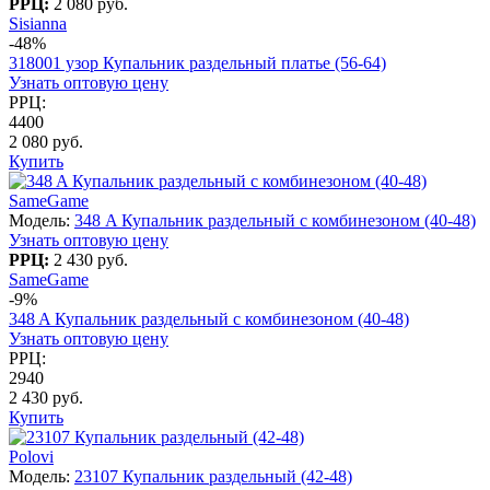
РРЦ:
2 080 руб.
Sisianna
-48%
318001 узор Купальник раздельный платье (56-64)
Узнать оптовую цену
РРЦ:
4400
2 080 руб.
Купить
SameGame
Модель:
348 A Купальник раздельный с комбинезоном (40-48)
Узнать оптовую цену
РРЦ:
2 430 руб.
SameGame
-9%
348 A Купальник раздельный с комбинезоном (40-48)
Узнать оптовую цену
РРЦ:
2940
2 430 руб.
Купить
Polovi
Модель:
23107 Купальник раздельный (42-48)