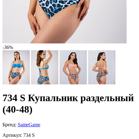
-36%
734 S Купальник раздельный
(40-48)
Бренд:
SameGame
Артикул:
734 S