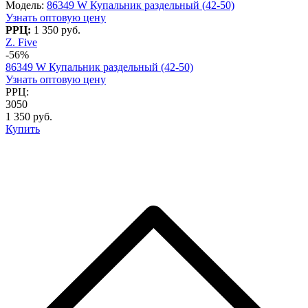
Модель:
86349 W Купальник раздельный (42-50)
Узнать оптовую цену
РРЦ:
1 350 руб.
Z. Five
-56%
86349 W Купальник раздельный (42-50)
Узнать оптовую цену
РРЦ:
3050
1 350 руб.
Купить