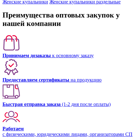
Женские купальники
Женские купальники раздельные
Преимущества оптовых закупок у
нашей компании
Принимаем дозаказы
к основному заказу
Предоставляем сертификаты
на продукцию
Быстрая отправка заказа
(1-2 дня после оплаты)
Работаем
с физическими, юридическими лицами, организаторами СП