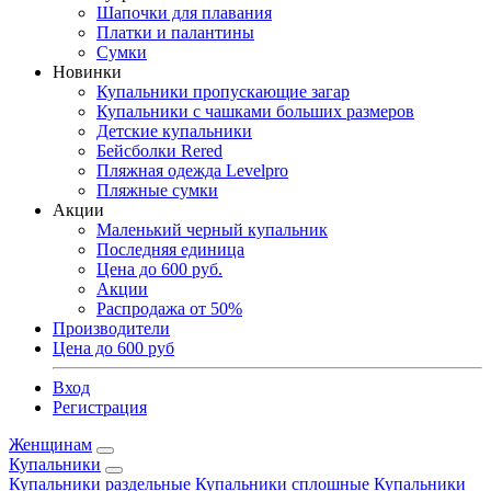
Шапочки для плавания
Платки и палантины
Сумки
Новинки
Купальники пропускающие загар
Купальники с чашками больших размеров
Детские купальники
Бейсболки Rered
Пляжная одежда Levelpro
Пляжные сумки
Акции
Маленький черный купальник
Последняя единица
Цена до 600 руб.
Акции
Распродажа от 50%
Производители
Цена до 600 руб
Вход
Регистрация
Женщинам
Купальники
Купальники раздельные
Купальники сплошные
Купальники