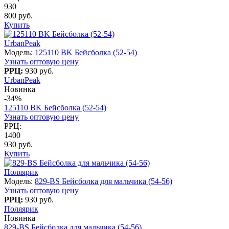
930
800 руб.
Купить
UrbanPeak
Модель:
125110 BK Бейсболка (52-54)
Узнать оптовую цену
РРЦ:
930 руб.
UrbanPeak
Новинка
-34%
125110 BK Бейсболка (52-54)
Узнать оптовую цену
РРЦ:
1400
930 руб.
Купить
Поляярик
Модель:
829-BS Бейсболка для мальчика (54-56)
Узнать оптовую цену
РРЦ:
930 руб.
Поляярик
Новинка
829-BS Бейсболка для мальчика (54-56)