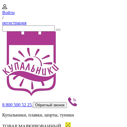
Войти
/
регистрация
8 800 500 52 25
Обратный звонок
Купальники, плавки, шорты, туники
ТОВАР МАРКИРОВАННЫЙ