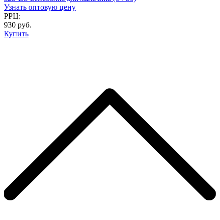
Узнать оптовую цену
РРЦ:
930 руб.
Купить