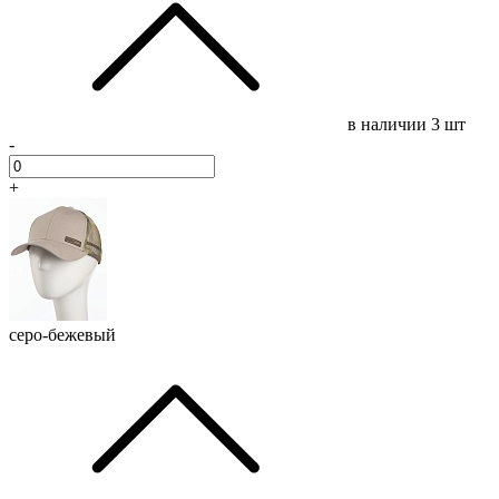
в наличии
3 шт
-
+
серо-бежевый