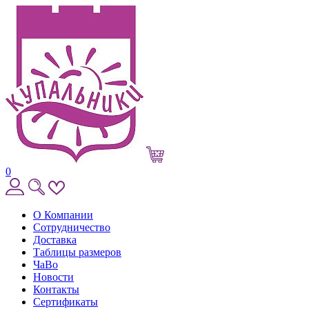
0
О Компании
Сотрудничество
Доставка
Таблицы размеров
ЧаВо
Новости
Контакты
Сертификаты