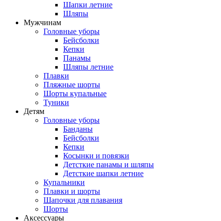
Шапки летние
Шляпы
Мужчинам
Головные уборы
Бейсболки
Кепки
Панамы
Шляпы летние
Плавки
Пляжные шорты
Шорты купальные
Туники
Детям
Головные уборы
Банданы
Бейсболки
Кепки
Косынки и повязки
Детсткие панамы и шляпы
Детсткие шапки летние
Купальники
Плавки и шорты
Шапочки для плавания
Шорты
Аксессуары