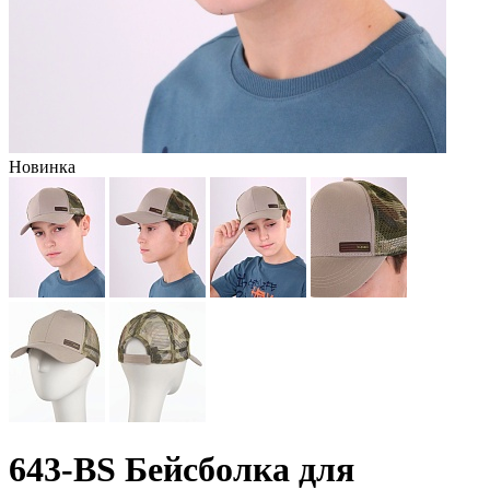
Новинка
643-BS Бейсболка для