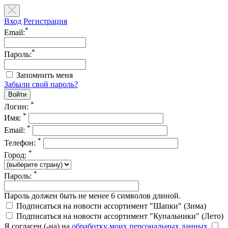
Вход
Регистрация
*
Email:
*
Пароль:
Запомнить меня
Забыли свой пароль?
*
Логин:
*
Имя:
*
Email:
*
Телефон:
*
Город:
*
Пароль:
Пароль должен быть не менее 6 символов длиной.
Подписаться на новости ассортимент "Шапки" (Зима)
Подписаться на новости ассортимент "Купальники" (Лето)
Я согласен (-на) на
обработку моих персональных данных