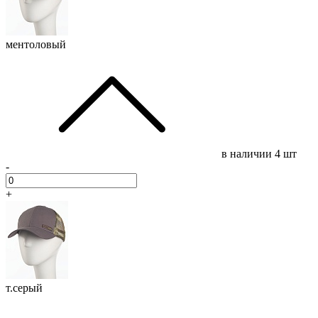
ментоловый
в наличии
4 шт
-
+
т.серый