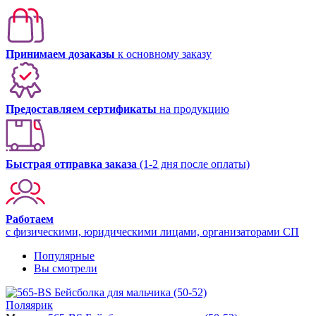
Принимаем дозаказы
к основному заказу
Предоставляем сертификаты
на продукцию
Быстрая отправка заказа
(1-2 дня после оплаты)
Работаем
с физическими, юридическими лицами, организаторами СП
Популярные
Вы смотрели
Поляярик