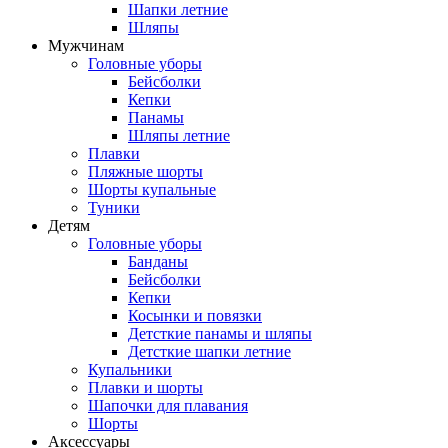
Шапки летние
Шляпы
Мужчинам
Головные уборы
Бейсболки
Кепки
Панамы
Шляпы летние
Плавки
Пляжные шорты
Шорты купальные
Туники
Детям
Головные уборы
Банданы
Бейсболки
Кепки
Косынки и повязки
Детсткие панамы и шляпы
Детсткие шапки летние
Купальники
Плавки и шорты
Шапочки для плавания
Шорты
Аксессуары