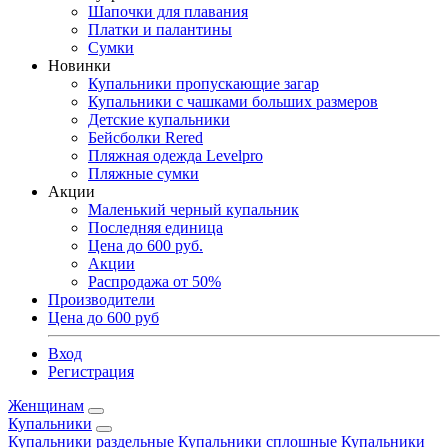
Шапочки для плавания
Платки и палантины
Сумки
Новинки
Купальники пропускающие загар
Купальники с чашками больших размеров
Детские купальники
Бейсболки Rered
Пляжная одежда Levelpro
Пляжные сумки
Акции
Маленький черный купальник
Последняя единица
Цена до 600 руб.
Акции
Распродажа от 50%
Производители
Цена до 600 руб
Вход
Регистрация
Женщинам
Купальники
Купальники раздельные
Купальники сплошные
Купальники