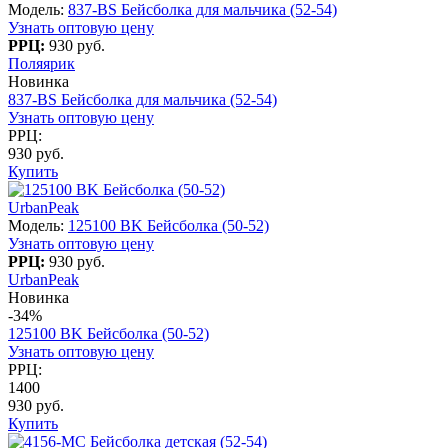
Модель:
837-BS Бейсболка для мальчика (52-54)
Узнать оптовую цену
РРЦ:
930 руб.
Поляярик
Новинка
837-BS Бейсболка для мальчика (52-54)
Узнать оптовую цену
РРЦ:
930 руб.
Купить
UrbanPeak
Модель:
125100 BK Бейсболка (50-52)
Узнать оптовую цену
РРЦ:
930 руб.
UrbanPeak
Новинка
-34%
125100 BK Бейсболка (50-52)
Узнать оптовую цену
РРЦ:
1400
930 руб.
Купить