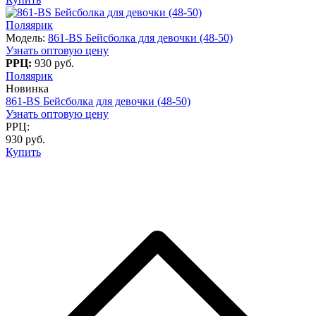
Поляярик
Модель:
861-BS Бейсболка для девочки (48-50)
Узнать оптовую цену
РРЦ:
930 руб.
Поляярик
Новинка
861-BS Бейсболка для девочки (48-50)
Узнать оптовую цену
РРЦ:
930 руб.
Купить