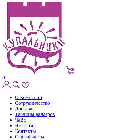
0
О Компании
Сотрудничество
Доставка
Таблицы размеров
ЧаВо
Новости
Контакты
Сертификаты