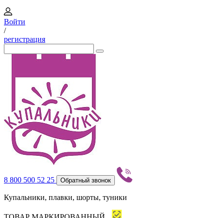
Войти
/
регистрация
8 800 500 52 25
Обратный звонок
Купальники, плавки, шорты, туники
ТОВАР МАРКИРОВАННЫЙ