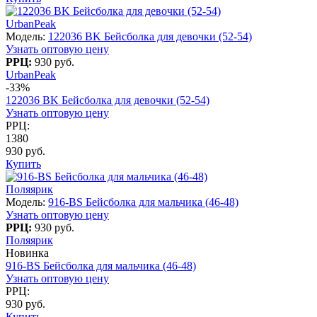
UrbanPeak
Модель:
122036 BK Бейсболка для девочки (52-54)
Узнать оптовую цену
РРЦ:
930 руб.
UrbanPeak
-33%
122036 BK Бейсболка для девочки (52-54)
Узнать оптовую цену
РРЦ:
1380
930 руб.
Купить
Поляярик
Модель:
916-BS Бейсболка для мальчика (46-48)
Узнать оптовую цену
РРЦ:
930 руб.
Поляярик
Новинка
916-BS Бейсболка для мальчика (46-48)
Узнать оптовую цену
РРЦ:
930 руб.
Купить