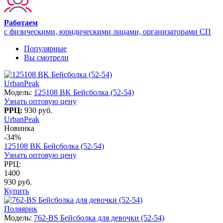
Работаем
с физическими, юридическими лицами, организаторами СП
Популярные
Вы смотрели
UrbanPeak
Модель:
125108 BK Бейсболка (52-54)
Узнать оптовую цену
РРЦ:
930 руб.
UrbanPeak
Новинка
-34%
125108 BK Бейсболка (52-54)
Узнать оптовую цену
РРЦ:
1400
930 руб.
Купить
Поляярик
Модель:
762-BS Бейсболка для девочки (52-54)