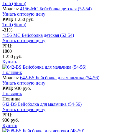
Totti (Storm)
Модель:
4156-МС Бейсболка детская (52-54)
Узнать оптовую цену
РРЦ:
1 250 руб.
Totti (Storm)
-31%
4156-МС Бейсболка детская (52-54)
Узнать оптовую цену
РРЦ:
1800
1 250 руб.
Купить
Поляярик
Модель:
642-BS Бейсболка для мальчика (54-56)
Узнать оптовую цену
РРЦ:
930 руб.
Поляярик
Новинка
642-BS Бейсболка для мальчика (54-56)
Узнать оптовую цену
РРЦ:
930 руб.
Купить