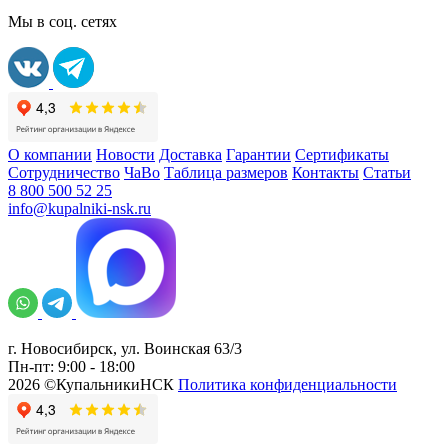
Мы в соц. сетях
О компании
Новости
Доставка
Гарантии
Сертификаты
Сотрудничество
ЧаВо
Таблица размеров
Контакты
Статьи
8 800 500 52 25
info@kupalniki-nsk.ru
г. Новосибирск, ул. Воинская 63/3
Пн-пт: 9:00 - 18:00
2026 ©КупальникиНСК
Политика конфиденциальности