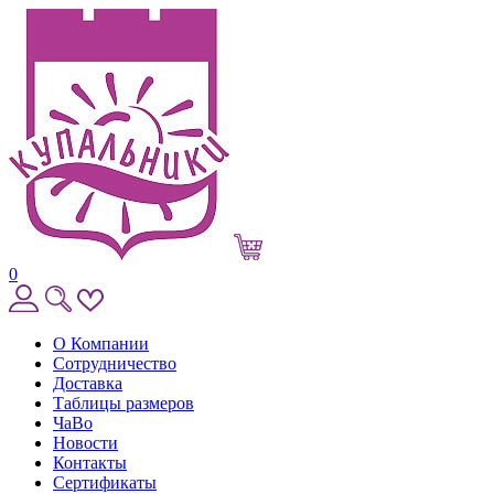
0
О Компании
Сотрудничество
Доставка
Таблицы размеров
ЧаВо
Новости
Контакты
Сертификаты