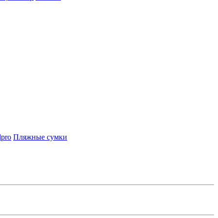
lpro
Пляжные сумки