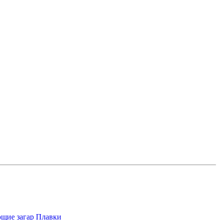
щие загар
Плавки