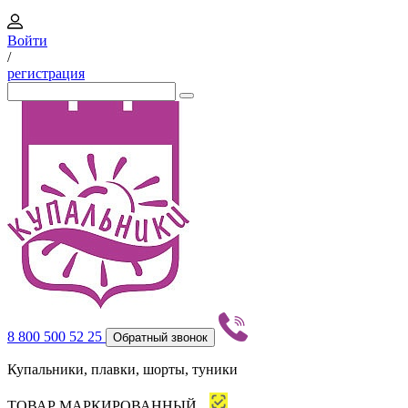
Войти
/
регистрация
8 800 500 52 25
Обратный звонок
Купальники, плавки, шорты, туники
ТОВАР МАРКИРОВАННЫЙ