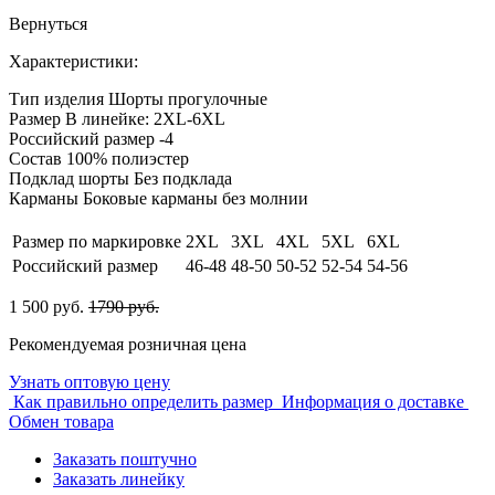
Вернуться
Характеристики:
Тип изделия
Шорты прогулочные
Размер
В линейке: 2XL-6XL
Российский размер
-4
Состав
100% полиэстер
Подклад шорты
Без подклада
Карманы
Боковые карманы без молнии
Размер по маркировке
2XL
3XL
4XL
5XL
6XL
Российский размер
46-48
48-50
50-52
52-54
54-56
1 500 руб.
1790 руб.
Рекомендуемая розничная цена
Узнать оптовую цену
Как правильно определить размер
Информация о доставке
Обмен товара
Заказать поштучно
Заказать линейку