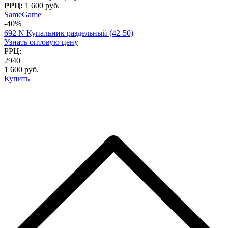
РРЦ:
1 600 руб.
SameGame
-40%
692 N Купальник раздельный (42-50)
Узнать оптовую цену
РРЦ:
2940
1 600 руб.
Купить