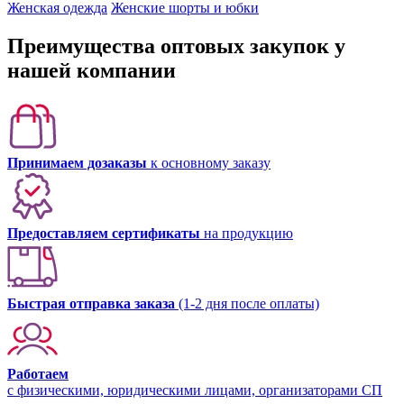
Женская одежда
Женские шорты и юбки
Преимущества оптовых закупок у
нашей компании
Принимаем дозаказы
к основному заказу
Предоставляем сертификаты
на продукцию
Быстрая отправка заказа
(1-2 дня после оплаты)
Работаем
с физическими, юридическими лицами, организаторами СП