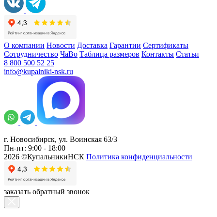
О компании
Новости
Доставка
Гарантии
Сертификаты
Сотрудничество
ЧаВо
Таблица размеров
Контакты
Статьи
8 800 500 52 25
info@kupalniki-nsk.ru
г. Новосибирск, ул. Воинская 63/3
Пн-пт: 9:00 - 18:00
2026 ©КупальникиНСК
Политика конфиденциальности
заказать обратный звонок