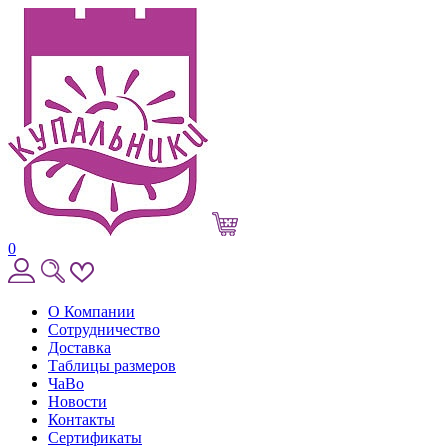
0
О Компании
Сотрудничество
Доставка
Таблицы размеров
ЧаВо
Новости
Контакты
Сертификаты