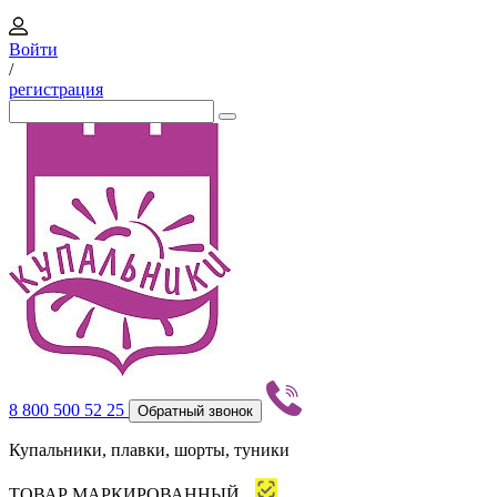
Войти
/
регистрация
8 800 500 52 25
Обратный звонок
Купальники, плавки, шорты, туники
ТОВАР МАРКИРОВАННЫЙ