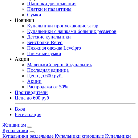
Шапочки для плавания
Платки и палантины
Сумки
Новинки
Купальники пропускающие загар
Купальники с чашками больших размеров
Детские купальники
Бейсболки Rered
Пляжная одежда Levelpro
Пляжные сумки
Акции
Маленький черный купальник
Последняя единица
Цена до 600 руб.
Акции
Распродажа от 50%
Производители
Цена до 600 руб
Вход
Регистрация
Женщинам
Купальники
Купальники раздельные
Купальники сплошные
Купальники