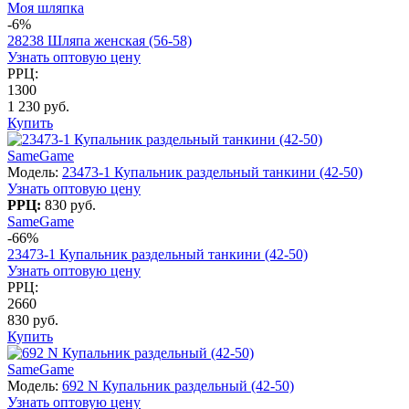
Моя шляпка
-6%
28238 Шляпа женская (56-58)
Узнать оптовую цену
РРЦ:
1300
1 230 руб.
Купить
SameGame
Модель:
23473-1 Купальник раздельный танкини (42-50)
Узнать оптовую цену
РРЦ:
830 руб.
SameGame
-66%
23473-1 Купальник раздельный танкини (42-50)
Узнать оптовую цену
РРЦ:
2660
830 руб.
Купить
SameGame
Модель:
692 N Купальник раздельный (42-50)
Узнать оптовую цену