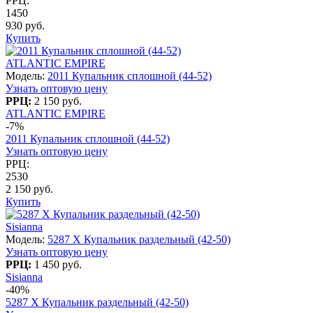
РРЦ:
1450
930 руб.
Купить
ATLANTIC EMPIRE
Модель:
2011 Купальник сплошной (44-52)
Узнать оптовую цену
РРЦ:
2 150 руб.
ATLANTIC EMPIRE
-7%
2011 Купальник сплошной (44-52)
Узнать оптовую цену
РРЦ:
2530
2 150 руб.
Купить
Sisianna
Модель:
5287 X Купальник раздельный (42-50)
Узнать оптовую цену
РРЦ:
1 450 руб.
Sisianna
-40%
5287 X Купальник раздельный (42-50)