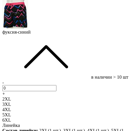
фуксия-синий
в наличии
> 10 шт
-
+
2XL
3XL
4XL
5XL
6XL
Линейка
Состав линейки:
2XL(1 шт.), 3XL(1 шт.), 4XL(1 шт.), 5XL(1