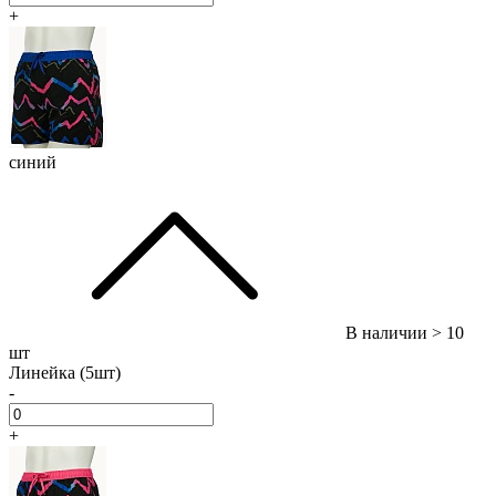
+
синий
В наличии
> 10
шт
Линейка (5шт)
-
+