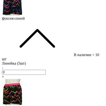
фуксия-синий
В наличии
> 10
шт
Линейка (5шт)
-
+