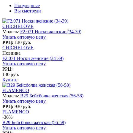
Популярные
Вы смотрели
CHICHELOVE
Модель:
F2.071 Носки женские (34-39)
Узнать оптовую цену
РРЦ:
130 руб.
CHICHELOVE
Новинка
F2.071 Носки женские (34-39)
Узнать оптовую цену
РРЦ:
130 руб.
Купить
FLAMENCO
Модель:
B29 Бейсболка женская (56-58)
Узнать оптовую цену
РРЦ:
930 руб.
FLAMENCO
-36%
B29 Бейсболка женская (56-58)
Узнать оптовую цену