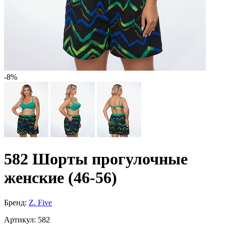
-8%
582 Шорты прогулочные
женские (46-56)
Бренд:
Z. Five
Артикул:
582