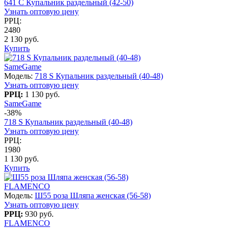
641 C Купальник раздельный (42-50)
Узнать оптовую цену
РРЦ:
2480
2 130 руб.
Купить
SameGame
Модель:
718 S Купальник раздельный (40-48)
Узнать оптовую цену
РРЦ:
1 130 руб.
SameGame
-38%
718 S Купальник раздельный (40-48)
Узнать оптовую цену
РРЦ:
1980
1 130 руб.
Купить
FLAMENCO
Модель:
Ш55 роза Шляпа женская (56-58)
Узнать оптовую цену
РРЦ:
930 руб.
FLAMENCO