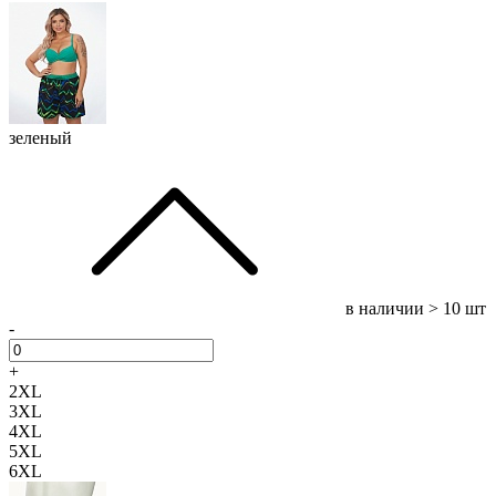
зеленый
в наличии
> 10 шт
-
+
2XL
3XL
4XL
5XL
6XL