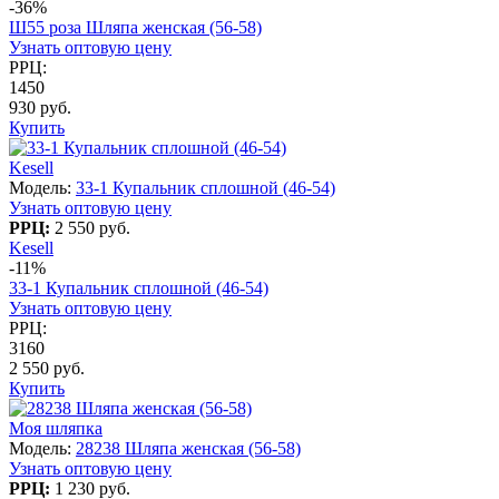
-36%
Ш55 роза Шляпа женская (56-58)
Узнать оптовую цену
РРЦ:
1450
930 руб.
Купить
Kesell
Модель:
33-1 Купальник сплошной (46-54)
Узнать оптовую цену
РРЦ:
2 550 руб.
Kesell
-11%
33-1 Купальник сплошной (46-54)
Узнать оптовую цену
РРЦ:
3160
2 550 руб.
Купить
Моя шляпка
Модель:
28238 Шляпа женская (56-58)
Узнать оптовую цену
РРЦ:
1 230 руб.