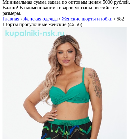
Минимальная сумма заказа по оптовым ценам 5000 рублей.
Важно! В наименовании товаров указаны российские
размеры.
Главная
›
Женская одежда
›
Женские шорты и юбки
›
582
Шорты прогулочные женские (46-56)