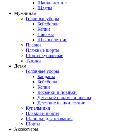
Шапки летние
Шляпы
Мужчинам
Головные уборы
Бейсболки
Кепки
Панамы
Шляпы летние
Плавки
Пляжные шорты
Шорты купальные
Туники
Детям
Головные уборы
Банданы
Бейсболки
Кепки
Косынки и повязки
Детсткие панамы и шляпы
Детсткие шапки летние
Купальники
Плавки и шорты
Шапочки для плавания
Шорты
Аксессуары