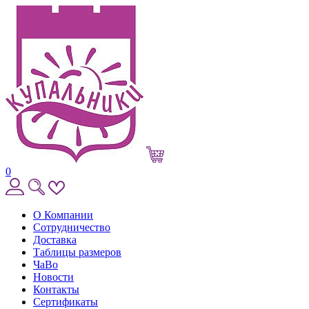
0
О Компании
Сотрудничество
Доставка
Таблицы размеров
ЧаВо
Новости
Контакты
Сертификаты