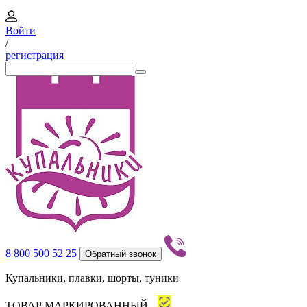
Войти
/
регистрация
8 800 500 52 25
Обратный звонок
Купальники, плавки, шорты, туники
ТОВАР МАРКИРОВАННЫЙ