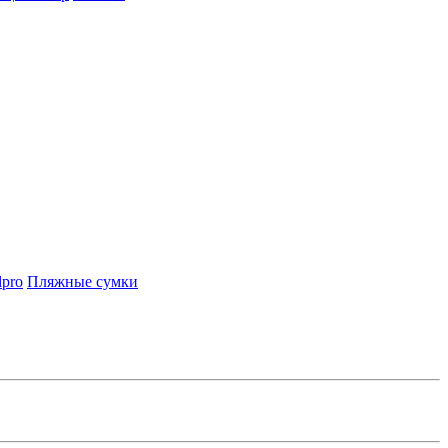
lpro
Пляжные сумки