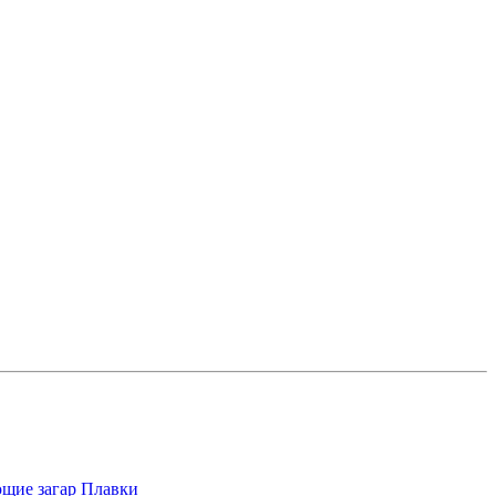
щие загар
Плавки