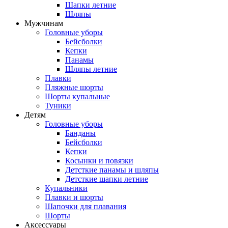
Шапки летние
Шляпы
Мужчинам
Головные уборы
Бейсболки
Кепки
Панамы
Шляпы летние
Плавки
Пляжные шорты
Шорты купальные
Туники
Детям
Головные уборы
Банданы
Бейсболки
Кепки
Косынки и повязки
Детсткие панамы и шляпы
Детсткие шапки летние
Купальники
Плавки и шорты
Шапочки для плавания
Шорты
Аксессуары