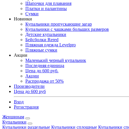
Шапочки для плавания
Платки и палантины
Сумки
Новинки
Купальники пропускающие загар
Купальники с чашками больших размеров
Детские купальники
Бейсболки Rered
Пляжная одежда Levelpro
Пляжные сумки
Акции
Маленький черный купальник
Последняя единица
Цена до 600 руб.
Акции
Распродажа от 50%
Производители
Цена до 600 руб
Вход
Регистрация
Женщинам
Купальники
Купальники раздельные
Купальники сплошные
Купальники сп