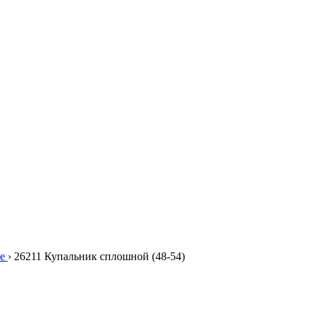
е
›
26211 Купальник сплошной (48-54)