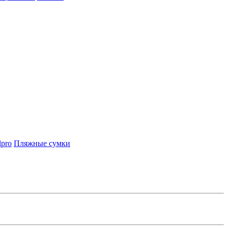
lpro
Пляжные сумки