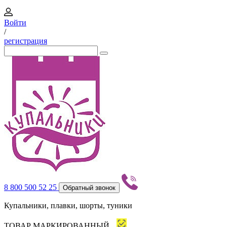
Войти
/
регистрация
8 800 500 52 25
Обратный звонок
Купальники, плавки, шорты, туники
ТОВАР МАРКИРОВАННЫЙ