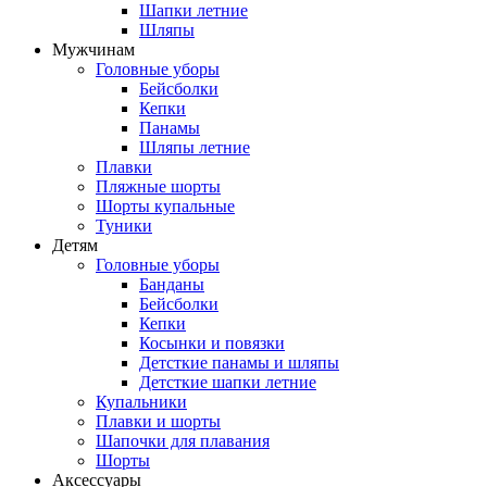
Шапки летние
Шляпы
Мужчинам
Головные уборы
Бейсболки
Кепки
Панамы
Шляпы летние
Плавки
Пляжные шорты
Шорты купальные
Туники
Детям
Головные уборы
Банданы
Бейсболки
Кепки
Косынки и повязки
Детсткие панамы и шляпы
Детсткие шапки летние
Купальники
Плавки и шорты
Шапочки для плавания
Шорты
Аксессуары