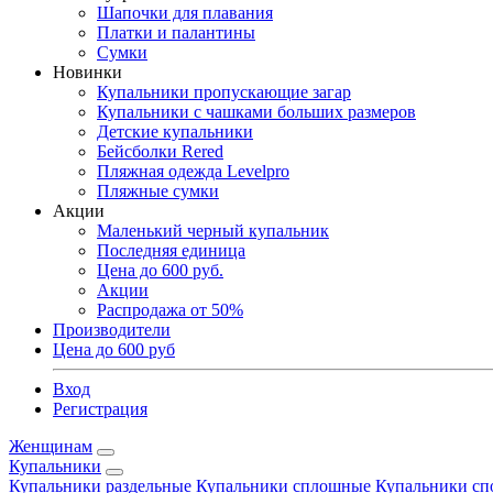
Шапочки для плавания
Платки и палантины
Сумки
Новинки
Купальники пропускающие загар
Купальники с чашками больших размеров
Детские купальники
Бейсболки Rered
Пляжная одежда Levelpro
Пляжные сумки
Акции
Маленький черный купальник
Последняя единица
Цена до 600 руб.
Акции
Распродажа от 50%
Производители
Цена до 600 руб
Вход
Регистрация
Женщинам
Купальники
Купальники раздельные
Купальники сплошные
Купальники сп