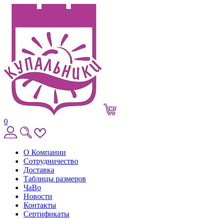
0
О Компании
Сотрудничество
Доставка
Таблицы размеров
ЧаВо
Новости
Контакты
Сертификаты