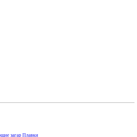
щие загар
Плавки