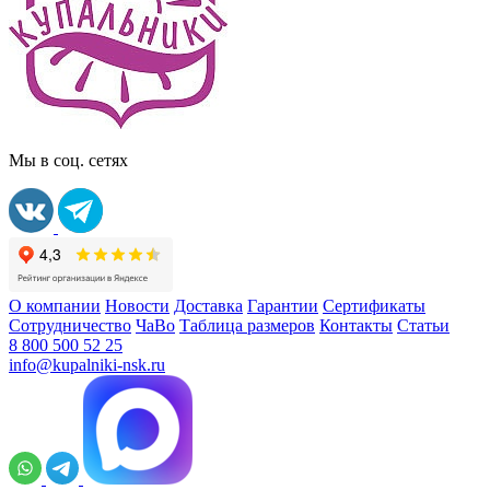
Мы в соц. сетях
О компании
Новости
Доставка
Гарантии
Сертификаты
Сотрудничество
ЧаВо
Таблица размеров
Контакты
Статьи
8 800 500 52 25
info@kupalniki-nsk.ru