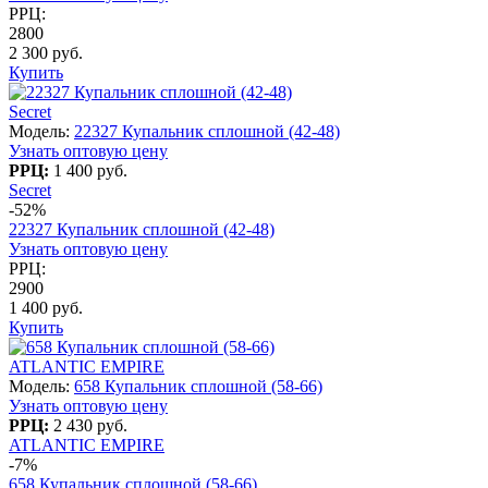
РРЦ:
2800
2 300 руб.
Купить
Secret
Модель:
22327 Купальник сплошной (42-48)
Узнать оптовую цену
РРЦ:
1 400 руб.
Secret
-52%
22327 Купальник сплошной (42-48)
Узнать оптовую цену
РРЦ:
2900
1 400 руб.
Купить
ATLANTIC EMPIRE
Модель:
658 Купальник сплошной (58-66)
Узнать оптовую цену
РРЦ:
2 430 руб.
ATLANTIC EMPIRE
-7%
658 Купальник сплошной (58-66)