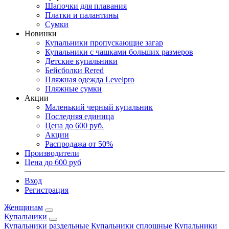
Шапочки для плавания
Платки и палантины
Сумки
Новинки
Купальники пропускающие загар
Купальники с чашками больших размеров
Детские купальники
Бейсболки Rered
Пляжная одежда Levelpro
Пляжные сумки
Акции
Маленький черный купальник
Последняя единица
Цена до 600 руб.
Акции
Распродажа от 50%
Производители
Цена до 600 руб
Вход
Регистрация
Женщинам
Купальники
Купальники раздельные
Купальники сплошные
Купальники