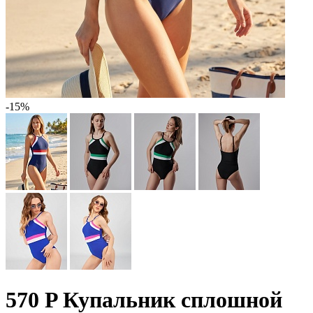
-15%
570 P Купальник сплошной