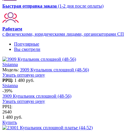
Быстрая отправка заказа
(1-2 дня после оплаты)
Работаем
с физическими, юридическими лицами, организаторами СП
Популярные
Вы смотрели
Sisianna
Модель:
3909 Купальник сплошной (48-56)
Узнать оптовую цену
РРЦ:
1 480 руб.
Sisianna
-39%
3909 Купальник сплошной (48-56)
Узнать оптовую цену
РРЦ:
2640
1 480 руб.
Купить