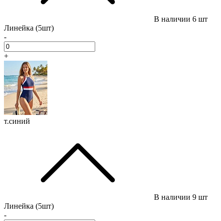
В наличии
6 шт
Линейка (5шт)
-
+
т.синий
В наличии
9 шт
Линейка (5шт)
-