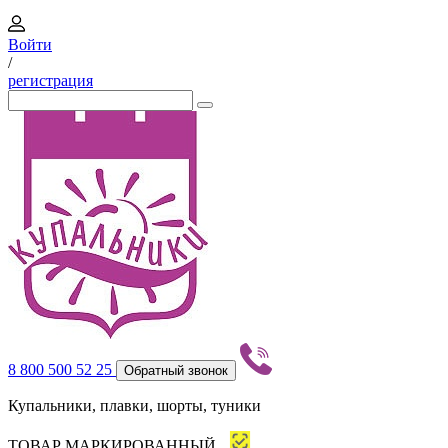
Войти
/
регистрация
8 800 500 52 25
Обратный звонок
Купальники, плавки, шорты, туники
ТОВАР МАРКИРОВАННЫЙ