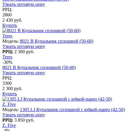
Узнать оптовую цену
РРЦ:
2860
2 430 руб.
Купить
Teres
Модель:
8021 B Купальник сплошной (50-60)
Узнать оптовую цену
РРЦ:
2 300 руб.
Teres
-30%
8021 B Купальник сплошной (50-60)
Узнать оптовую цену
РРЦ:
3300
2 300 руб.
Купить
Z. Five
Модель:
1305 LJ Купальник сплошной с юбкой-парео (42-50)
Узнать оптовую цену
РРЦ:
3 850 руб.
Z. Five
-4%