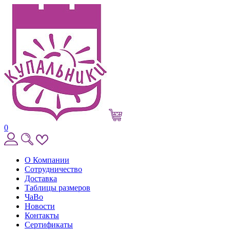
0
О Компании
Сотрудничество
Доставка
Таблицы размеров
ЧаВо
Новости
Контакты
Сертификаты