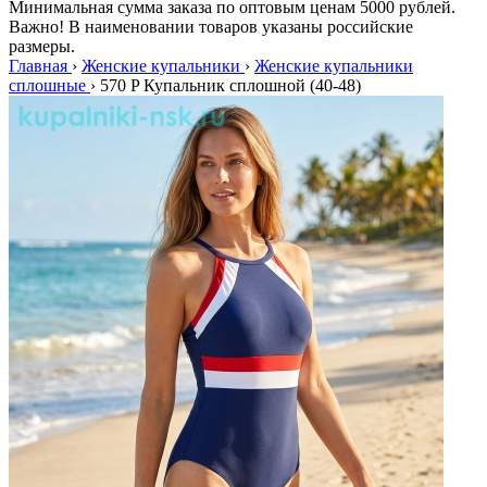
Минимальная сумма заказа по оптовым ценам 5000 рублей.
Важно! В наименовании товаров указаны российские
размеры.
Главная
›
Женские купальники
›
Женские купальники
сплошные
›
570 P Купальник сплошной (40-48)