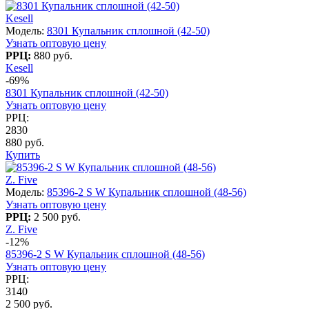
Kesell
Модель:
8301 Купальник сплошной (42-50)
Узнать оптовую цену
РРЦ:
880 руб.
Kesell
-69%
8301 Купальник сплошной (42-50)
Узнать оптовую цену
РРЦ:
2830
880 руб.
Купить
Z. Five
Модель:
85396-2 S W Купальник сплошной (48-56)
Узнать оптовую цену
РРЦ:
2 500 руб.
Z. Five
-12%
85396-2 S W Купальник сплошной (48-56)
Узнать оптовую цену
РРЦ:
3140
2 500 руб.