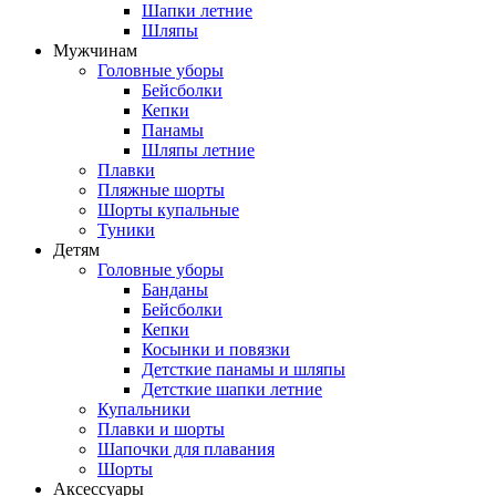
Шапки летние
Шляпы
Мужчинам
Головные уборы
Бейсболки
Кепки
Панамы
Шляпы летние
Плавки
Пляжные шорты
Шорты купальные
Туники
Детям
Головные уборы
Банданы
Бейсболки
Кепки
Косынки и повязки
Детсткие панамы и шляпы
Детсткие шапки летние
Купальники
Плавки и шорты
Шапочки для плавания
Шорты
Аксессуары