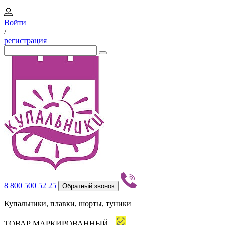
Войти
/
регистрация
8 800 500 52 25
Обратный звонок
Купальники, плавки, шорты, туники
ТОВАР МАРКИРОВАННЫЙ