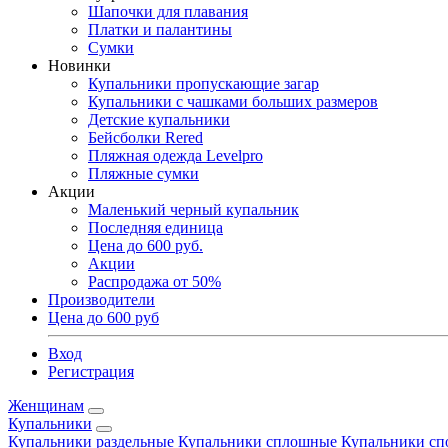
Шапочки для плавания
Платки и палантины
Сумки
Новинки
Купальники пропускающие загар
Купальники с чашками больших размеров
Детские купальники
Бейсболки Rered
Пляжная одежда Levelpro
Пляжные сумки
Акции
Маленький черный купальник
Последняя единица
Цена до 600 руб.
Акции
Распродажа от 50%
Производители
Цена до 600 руб
Вход
Регистрация
Женщинам
Купальники
Купальники раздельные
Купальники сплошные
Купальники сп