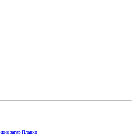
щие загар
Плавки