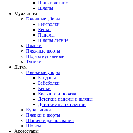
Шапки летние
Шляпы
Мужчинам
Головные уборы
Бейсболки
Кепки
Панамы
Шляпы летние
Плавки
Пляжные шорты
Шорты купальные
Туники
Детям
Головные уборы
Банданы
Бейсболки
Кепки
Косынки и повязки
Детсткие панамы и шляпы
Детсткие шапки летние
Купальники
Плавки и шорты
Шапочки для плавания
Шорты
Аксессуары