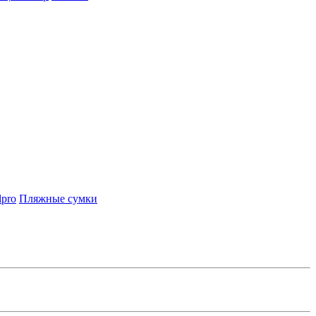
lpro
Пляжные сумки