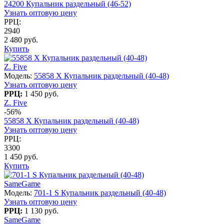
24200 Купальник раздельный (46-52)
Узнать оптовую цену
РРЦ:
2940
2 480 руб.
Купить
Z. Five
Модель:
55858 X Купальник раздельный (40-48)
Узнать оптовую цену
РРЦ:
1 450 руб.
Z. Five
-56%
55858 X Купальник раздельный (40-48)
Узнать оптовую цену
РРЦ:
3300
1 450 руб.
Купить
SameGame
Модель:
701-1 S Купальник раздельный (40-48)
Узнать оптовую цену
РРЦ:
1 130 руб.
SameGame