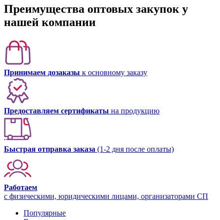
Преимущества оптовых закупок у
нашей компании
Принимаем дозаказы
к основному заказу
Предоставляем сертификаты
на продукцию
Быстрая отправка заказа
(1-2 дня после оплаты)
Работаем
с физическими, юридическими лицами, организаторами СП
Популярные