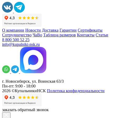
О компании
Новости
Доставка
Гарантии
Сертификаты
Сотрудничество
ЧаВо
Таблица размеров
Контакты
Статьи
8 800 500 52 25
info@kupalniki-nsk.ru
г. Новосибирск, ул. Воинская 63/3
Пн-пт: 9:00 - 18:00
2026 ©КупальникиНСК
Политика конфиденциальности
заказать обратный звонок