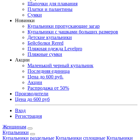
Шапочки для плавания
Платки и палантины
Сумки
Новинки
Купальники пропускающие загар
Купальники с чашками больших размеров
Детские купальники
Бейсболки Rered
Пляжная одежда Levelpro
Пляжные сумки
Акции
Маленький черный купальник
Последняя единица
Цена до 600 руб.
Акции
Распродажа от 50%
Производители
Цена до 600 руб
Вход
Регистрация
Женщинам
Купальники
Купальники раздельные
Купальники сплошные
Купальники