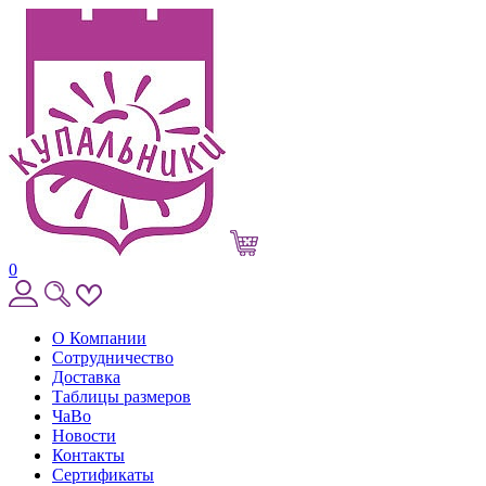
0
О Компании
Сотрудничество
Доставка
Таблицы размеров
ЧаВо
Новости
Контакты
Сертификаты