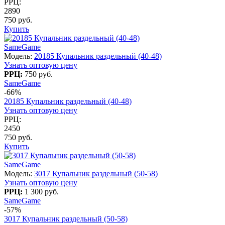
РРЦ:
2890
750 руб.
Купить
SameGame
Модель:
20185 Купальник раздельный (40-48)
Узнать оптовую цену
РРЦ:
750 руб.
SameGame
-66%
20185 Купальник раздельный (40-48)
Узнать оптовую цену
РРЦ:
2450
750 руб.
Купить
SameGame
Модель:
3017 Купальник раздельный (50-58)
Узнать оптовую цену
РРЦ:
1 300 руб.
SameGame
-57%
3017 Купальник раздельный (50-58)