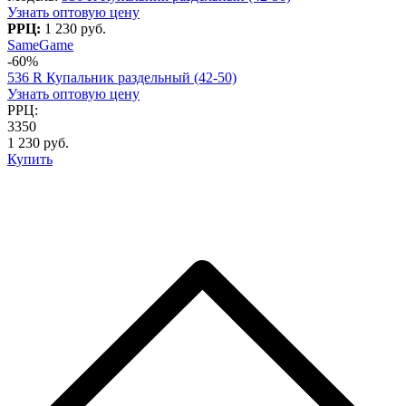
Узнать оптовую цену
РРЦ:
1 230 руб.
SameGame
-60%
536 R Купальник раздельный (42-50)
Узнать оптовую цену
РРЦ:
3350
1 230 руб.
Купить