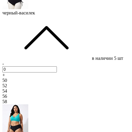
черный-василек
в наличии
5 шт
-
+
50
52
54
56
58