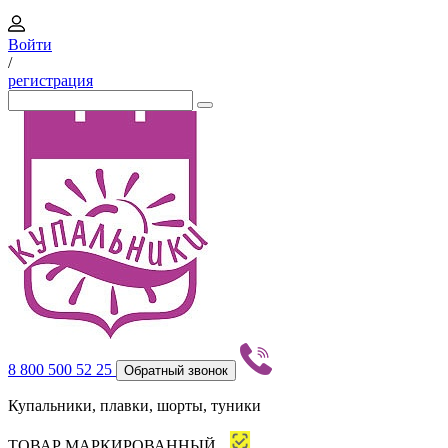
Войти
/
регистрация
8 800 500 52 25
Обратный звонок
Купальники, плавки, шорты, туники
ТОВАР МАРКИРОВАННЫЙ