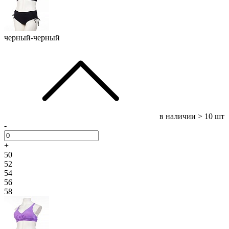
черный-черный
в наличии
> 10 шт
-
+
50
52
54
56
58