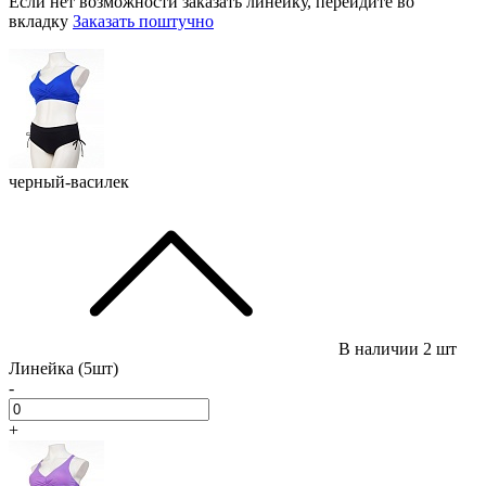
Если нет возможности заказать линейку, перейдите во
вкладку
Заказать поштучно
черный-василек
В наличии
2 шт
Линейка (5шт)
-
+