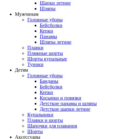
Шапки летние
Шляпы
Мужчинам
Головные уборы
Бейсболки
Кепки
Панамы
Шляпы летние
Плавки
Пляжные шорты
Шорты купальные
Туники
Детям
Головные уборы
Банданы
Бейсболки
Кепки
Косынки и повязки
Детсткие панамы и шляпы
Детсткие шапки летние
Купальники
Плавки и шорты
Шапочки для плавания
Шорты
Аксессуары