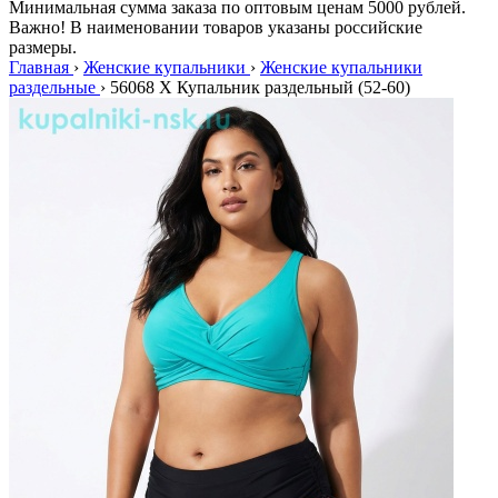
Минимальная сумма заказа по оптовым ценам 5000 рублей.
Важно! В наименовании товаров указаны российские
размеры.
Главная
›
Женские купальники
›
Женские купальники
раздельные
›
56068 Х Купальник раздельный (52-60)