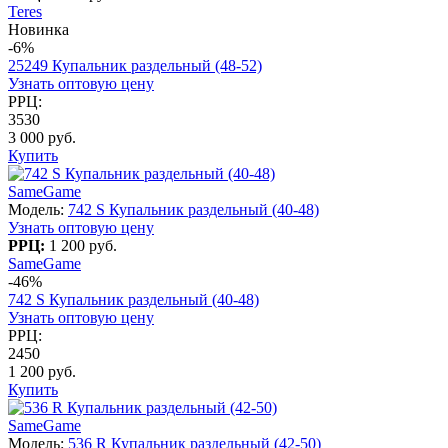
Teres
Новинка
-6%
25249 Купальник раздельный (48-52)
Узнать оптовую цену
РРЦ:
3530
3 000 руб.
Купить
SameGame
Модель:
742 S Купальник раздельный (40-48)
Узнать оптовую цену
РРЦ:
1 200 руб.
SameGame
-46%
742 S Купальник раздельный (40-48)
Узнать оптовую цену
РРЦ:
2450
1 200 руб.
Купить
SameGame
Модель:
536 R Купальник раздельный (42-50)