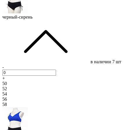
черный-сирень
в наличии
7 шт
-
+
50
52
54
56
58