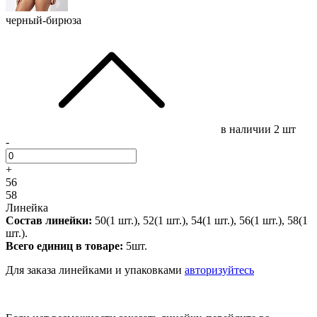
черный-бирюза
в наличии
2 шт
-
+
56
58
Линейка
Состав линейки:
50(1 шт.), 52(1 шт.), 54(1 шт.), 56(1 шт.), 58(1
шт.).
Всего единиц в товаре:
5шт.
Для заказа линейками и упаковками
авторизуйтесь