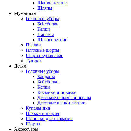
Шапки летние
Шляпы
Мужчинам
Головные уборы
Бейсболки
Кепки
Панамы
Шляпы летние
Плавки
Пляжные шорты
Шорты купальные
Туники
Детям
Головные уборы
Банданы
Бейсболки
Кепки
Косынки и повязки
Детсткие панамы и шляпы
Детсткие шапки летние
Купальники
Плавки и шорты
Шапочки для плавания
Шорты
Аксессуары