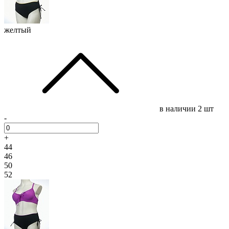
желтый
в наличии
2 шт
-
+
44
46
50
52