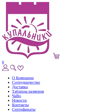
0
О Компании
Сотрудничество
Доставка
Таблицы размеров
ЧаВо
Новости
Контакты
Сертификаты