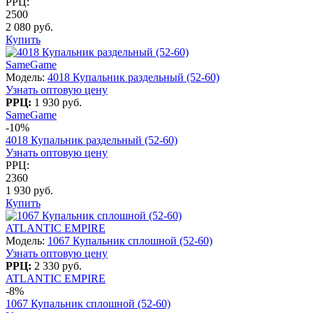
РРЦ:
2500
2 080 руб.
Купить
SameGame
Модель:
4018 Купальник раздельный (52-60)
Узнать оптовую цену
РРЦ:
1 930 руб.
SameGame
-10%
4018 Купальник раздельный (52-60)
Узнать оптовую цену
РРЦ:
2360
1 930 руб.
Купить
ATLANTIC EMPIRE
Модель:
1067 Купальник сплошной (52-60)
Узнать оптовую цену
РРЦ:
2 330 руб.
ATLANTIC EMPIRE
-8%
1067 Купальник сплошной (52-60)