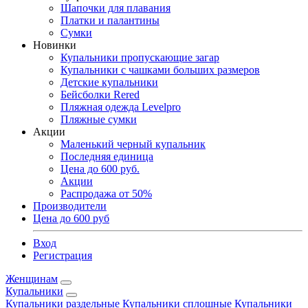
Шапочки для плавания
Платки и палантины
Сумки
Новинки
Купальники пропускающие загар
Купальники с чашками больших размеров
Детские купальники
Бейсболки Rered
Пляжная одежда Levelpro
Пляжные сумки
Акции
Маленький черный купальник
Последняя единица
Цена до 600 руб.
Акции
Распродажа от 50%
Производители
Цена до 600 руб
Вход
Регистрация
Женщинам
Купальники
Купальники раздельные
Купальники сплошные
Купальники