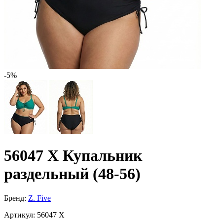
-5%
56047 X Купальник
раздельный (48-56)
Бренд:
Z. Five
Артикул:
56047 X