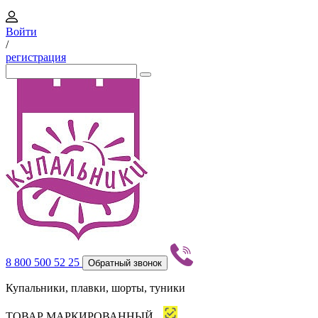
Войти
/
регистрация
8 800 500 52 25
Обратный звонок
Купальники, плавки, шорты, туники
ТОВАР МАРКИРОВАННЫЙ