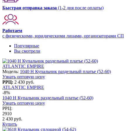
Быстрая отправка заказа
(1-2 дня после оплаты)
Работаем
с физическими, юридическими лицами, организаторами СП
Популярные
Вы смотрели
ATLANTIC EMPIRE
Модель:
1040 H Купальник раздельный платье (52-60)
Узнать оптовую цену
РРЦ:
2 430 руб.
ATLANTIC EMPIRE
-8%
1040 H Купальник раздельный платье (52-60)
Узнать оптовую цену
РРЦ:
2910
2 430 руб.
Купить