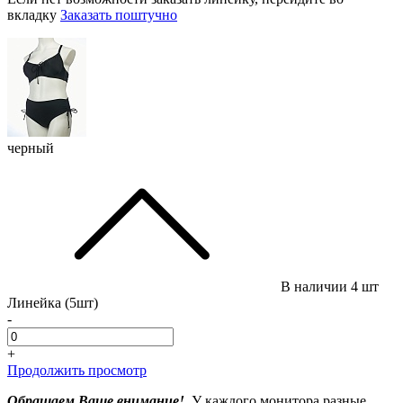
вкладку
Заказать поштучно
черный
В наличии
4 шт
Линейка (5шт)
-
+
Продолжить просмотр
Обращаем Ваше внимание!
У каждого монитора разные