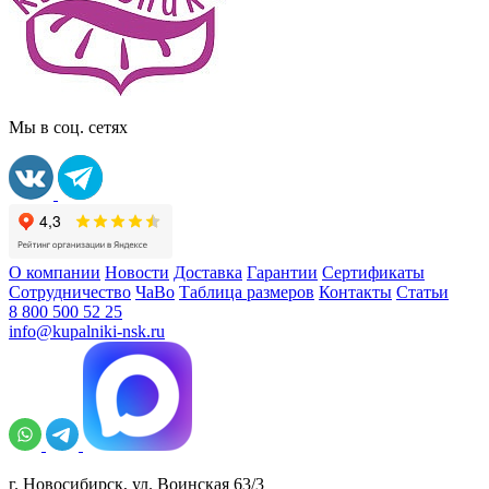
Мы в соц. сетях
О компании
Новости
Доставка
Гарантии
Сертификаты
Сотрудничество
ЧаВо
Таблица размеров
Контакты
Статьи
8 800 500 52 25
info@kupalniki-nsk.ru
г. Новосибирск, ул. Воинская 63/3