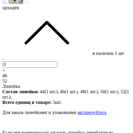
орхидея
в наличии
1 шт
-
+
46
52
Линейка
Состав линейки:
44(1 шт.), 46(1 шт.), 48(1 шт.), 50(1 шт.), 52(1
шт.).
Всего единиц в товаре:
5шт.
Для заказа линейками и упаковками
авторизуйтесь
Если нет возможности заказать линейку, перейдите во