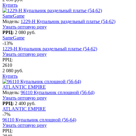
Купить
SameGame
Модель:
1229-H Купальник раздельный платье (54-62)
Узнать оптовую цену
РРЦ:
2 080 руб.
SameGame
-13%
1229-H Купальник раздельный платье (54-62)
Узнать оптовую цену
РРЦ:
2610
2 080 руб.
Купить
ATLANTIC EMPIRE
Модель:
96110 Купальник сплошной (56-64)
Узнать оптовую цену
РРЦ:
2 400 руб.
ATLANTIC EMPIRE
-7%
96110 Купальник сплошной (56-64)
Узнать оптовую цену
РРЦ: