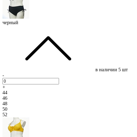
черный
в наличии
5 шт
-
+
44
46
48
50
52