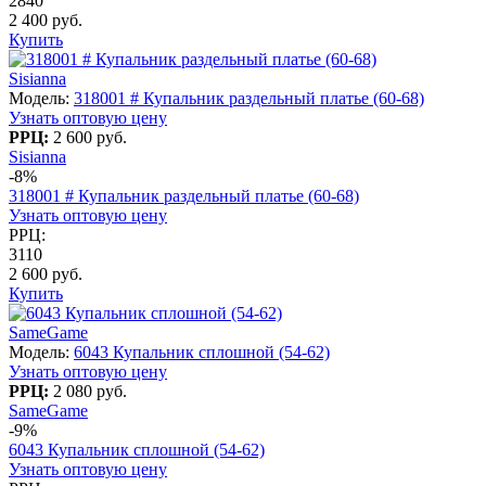
2840
2 400 руб.
Купить
Sisianna
Модель:
318001 # Купальник раздельный платье (60-68)
Узнать оптовую цену
РРЦ:
2 600 руб.
Sisianna
-8%
318001 # Купальник раздельный платье (60-68)
Узнать оптовую цену
РРЦ:
3110
2 600 руб.
Купить
SameGame
Модель:
6043 Купальник сплошной (54-62)
Узнать оптовую цену
РРЦ:
2 080 руб.
SameGame
-9%
6043 Купальник сплошной (54-62)
Узнать оптовую цену