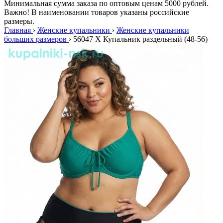
Минимальная сумма заказа по оптовым ценам 5000 рублей.
Важно! В наименовании товаров указаны российские
размеры.
Главная
›
Женские купальники
›
Женские купальники
больших размеров
›
56047 X Купальник раздельный (48-56)