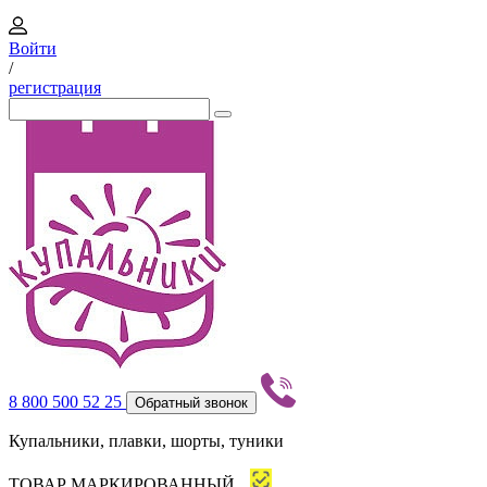
Войти
/
регистрация
8 800 500 52 25
Обратный звонок
Купальники, плавки, шорты, туники
ТОВАР МАРКИРОВАННЫЙ