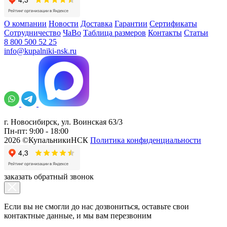
О компании
Новости
Доставка
Гарантии
Сертификаты
Сотрудничество
ЧаВо
Таблица размеров
Контакты
Статьи
8 800 500 52 25
info@kupalniki-nsk.ru
г. Новосибирск, ул. Воинская 63/3
Пн-пт: 9:00 - 18:00
2026 ©КупальникиНСК
Политика конфиденциальности
заказать обратный звонок
Если вы не смогли до нас дозвониться, оставьте свои
контактные данные, и мы вам перезвоним