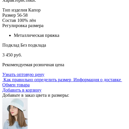
Характеристики:
Тип изделия
Капор
Размер
56-58
Состав
100% лён
Регулировка размера
Металлическая пряжка
Подклад
Без подклада
3 450 руб.
Рекомендуемая розничная цена
Узнать оптовую цену
Как правильно определить размер
Информация о доставке
Обмен товара
Добавить в корзину
Добавьте в заказ цвета и размеры: