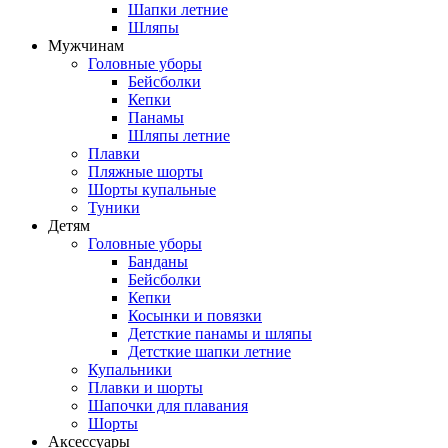
Шапки летние
Шляпы
Мужчинам
Головные уборы
Бейсболки
Кепки
Панамы
Шляпы летние
Плавки
Пляжные шорты
Шорты купальные
Туники
Детям
Головные уборы
Банданы
Бейсболки
Кепки
Косынки и повязки
Детсткие панамы и шляпы
Детсткие шапки летние
Купальники
Плавки и шорты
Шапочки для плавания
Шорты
Аксессуары