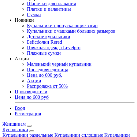
Шапочки для плавания
Платки и палантины
Сумки
Новинки
Купальники пропускающие загар
Купальники с чашками больших размеров
Детские купальники
Бейсболки Rered
Пляжная одежда Levelpro
Пляжные сумки
Акции
Маленький черный купальник
Последняя единица
Цена до 600 руб.
Акции
Распродажа от 50%
Производители
Цена до 600 руб
Вход
Регистрация
Женщинам
Купальники
Купальники раздельные
Купальники сплошные
Купальники