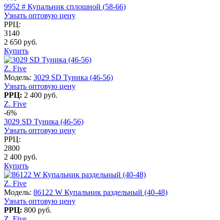
9952 # Купальник сплошной (58-66)
Узнать оптовую цену
РРЦ:
3140
2 650 руб.
Купить
Z. Five
Модель:
3029 SD Туника (46-56)
Узнать оптовую цену
РРЦ:
2 400 руб.
Z. Five
-6%
3029 SD Туника (46-56)
Узнать оптовую цену
РРЦ:
2800
2 400 руб.
Купить
Z. Five
Модель:
86122 W Купальник раздельный (40-48)
Узнать оптовую цену
РРЦ:
800 руб.
Z. Five