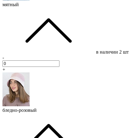
мятный
в наличии
2 шт
-
+
бледно-розовый