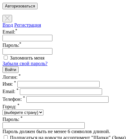
Авторизоваться
Вход
Регистрация
*
Email:
*
Пароль:
Запомнить меня
Забыли свой пароль?
*
Логин:
*
Имя:
*
Email:
*
Телефон:
*
Город:
*
Пароль:
Пароль должен быть не менее 6 символов длиной.
Подписаться на новости ассортимент "Шапки" (Зима)