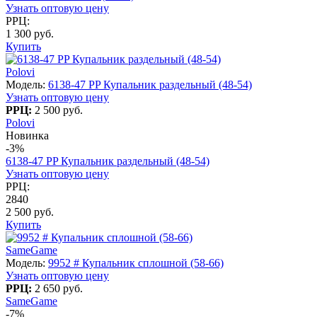
Узнать оптовую цену
РРЦ:
1 300 руб.
Купить
Polovi
Модель:
6138-47 PP Купальник раздельный (48-54)
Узнать оптовую цену
РРЦ:
2 500 руб.
Polovi
Новинка
-3%
6138-47 PP Купальник раздельный (48-54)
Узнать оптовую цену
РРЦ:
2840
2 500 руб.
Купить
SameGame
Модель:
9952 # Купальник сплошной (58-66)
Узнать оптовую цену
РРЦ:
2 650 руб.
SameGame
-7%