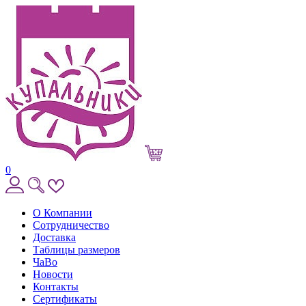
0
О Компании
Сотрудничество
Доставка
Таблицы размеров
ЧаВо
Новости
Контакты
Сертификаты