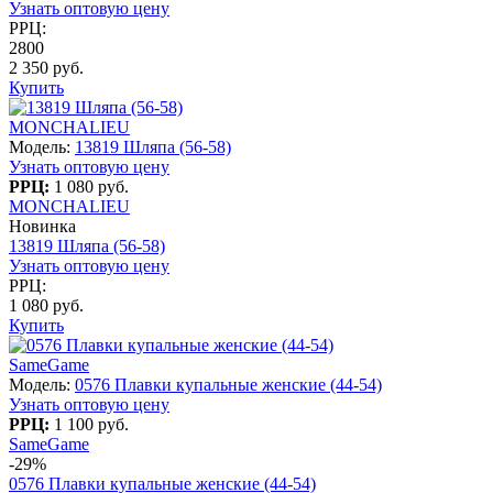
Узнать оптовую цену
РРЦ:
2800
2 350 руб.
Купить
MONCHALIEU
Модель:
13819 Шляпа (56-58)
Узнать оптовую цену
РРЦ:
1 080 руб.
MONCHALIEU
Новинка
13819 Шляпа (56-58)
Узнать оптовую цену
РРЦ:
1 080 руб.
Купить
SameGame
Модель:
0576 Плавки купальные женские (44-54)
Узнать оптовую цену
РРЦ:
1 100 руб.
SameGame
-29%
0576 Плавки купальные женские (44-54)