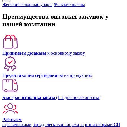
Женские головные уборы
Женские шляпы
Преимущества оптовых закупок у
нашей компании
Принимаем дозаказы
к основному заказу
Предоставляем сертификаты
на продукцию
Быстрая отправка заказа
(1-2 дня после оплаты)
Работаем
с физическими, юридическими лицами, организаторами СП