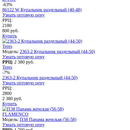
-63%
86122 W Купальник раздельный (40-48)
Узнать оптовую цену
РРЦ:
2180
800 руб.
Купить
Teres
Модель:
2363-2 Купальник раздельный (44-50)
Узнать оптовую цену
РРЦ:
2 380 руб.
Teres
-7%
2363-2 Купальник раздельный (44-50)
Узнать оптовую цену
РРЦ:
2800
2 380 руб.
Купить
FLAMENCO
Модель:
П38 Панама женская (56-58)
Узнать оптовую цену
РРЦ:
1 700 руб.