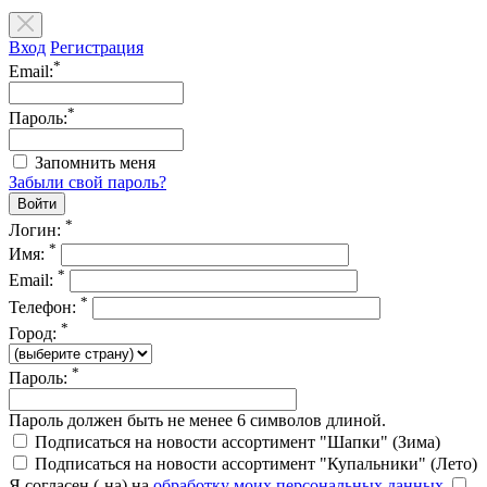
Вход
Регистрация
*
Email:
*
Пароль:
Запомнить меня
Забыли свой пароль?
*
Логин:
*
Имя:
*
Email:
*
Телефон:
*
Город:
*
Пароль:
Пароль должен быть не менее 6 символов длиной.
Подписаться на новости ассортимент "Шапки" (Зима)
Подписаться на новости ассортимент "Купальники" (Лето)
Я согласен (-на) на
обработку моих персональных данных