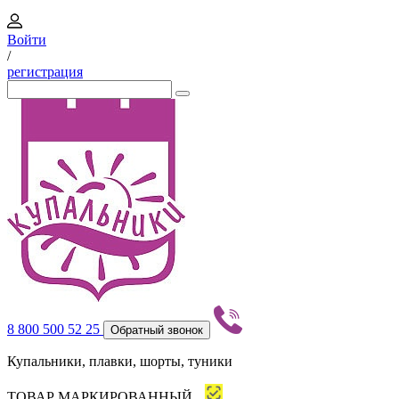
Войти
/
регистрация
8 800 500 52 25
Обратный звонок
Купальники, плавки, шорты, туники
ТОВАР МАРКИРОВАННЫЙ