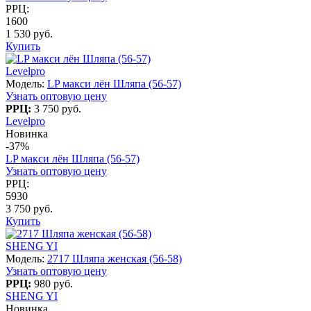
РРЦ:
1600
1 530 руб.
Купить
Levelpro
Модель:
LP макси лён Шляпа (56-57)
Узнать оптовую цену
РРЦ:
3 750 руб.
Levelpro
Новинка
-37%
LP макси лён Шляпа (56-57)
Узнать оптовую цену
РРЦ:
5930
3 750 руб.
Купить
SHENG YI
Модель:
2717 Шляпа женская (56-58)
Узнать оптовую цену
РРЦ:
980 руб.
SHENG YI
Новинка