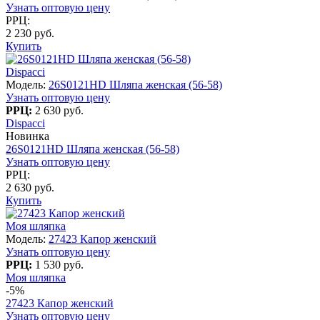
Узнать оптовую цену
РРЦ:
2 230 руб.
Купить
Dispacci
Модель:
26S0121HD Шляпа женская (56-58)
Узнать оптовую цену
РРЦ:
2 630 руб.
Dispacci
Новинка
26S0121HD Шляпа женская (56-58)
Узнать оптовую цену
РРЦ:
2 630 руб.
Купить
Моя шляпка
Модель:
27423 Капор женский
Узнать оптовую цену
РРЦ:
1 530 руб.
Моя шляпка
-5%
27423 Капор женский
Узнать оптовую цену