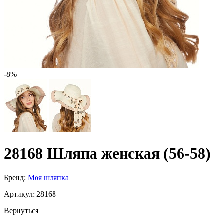
-8%
28168 Шляпа женская (56-58)
Бренд:
Моя шляпка
Артикул:
28168
Вернуться