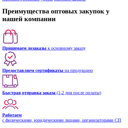
Преимущества оптовых закупок у
нашей компании
Принимаем дозаказы
к основному заказу
Предоставляем сертификаты
на продукцию
Быстрая отправка заказа
(1-2 дня после оплаты)
Работаем
с физическими, юридическими лицами, организаторами СП