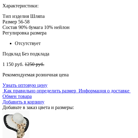
Характеристики:
Тип изделия
Шляпа
Размер
56-58
Состав
90% бумага 10% нейлон
Регулировка размера
Отсутствует
Подклад
Без подклада
1 150 руб.
1250 руб.
Рекомендуемая розничная цена
Узнать оптовую цену
Как правильно определить размер
Информация о доставке
Обмен товара
Добавить в корзину
Добавьте в заказ цвета и размеры: