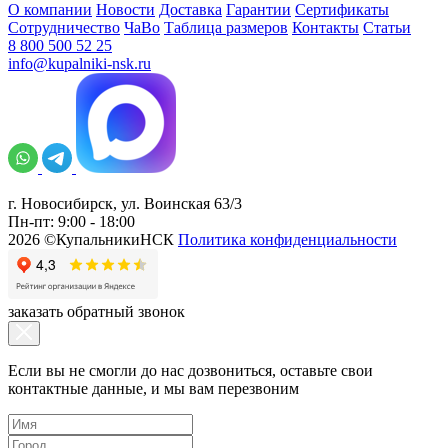
О компании
Новости
Доставка
Гарантии
Сертификаты
Сотрудничество
ЧаВо
Таблица размеров
Контакты
Статьи
8 800 500 52 25
info@kupalniki-nsk.ru
г. Новосибирск, ул. Воинская 63/3
Пн-пт: 9:00 - 18:00
2026 ©КупальникиНСК
Политика конфиденциальности
заказать обратный звонок
Если вы не смогли до нас дозвониться, оставьте свои
контактные данные, и мы вам перезвоним