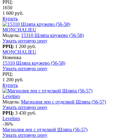
РРЦ:
1650
1 600 руб.
Купить
MONCHALIEU
Модель:
15310 Шляпа кружево (56-58)
Узнать оптовую цену
РРЦ:
1 200 руб.
MONCHALIEU
Новинка
15310 Шляпа кружево (56-58)
Узнать оптовую цену
РРЦ:
1 200 руб.
Купить
Levelpro
Модель:
Магнолия лен с отделкой Шляпа (56-57)
Узнать оптовую цену
РРЦ:
3 430 руб.
Levelpro
-36%
Магнолия лен с отделкой Шляпа (56-57)
Узнать оптовую цену