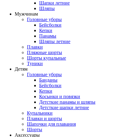
Шапки летние
Шляпы
Мужчинам
Головные уборы
Бейсболки
Кепки
Панамы
Шляпы летние
Плавки
Пляжные шорты
Шорты купальные
Туники
Детям
Головные уборы
Банданы
Бейсболки
Кепки
Косынки и повязки
Детсткие панамы и шляпы
Детсткие шапки летние
Купальники
Плавки и шорты
Шапочки для плавания
Шорты
Аксессуары