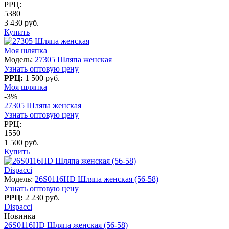
РРЦ:
5380
3 430 руб.
Купить
Моя шляпка
Модель:
27305 Шляпа женская
Узнать оптовую цену
РРЦ:
1 500 руб.
Моя шляпка
-3%
27305 Шляпа женская
Узнать оптовую цену
РРЦ:
1550
1 500 руб.
Купить
Dispacci
Модель:
26S0116HD Шляпа женская (56-58)
Узнать оптовую цену
РРЦ:
2 230 руб.
Dispacci
Новинка
26S0116HD Шляпа женская (56-58)