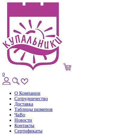
0
О Компании
Сотрудничество
Доставка
Таблицы размеров
ЧаВо
Новости
Контакты
Сертификаты