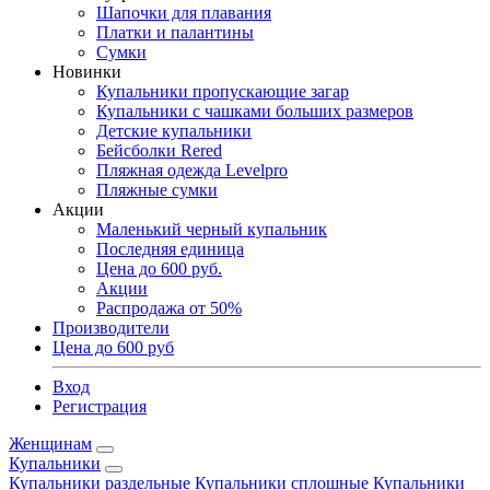
Шапочки для плавания
Платки и палантины
Сумки
Новинки
Купальники пропускающие загар
Купальники с чашками больших размеров
Детские купальники
Бейсболки Rered
Пляжная одежда Levelpro
Пляжные сумки
Акции
Маленький черный купальник
Последняя единица
Цена до 600 руб.
Акции
Распродажа от 50%
Производители
Цена до 600 руб
Вход
Регистрация
Женщинам
Купальники
Купальники раздельные
Купальники сплошные
Купальники