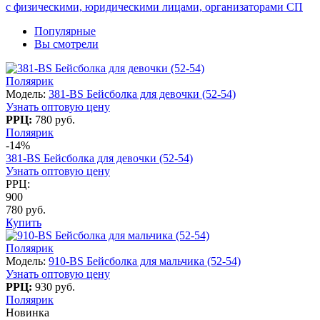
с физическими, юридическими лицами, организаторами СП
Популярные
Вы смотрели
Поляярик
Модель:
381-BS Бейсболка для девочки (52-54)
Узнать оптовую цену
РРЦ:
780 руб.
Поляярик
-14%
381-BS Бейсболка для девочки (52-54)
Узнать оптовую цену
РРЦ:
900
780 руб.
Купить
Поляярик
Модель:
910-BS Бейсболка для мальчика (52-54)
Узнать оптовую цену
РРЦ:
930 руб.
Поляярик
Новинка