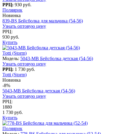
РРЦ:
930 руб.
Поляярик
Новинка
839-BS Бейсболка для мальчика (54-56)
Узнать оптовую цену
РРЦ:
930 руб.
Купить
Totti (Storm)
Модель:
5043-МВ Бейсболка детская (54-56)
Узнать оптовую цену
РРЦ:
1 730 руб.
Totti (Storm)
Новинка
-8%
5043-МВ Бейсболка детская (54-56)
Узнать оптовую цену
РРЦ:
1880
1 730 руб.
Купить
Поляярик
Модель:
778-BS Бейсболка для мальчика (52-54)