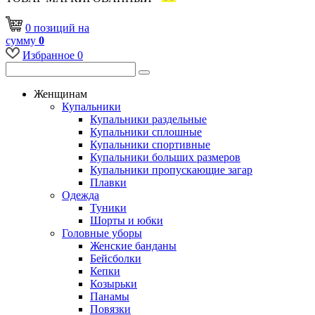
0
позиций
на
сумму
0
Избранное
0
Женщинам
Купальники
Купальники раздельные
Купальники сплошные
Купальники спортивные
Купальники больших размеров
Купальники пропускающие загар
Плавки
Одежда
Туники
Шорты и юбки
Головные уборы
Женские банданы
Бейсболки
Кепки
Козырьки
Панамы
Повязки