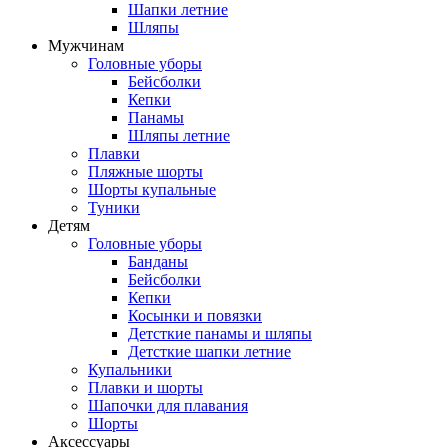
Шапки летние
Шляпы
Мужчинам
Головные уборы
Бейсболки
Кепки
Панамы
Шляпы летние
Плавки
Пляжные шорты
Шорты купальные
Туники
Детям
Головные уборы
Банданы
Бейсболки
Кепки
Косынки и повязки
Детсткие панамы и шляпы
Детсткие шапки летние
Купальники
Плавки и шорты
Шапочки для плавания
Шорты
Аксессуары