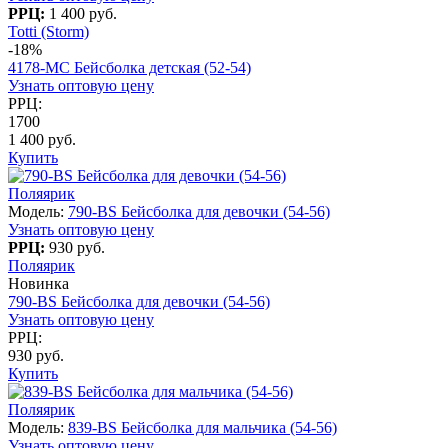
РРЦ:
1 400 руб.
Totti (Storm)
-18%
4178-МC Бейсболка детская (52-54)
Узнать оптовую цену
РРЦ:
1700
1 400 руб.
Купить
Поляярик
Модель:
790-BS Бейсболка для девочки (54-56)
Узнать оптовую цену
РРЦ:
930 руб.
Поляярик
Новинка
790-BS Бейсболка для девочки (54-56)
Узнать оптовую цену
РРЦ:
930 руб.
Купить
Поляярик
Модель:
839-BS Бейсболка для мальчика (54-56)
Узнать оптовую цену