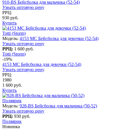
910-BS Бейсболка для мальчика (52-54)
Узнать оптовую цену
РРЦ:
930 руб.
Купить
Totti (Storm)
Модель:
4153 МC Бейсболка для девочки (52-54)
Узнать оптовую цену
РРЦ:
1 600 руб.
Totti (Storm)
-19%
4153 МC Бейсболка для девочки (52-54)
Узнать оптовую цену
РРЦ:
1980
1 600 руб.
Купить
Поляярик
Модель:
928-BS Бейсболка для мальчика (50-52)
Узнать оптовую цену
РРЦ:
930 руб.
Поляярик
Новинка