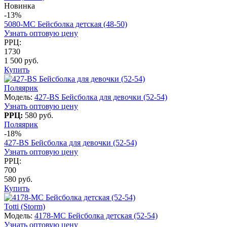
Новинка
-13%
5080-МC Бейсболка детская (48-50)
Узнать оптовую цену
РРЦ:
1730
1 500 руб.
Купить
Поляярик
Модель:
427-BS Бейсболка для девочки (52-54)
Узнать оптовую цену
РРЦ:
580 руб.
Поляярик
-18%
427-BS Бейсболка для девочки (52-54)
Узнать оптовую цену
РРЦ:
700
580 руб.
Купить
Totti (Storm)
Модель:
4178-МC Бейсболка детская (52-54)
Узнать оптовую цену