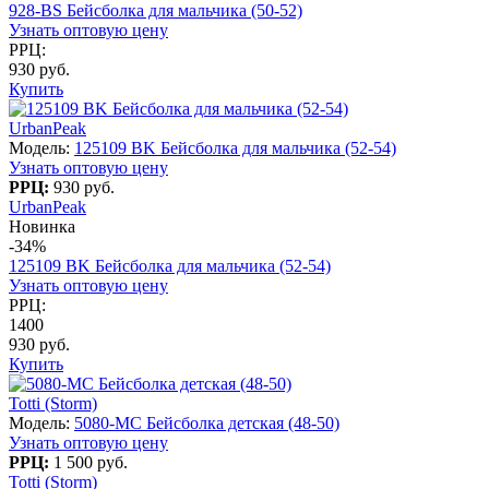
928-BS Бейсболка для мальчика (50-52)
Узнать оптовую цену
РРЦ:
930 руб.
Купить
UrbanPeak
Модель:
125109 BK Бейсболка для мальчика (52-54)
Узнать оптовую цену
РРЦ:
930 руб.
UrbanPeak
Новинка
-34%
125109 BK Бейсболка для мальчика (52-54)
Узнать оптовую цену
РРЦ:
1400
930 руб.
Купить
Totti (Storm)
Модель:
5080-МC Бейсболка детская (48-50)
Узнать оптовую цену
РРЦ:
1 500 руб.
Totti (Storm)