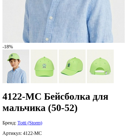
-18%
4122-МС Бейсболка для
мальчика (50-52)
Бренд:
Totti (Storm)
Артикул:
4122-МС