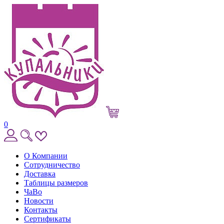
0
О Компании
Сотрудничество
Доставка
Таблицы размеров
ЧаВо
Новости
Контакты
Сертификаты