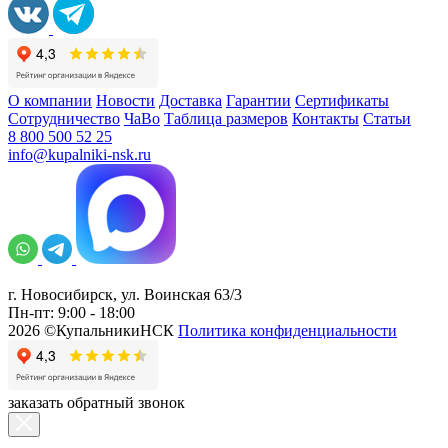
О компании
Новости
Доставка
Гарантии
Сертификаты
Сотрудничество
ЧаВо
Таблица размеров
Контакты
Статьи
8 800 500 52 25
info@kupalniki-nsk.ru
г. Новосибирск, ул. Воинская 63/3
Пн-пт: 9:00 - 18:00
2026 ©КупальникиНСК
Политика конфиденциальности
заказать обратный звонок