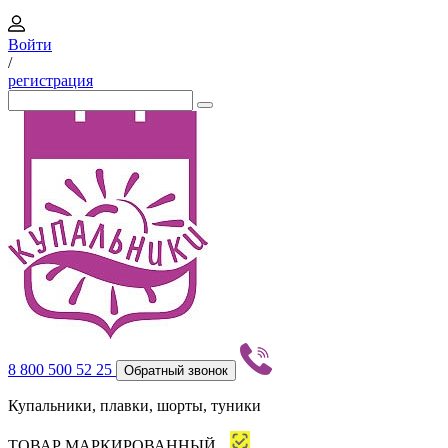
Войти
/
регистрация
8 800 500 52 25
Обратный звонок
Купальники, плавки, шорты, туники
ТОВАР МАРКИРОВАННЫЙ