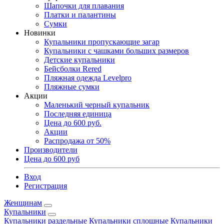
Шапочки для плавания
Платки и палантины
Сумки
Новинки
Купальники пропускающие загар
Купальники с чашками больших размеров
Детские купальники
Бейсболки Rered
Пляжная одежда Levelpro
Пляжные сумки
Акции
Маленький черный купальник
Последняя единица
Цена до 600 руб.
Акции
Распродажа от 50%
Производители
Цена до 600 руб
Вход
Регистрация
Женщинам
Купальники
Купальники раздельные
Купальники сплошные
Купальники