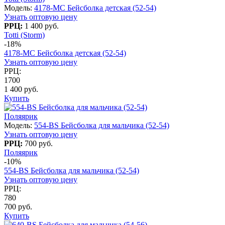
Модель:
4178-МC Бейсболка детская (52-54)
Узнать оптовую цену
РРЦ:
1 400 руб.
Totti (Storm)
-18%
4178-МC Бейсболка детская (52-54)
Узнать оптовую цену
РРЦ:
1700
1 400 руб.
Купить
Поляярик
Модель:
554-BS Бейсболка для мальчика (52-54)
Узнать оптовую цену
РРЦ:
700 руб.
Поляярик
-10%
554-BS Бейсболка для мальчика (52-54)
Узнать оптовую цену
РРЦ:
780
700 руб.
Купить