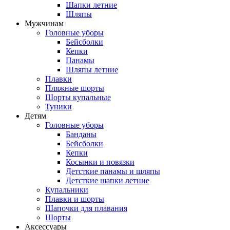
Шапки летние
Шляпы
Мужчинам
Головные уборы
Бейсболки
Кепки
Панамы
Шляпы летние
Плавки
Пляжные шорты
Шорты купальные
Туники
Детям
Головные уборы
Банданы
Бейсболки
Кепки
Косынки и повязки
Детсткие панамы и шляпы
Детсткие шапки летние
Купальники
Плавки и шорты
Шапочки для плавания
Шорты
Аксессуары