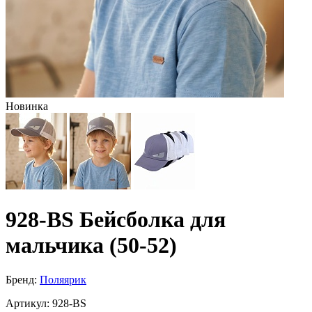
Новинка
928-BS Бейсболка для
мальчика (50-52)
Бренд:
Поляярик
Артикул:
928-BS