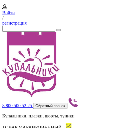
Войти
/
регистрация
8 800 500 52 25
Обратный звонок
Купальники, плавки, шорты, туники
ТОВАР МАРКИРОВАННЫЙ