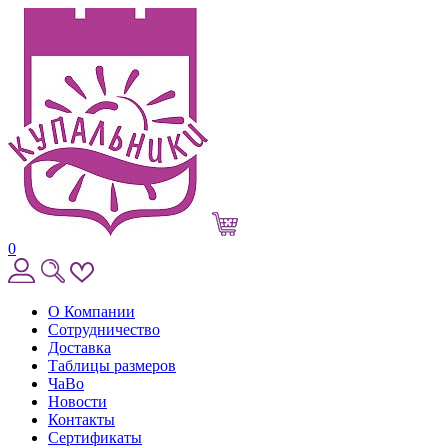
0
О Компании
Сотрудничество
Доставка
Таблицы размеров
ЧаВо
Новости
Контакты
Сертификаты