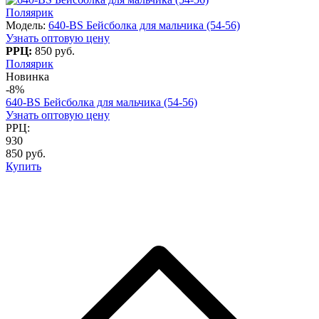
Поляярик
Модель:
640-BS Бейсболка для мальчика (54-56)
Узнать оптовую цену
РРЦ:
850 руб.
Поляярик
Новинка
-8%
640-BS Бейсболка для мальчика (54-56)
Узнать оптовую цену
РРЦ:
930
850 руб.
Купить