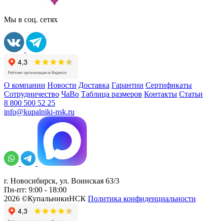
Мы в соц. сетях
О компании
Новости
Доставка
Гарантии
Сертификаты
Сотрудничество
ЧаВо
Таблица размеров
Контакты
Статьи
8 800 500 52 25
info@kupalniki-nsk.ru
г. Новосибирск, ул. Воинская 63/3
Пн-пт: 9:00 - 18:00
2026 ©КупальникиНСК
Политика конфиденциальности