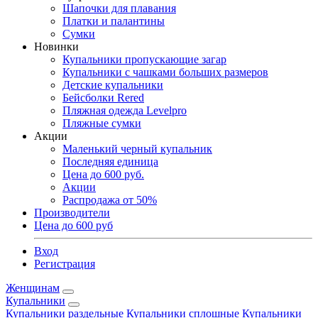
Шапочки для плавания
Платки и палантины
Сумки
Новинки
Купальники пропускающие загар
Купальники с чашками больших размеров
Детские купальники
Бейсболки Rered
Пляжная одежда Levelpro
Пляжные сумки
Акции
Маленький черный купальник
Последняя единица
Цена до 600 руб.
Акции
Распродажа от 50%
Производители
Цена до 600 руб
Вход
Регистрация
Женщинам
Купальники
Купальники раздельные
Купальники сплошные
Купальники