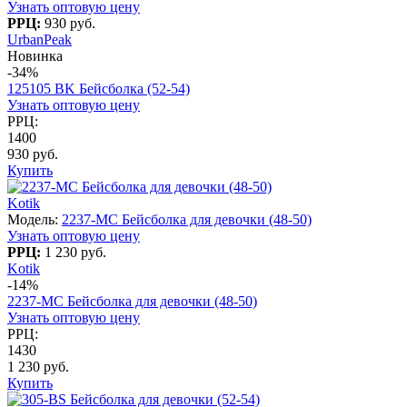
Узнать оптовую цену
РРЦ:
930 руб.
UrbanPeak
Новинка
-34%
125105 BK Бейсболка (52-54)
Узнать оптовую цену
РРЦ:
1400
930 руб.
Купить
Kotik
Модель:
2237-МC Бейсболка для девочки (48-50)
Узнать оптовую цену
РРЦ:
1 230 руб.
Kotik
-14%
2237-МC Бейсболка для девочки (48-50)
Узнать оптовую цену
РРЦ:
1430
1 230 руб.
Купить