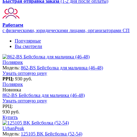
Быстрая отправка заказа
(1-2 дня после оплаты)
Работаем
с физическими, юридическими лицами, организаторами СП
Популярные
Вы смотрели
Поляярик
Модель:
862-BS Бейсболка для мальчика (46-48)
Узнать оптовую цену
РРЦ:
930 руб.
Поляярик
Новинка
862-BS Бейсболка для мальчика (46-48)
Узнать оптовую цену
РРЦ:
930 руб.
Купить
UrbanPeak
Модель:
125105 BK Бейсболка (52-54)