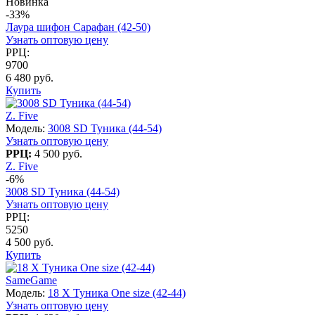
Новинка
-33%
Лаура шифон Сарафан (42-50)
Узнать оптовую цену
РРЦ:
9700
6 480 руб.
Купить
Z. Five
Модель:
3008 SD Туника (44-54)
Узнать оптовую цену
РРЦ:
4 500 руб.
Z. Five
-6%
3008 SD Туника (44-54)
Узнать оптовую цену
РРЦ:
5250
4 500 руб.
Купить
SameGame
Модель:
18 X Туника One size (42-44)
Узнать оптовую цену