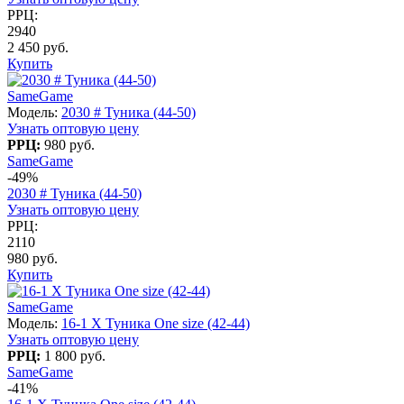
РРЦ:
2940
2 450 руб.
Купить
SameGame
Модель:
2030 # Туника (44-50)
Узнать оптовую цену
РРЦ:
980 руб.
SameGame
-49%
2030 # Туника (44-50)
Узнать оптовую цену
РРЦ:
2110
980 руб.
Купить
SameGame
Модель:
16-1 X Туника One size (42-44)
Узнать оптовую цену
РРЦ:
1 800 руб.
SameGame
-41%