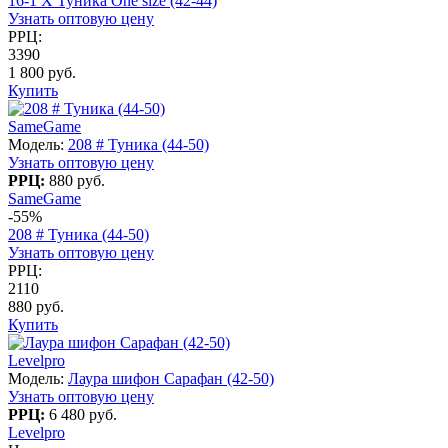
16-1 X Туника One size (42-44)
Узнать оптовую цену
РРЦ:
3390
1 800 руб.
Купить
SameGame
Модель:
208 # Туника (44-50)
Узнать оптовую цену
РРЦ:
880 руб.
SameGame
-55%
208 # Туника (44-50)
Узнать оптовую цену
РРЦ:
2110
880 руб.
Купить
Levelpro
Модель:
Лаура шифон Сарафан (42-50)
Узнать оптовую цену
РРЦ:
6 480 руб.
Levelpro