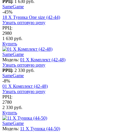
РРЦ:
1 630 руб.
SameGame
-45%
18 X Туника One size (42-44)
Узнать оптовую цену
РРЦ:
2980
1 630 руб.
Купить
SameGame
Модель:
01 X Комплект (42-48)
Узнать оптовую цену
РРЦ:
2 330 руб.
SameGame
-8%
01 X Комплект (42-48)
Узнать оптовую цену
РРЦ:
2780
2 330 руб.
Купить
SameGame
Модель:
11 X Туника (44-50)