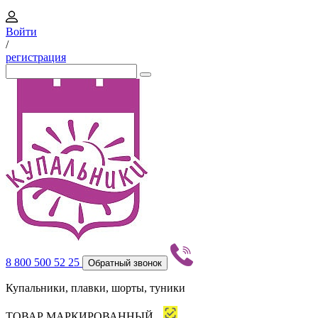
Войти
/
регистрация
8 800 500 52 25
Обратный звонок
Купальники, плавки, шорты, туники
ТОВАР МАРКИРОВАННЫЙ