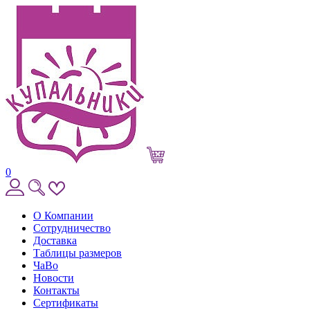
0
О Компании
Сотрудничество
Доставка
Таблицы размеров
ЧаВо
Новости
Контакты
Сертификаты