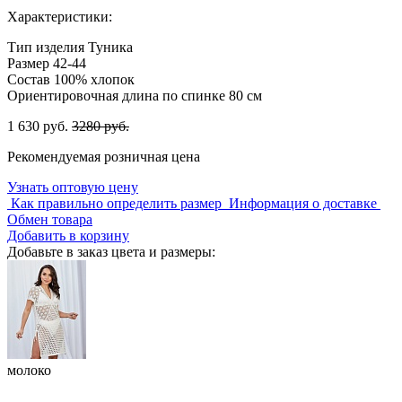
Характеристики:
Тип изделия
Туника
Размер
42-44
Состав
100% хлопок
Ориентировочная длина по спинке
80 см
1 630 руб.
3280 руб.
Рекомендуемая розничная цена
Узнать оптовую цену
Как правильно определить размер
Информация о доставке
Обмен товара
Добавить в корзину
Добавьте в заказ цвета и размеры:
молоко