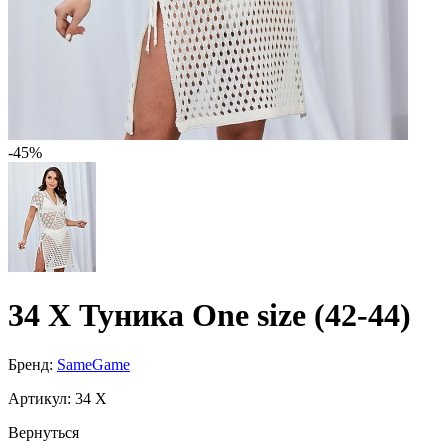
-45%
34 X Туника One size (42-44)
Бренд:
SameGame
Артикул:
34 X
Вернуться