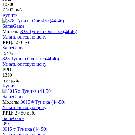
10800
7 200 руб.
Купить
SameGame
Модель:
828 Туника One size (44-46)
Узнать оптовую цену
РРЦ:
550 руб.
SameGame
-54%
828 Туника One size (44-46)
Узнать оптовую цену
РРЦ:
1330
550 руб.
Купить
SameGame
Модель:
3015 # Туника (44-50)
Узнать оптовую цену
РРЦ:
2 450 руб.
SameGame
-8%
3015 # Туника (44-50)
Узнать оптовую цену