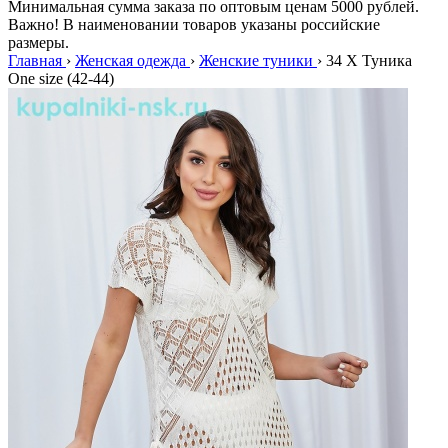
Минимальная сумма заказа по оптовым ценам 5000 рублей.
Важно! В наименовании товаров указаны российские
размеры.
Главная
›
Женская одежда
›
Женские туники
›
34 X Туника
One size (42-44)