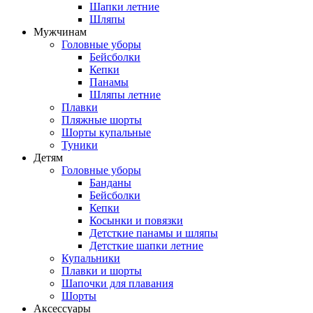
Шапки летние
Шляпы
Мужчинам
Головные уборы
Бейсболки
Кепки
Панамы
Шляпы летние
Плавки
Пляжные шорты
Шорты купальные
Туники
Детям
Головные уборы
Банданы
Бейсболки
Кепки
Косынки и повязки
Детсткие панамы и шляпы
Детсткие шапки летние
Купальники
Плавки и шорты
Шапочки для плавания
Шорты
Аксессуары