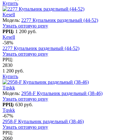
Купить
Kesell
Модель:
2277 Купальник раздельный (44-52)
Узнать оптовую цену
РРЦ:
1 200 руб.
Kesell
-58%
2277 Купальник раздельный (44-52)
Узнать оптовую цену
РРЦ:
2830
1 200 руб.
Купить
Tqskk
Модель:
2958-F Купальник раздельный (38-46)
Узнать оптовую цену
РРЦ:
630 руб.
Tqskk
-67%
2958-F Купальник раздельный (38-46)
Узнать оптовую цену
РРЦ:
2060