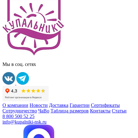
Мы в соц. сетях
О компании
Новости
Доставка
Гарантии
Сертификаты
Сотрудничество
ЧаВо
Таблица размеров
Контакты
Статьи
8 800 500 52 25
info@kupalniki-nsk.ru