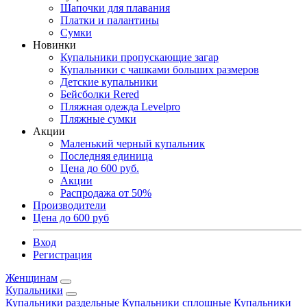
Шапочки для плавания
Платки и палантины
Сумки
Новинки
Купальники пропускающие загар
Купальники с чашками больших размеров
Детские купальники
Бейсболки Rered
Пляжная одежда Levelpro
Пляжные сумки
Акции
Маленький черный купальник
Последняя единица
Цена до 600 руб.
Акции
Распродажа от 50%
Производители
Цена до 600 руб
Вход
Регистрация
Женщинам
Купальники
Купальники раздельные
Купальники сплошные
Купальники