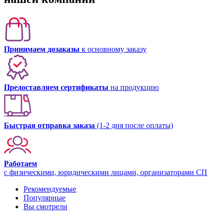
Принимаем дозаказы
к основному заказу
Предоставляем сертификаты
на продукцию
Быстрая отправка заказа
(1-2 дня после оплаты)
Работаем
с физическими, юридическими лицами, организаторами СП
Рекомендуемые
Популярные
Вы смотрели