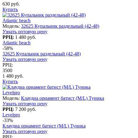
630 руб.
Купить
Atlantic beach
Модель:
32625 Купальник раздельный (42-48)
Узнать оптовую цену
РРЦ:
1 480 руб.
Atlantic beach
-58%
32625 Купальник раздельный (42-48)
Узнать оптовую цену
РРЦ:
3500
1 480 руб.
Купить
Levelpro
Модель:
Клаудиа орнамент батист (M/L) Туника
Узнать оптовую цену
РРЦ:
7 200 руб.
Levelpro
-33%
Клаудиа орнамент батист (M/L) Туника
Узнать оптовую цену
РРЦ: