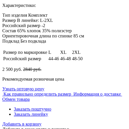
Характеристики:
Тип изделия
Комплект
Размер
В линейке: L-2XL
Российский размер
-2
Состав
65% хлопок 35% полиэстер
Ориентировочная длина по спинке
85 см
Подклад
Без подклада
Размер по маркировке
L
XL
2XL
Российский размер
44-46
46-48
48-50
2 500 руб.
2840 руб.
Рекомендуемая розничная цена
Узнать оптовую цену
Как правильно определить размер
Информация о доставке
Обмен товара
Заказать поштучно
Заказать линейку
Добавить в корзину