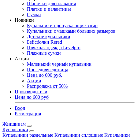
Шапочки для плавания
Платки и палантины
Сумки
Новинки
Купальники пропускающие загар
Купальники с чашками больших размеров
Детские купальники
Бейсболки Rered
Пляжная одежда Levelpro
Пляжные сумки
Акции
Маленький черный купальник
Последняя единица
Цена до 600 руб.
Акции
Распродажа от 50%
Производители
Цена до 600 руб
Вход
Регистрация
Женщинам
Купальники
Купальники раздельные
Купальники сплошные
Купальники