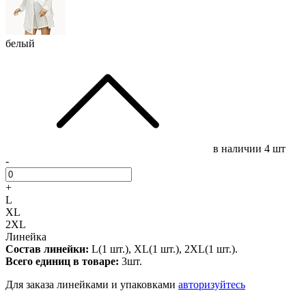
белый
в наличии
4 шт
-
+
L
XL
2XL
Линейка
Состав линейки:
L(1 шт.), XL(1 шт.), 2XL(1 шт.).
Всего единиц в товаре:
3шт.
Для заказа линейками и упаковками
авторизуйтесь