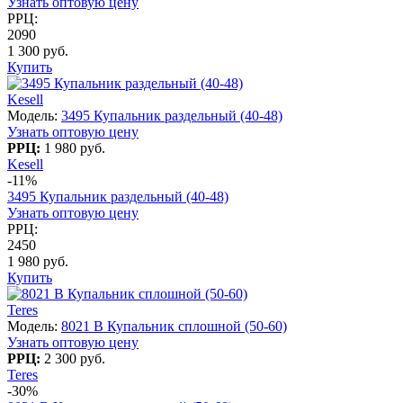
Узнать оптовую цену
РРЦ:
2090
1 300 руб.
Купить
Kesell
Модель:
3495 Купальник раздельный (40-48)
Узнать оптовую цену
РРЦ:
1 980 руб.
Kesell
-11%
3495 Купальник раздельный (40-48)
Узнать оптовую цену
РРЦ:
2450
1 980 руб.
Купить
Teres
Модель:
8021 B Купальник сплошной (50-60)
Узнать оптовую цену
РРЦ:
2 300 руб.
Teres
-30%