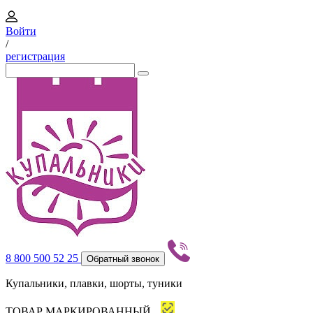
Войти
/
регистрация
8 800 500 52 25
Обратный звонок
Купальники, плавки, шорты, туники
ТОВАР МАРКИРОВАННЫЙ