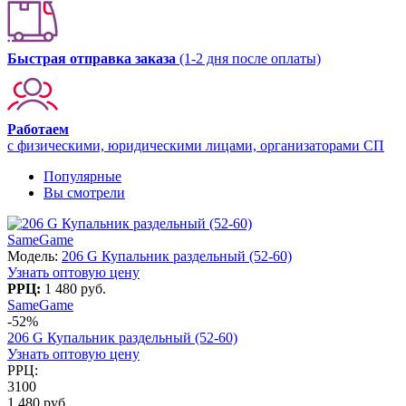
Быстрая отправка заказа
(1-2 дня после оплаты)
Работаем
с физическими, юридическими лицами, организаторами СП
Популярные
Вы смотрели
SameGame
Модель:
206 G Купальник раздельный (52-60)
Узнать оптовую цену
РРЦ:
1 480 руб.
SameGame
-52%
206 G Купальник раздельный (52-60)
Узнать оптовую цену
РРЦ:
3100
1 480 руб.