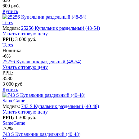
630
600 руб.
Купить
Teres
Модель:
25256 Купальник раздельный (48-54)
Узнать оптовую цену
РРЦ:
3 000 руб.
Teres
Новинка
-6%
25256 Купальник раздельный (48-54)
Узнать оптовую цену
РРЦ:
3530
3 000 руб.
Купить
SameGame
Модель:
743 S Купальник раздельный (40-48)
Узнать оптовую цену
РРЦ:
1 300 руб.
SameGame
-32%
743 S Купальник раздельный (40-48)