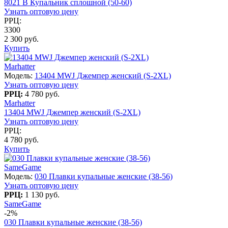
8021 B Купальник сплошной (50-60)
Узнать оптовую цену
РРЦ:
3300
2 300 руб.
Купить
Marhatter
Модель:
13404 MWJ Джемпер женский (S-2XL)
Узнать оптовую цену
РРЦ:
4 780 руб.
Marhatter
13404 MWJ Джемпер женский (S-2XL)
Узнать оптовую цену
РРЦ:
4 780 руб.
Купить
SameGame
Модель:
030 Плавки купальные женские (38-56)
Узнать оптовую цену
РРЦ:
1 130 руб.
SameGame
-2%
030 Плавки купальные женские (38-56)