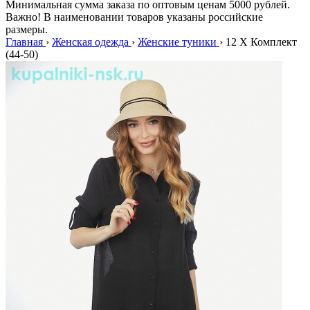
Минимальная сумма заказа по оптовым ценам 5000 рублей.
Важно! В наименовании товаров указаны российские
размеры.
Главная
›
Женская одежда
›
Женские туники
›
12 X Комплект
(44-50)