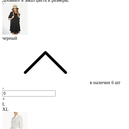
Добавьте в заказ цвета и размеры:
черный
в наличии
6 шт
-
+
L
XL