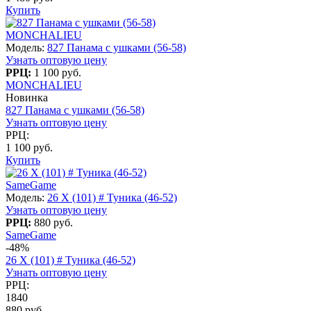
Купить
MONCHALIEU
Модель:
827 Панама с ушками (56-58)
Узнать оптовую цену
РРЦ:
1 100 руб.
MONCHALIEU
Новинка
827 Панама с ушками (56-58)
Узнать оптовую цену
РРЦ:
1 100 руб.
Купить
SameGame
Модель:
26 X (101) # Туника (46-52)
Узнать оптовую цену
РРЦ:
880 руб.
SameGame
-48%
26 X (101) # Туника (46-52)
Узнать оптовую цену
РРЦ:
1840
880 руб.