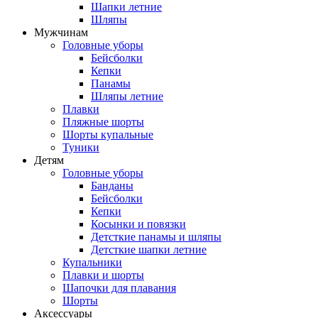
Шапки летние
Шляпы
Мужчинам
Головные уборы
Бейсболки
Кепки
Панамы
Шляпы летние
Плавки
Пляжные шорты
Шорты купальные
Туники
Детям
Головные уборы
Банданы
Бейсболки
Кепки
Косынки и повязки
Детсткие панамы и шляпы
Детсткие шапки летние
Купальники
Плавки и шорты
Шапочки для плавания
Шорты
Аксессуары