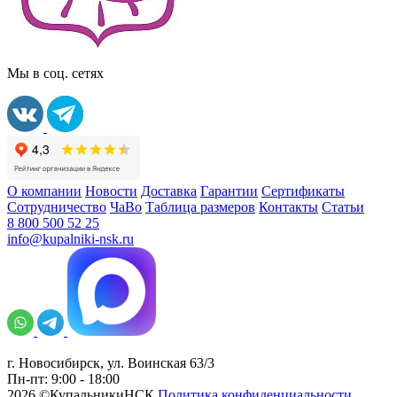
Мы в соц. сетях
О компании
Новости
Доставка
Гарантии
Сертификаты
Сотрудничество
ЧаВо
Таблица размеров
Контакты
Статьи
8 800 500 52 25
info@kupalniki-nsk.ru
г. Новосибирск, ул. Воинская 63/3
Пн-пт: 9:00 - 18:00
2026 ©КупальникиНСК
Политика конфиденциальности