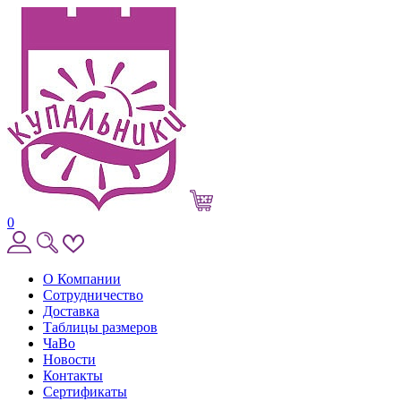
0
О Компании
Сотрудничество
Доставка
Таблицы размеров
ЧаВо
Новости
Контакты
Сертификаты